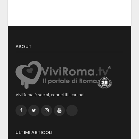
ABOUT
ViviRoma è social, connettiti con noi:
Facebook
Twitter
Instagram
YouTube
TikTok
ULTIMI ARTICOLI