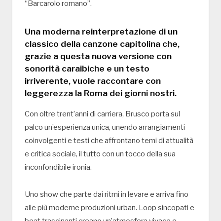
“Barcarolo romano”.
Una moderna reinterpretazione di un
classico della canzone capitolina che,
grazie a questa nuova versione con
sonorità caraibiche e un testo
irriverente, vuole raccontare con
leggerezza la Roma dei giorni nostri.
Con oltre trent’anni di carriera, Brusco porta sul
palco un’esperienza unica, unendo arrangiamenti
coinvolgenti e testi che affrontano temi di attualità
e critica sociale, il tutto con un tocco della sua
inconfondibile ironia.
Uno show che parte dai ritmi in levare e arriva fino
alle più moderne produzioni urban. Loop sincopati e
beat trascinanti creano un’atmosfera vivace e