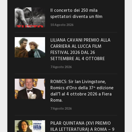
Il concerto dei 250 mila
spettatori diventa un film
10 Agosto 2026
LILIANA CAVANI PREMIO ALLA
CARRIERA AL LUCCA FILM
FESTIVAL 2026 DAL 26
SETTEMBRE AL 4 OTTOBRE
7 Agosto 2026
ROMICS: Sir Ian Livingstone,
Romics d’Oro della 37^ edizione
dall’1 al 4 ottobre 2026 a Fiera
Roma.
7 Agosto 2026
PILAR QUINTANA (XVI PREMIO
IILA LETTERATURA) A ROMA – 9