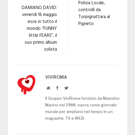
Polizia Locale,
DAMIANO DAVID:
controlli da
venerdì 16 maggio
Torpignattara al
esce in tutto il
Pigneto
mondo “FUNNY
little FEARS”, il
suo primo album
solista
VIVIROMA
Website
Facebook
Twitter
Il Gruppo ViviRoma fondato da Massimo
Marino nel 1988, nasce come giornale
murale per ampliarsi nel tempo in un
magazine, TV e WEB.