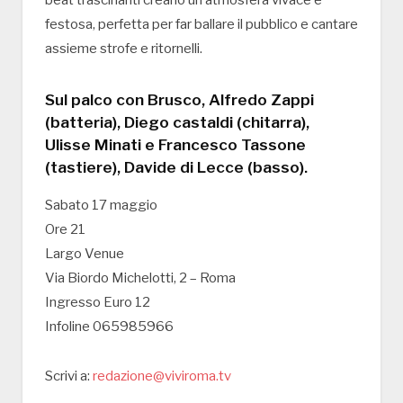
festosa, perfetta per far ballare il pubblico e cantare
assieme strofe e ritornelli.
Sul palco con Brusco, Alfredo Zappi
(batteria), Diego castaldi (chitarra),
Ulisse Minati e Francesco Tassone
(tastiere), Davide di Lecce (basso).
Sabato 17 maggio
Ore 21
Largo Venue
Via Biordo Michelotti, 2 – Roma
Ingresso Euro 12
Infoline 065985966
Scrivi a:
redazione@viviroma.tv