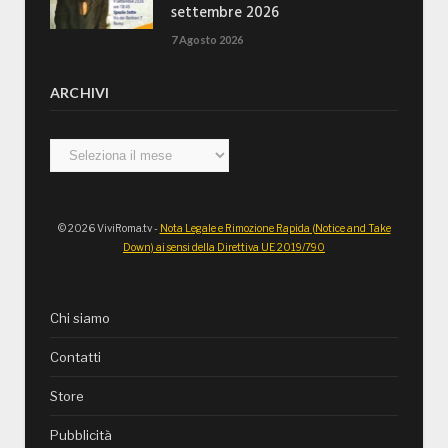
settembre 2026
7 Agosto 2026
ARCHIVI
Archivi
© 2026 ViviRoma.tv -
Nota Legale e Rimozione Rapida (Notice and Take
Down) ai sensi della Direttiva UE 2019/790
Chi siamo
Contatti
Store
Pubblicità