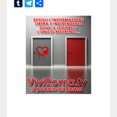
Tumblr
Telegram
Condividi