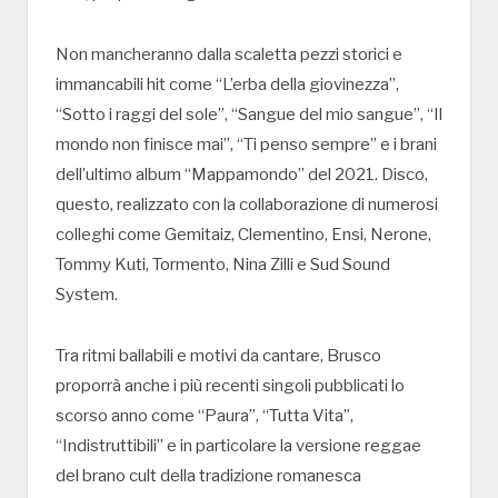
Non mancheranno dalla scaletta pezzi storici e
immancabili hit come “L’erba della giovinezza”,
“Sotto i raggi del sole”, “Sangue del mio sangue”, “Il
mondo non finisce mai”, “Ti penso sempre” e i brani
dell’ultimo album “Mappamondo” del 2021. Disco,
questo, realizzato con la collaborazione di numerosi
colleghi come Gemitaiz, Clementino, Ensi, Nerone,
Tommy Kuti, Tormento, Nina Zilli e Sud Sound
System.
Tra ritmi ballabili e motivi da cantare, Brusco
proporrà anche i più recenti singoli pubblicati lo
scorso anno come “Paura”, “Tutta Vita”,
“Indistruttibili” e in particolare la versione reggae
del brano cult della tradizione romanesca