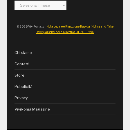
Archivi
© 2026 ViviRoma.tv -
Nota Legale e Rimozione Rapida (Notice and Take
Down) ai sensi della Direttiva UE 2019/790
Chi siamo
Contatti
Store
Pubblicità
Privacy
ViviRoma Magazine