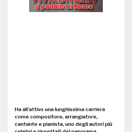
Ha all’attivo una lunghissima carriera
come compositore, arrangiatore,
cantante e pianista, uno degli autori più
celebri e rispettati del panorama