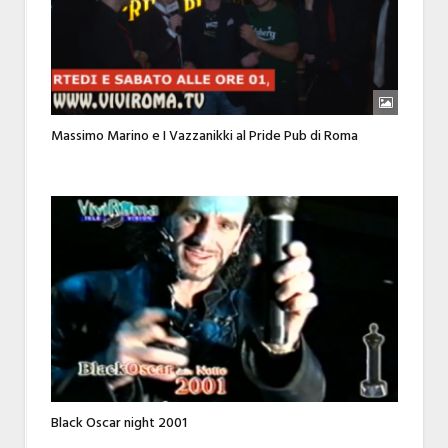
Massimo Marino e I Vazzanikki al Pride Pub di Roma
Black Oscar night 2001