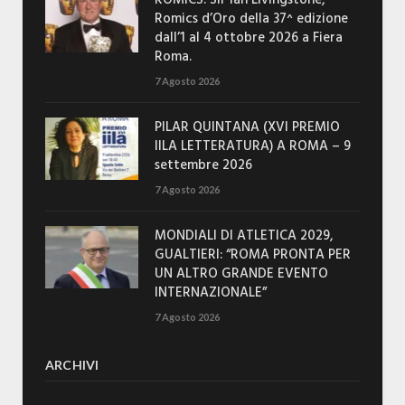
ROMICS: Sir Ian Livingstone,
Romics d’Oro della 37^ edizione
dall’1 al 4 ottobre 2026 a Fiera
Roma.
7 Agosto 2026
PILAR QUINTANA (XVI PREMIO
IILA LETTERATURA) A ROMA – 9
settembre 2026
7 Agosto 2026
MONDIALI DI ATLETICA 2029,
GUALTIERI: “ROMA PRONTA PER
UN ALTRO GRANDE EVENTO
INTERNAZIONALE”
7 Agosto 2026
ARCHIVI