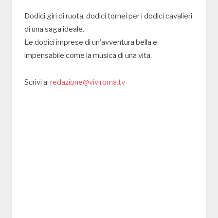
Dodici giri di ruota, dodici tornei per i dodici cavalieri
di una saga ideale.
Le dodici imprese di un’avventura bella e
impensabile come la musica di una vita.
Scrivi a:
redazione@viviroma.tv