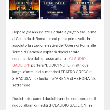
Dopo le già annunciate 12 date a giugno alle Terme
di Caracalla di Roma – in cui, per la prima volta in
assoluto, la stagione estiva dell’Opera di Roma alle
Terme di Caracalla ospiterà dodici serate
consecutive dello stesso artista –
CLAUDIO
BAGLIONI
porterà “DODICI NOTE” in altri due
luoghi d’arte unici al mondo: il TEATRO GRECO di
SIRACUSA – 17 luglio – e l’ARENA di VERONA, 18
settembre.
Dodici note, come i dodici brani che comporranno il
nuovo album di inediti di CLAUDIO BAGLIONI, in