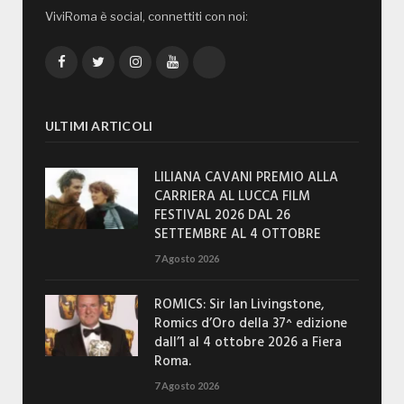
ViviRoma è social, connettiti con noi:
Facebook
Twitter
Instagram
YouTube
TikTok
ULTIMI ARTICOLI
LILIANA CAVANI PREMIO ALLA
CARRIERA AL LUCCA FILM
FESTIVAL 2026 DAL 26
SETTEMBRE AL 4 OTTOBRE
7 Agosto 2026
ROMICS: Sir Ian Livingstone,
Romics d’Oro della 37^ edizione
dall’1 al 4 ottobre 2026 a Fiera
Roma.
7 Agosto 2026