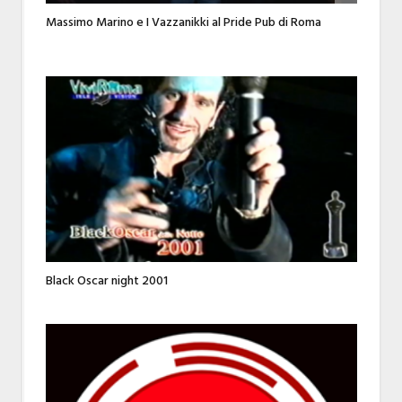
Massimo Marino e I Vazzanikki al Pride Pub di Roma
Black Oscar night 2001