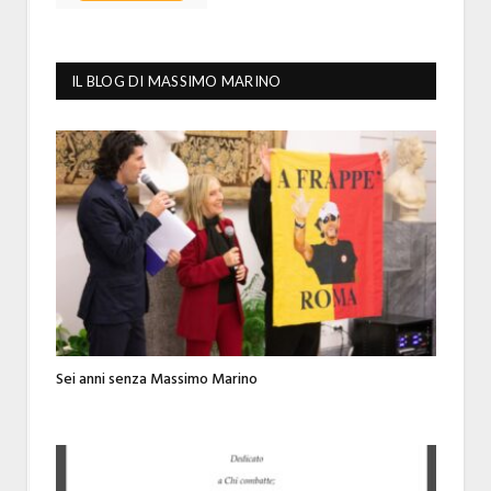
IL BLOG DI MASSIMO MARINO
Sei anni senza Massimo Marino