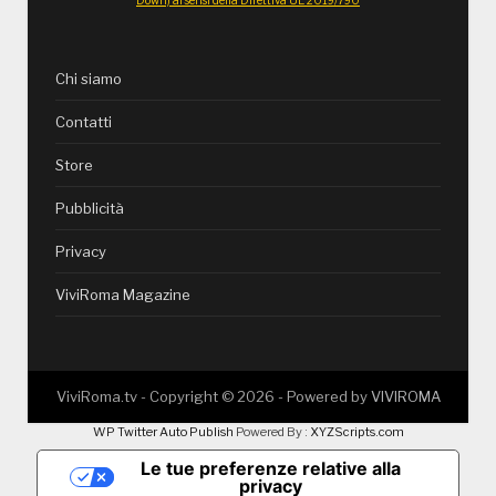
Chi siamo
Contatti
Store
Pubblicità
Privacy
ViviRoma Magazine
ViviRoma.tv - Copyright ©
2026
- Powered by
VIVIROMA
WP Twitter Auto Publish
Powered By :
XYZScripts.com
Le tue preferenze relative alla
privacy