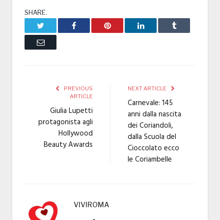
SHARE.
Twitter
Facebook
Pinterest
LinkedIn
Tumblr
Email
PREVIOUS
NEXT ARTICLE
ARTICLE
Carnevale: 145
Giulia Lupetti
anni dalla nascita
protagonista agli
dei Coriandoli,
Hollywood
dalla Scuola del
Beauty Awards
Cioccolato ecco
le Coriambelle
VIVIROMA