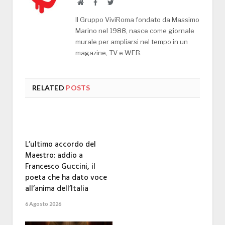
Website
Facebook
Twitter
Il Gruppo ViviRoma fondato da Massimo
Marino nel 1988, nasce come giornale
murale per ampliarsi nel tempo in un
magazine, TV e WEB.
RELATED
POSTS
L’ultimo accordo del
Maestro: addio a
Francesco Guccini, il
poeta che ha dato voce
all’anima dell’Italia
6 Agosto 2026