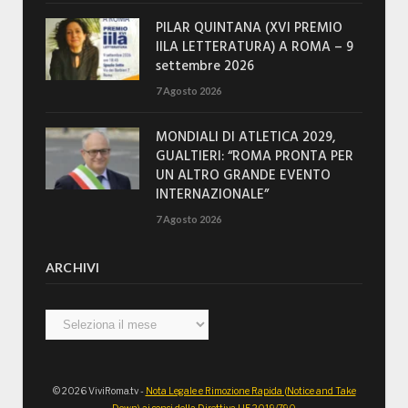
PILAR QUINTANA (XVI PREMIO
IILA LETTERATURA) A ROMA – 9
settembre 2026
7 Agosto 2026
MONDIALI DI ATLETICA 2029,
GUALTIERI: “ROMA PRONTA PER
UN ALTRO GRANDE EVENTO
INTERNAZIONALE”
7 Agosto 2026
ARCHIVI
Archivi
© 2026 ViviRoma.tv -
Nota Legale e Rimozione Rapida (Notice and Take
Down) ai sensi della Direttiva UE 2019/790