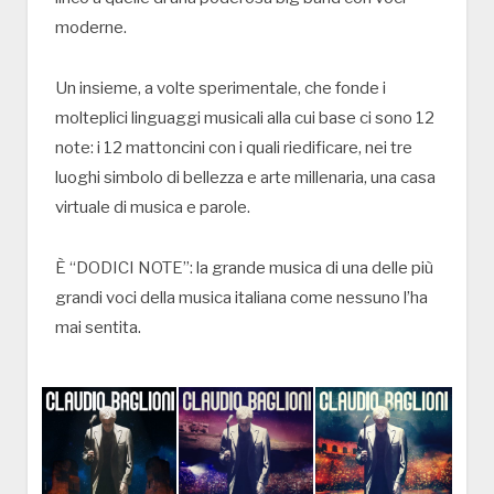
moderne.
Un insieme, a volte sperimentale, che fonde i
molteplici linguaggi musicali alla cui base ci sono 12
note: i 12 mattoncini con i quali riedificare, nei tre
luoghi simbolo di bellezza e arte millenaria, una casa
virtuale di musica e parole.
È “DODICI NOTE”: la grande musica di una delle più
grandi voci della musica italiana come nessuno l’ha
mai sentita.