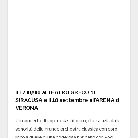
Il 17 luglio al TEATRO GRECO di
SIRACUSA e il 18 settembre all’ARENA di
VERONA!
Un concerto di pop-rock sinfonico, che spazia dalle
sonorità della grande orchestra classica con coro
lirico a quelle di una poderosa big band con voci