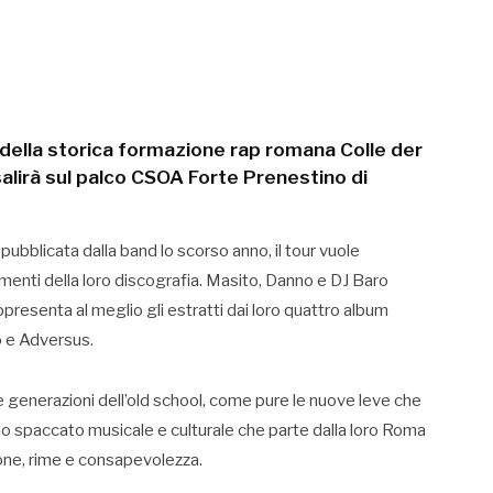
della storica formazione rap romana Colle der
lirà sul palco CSOA Forte Prenestino di
 pubblicata dalla band lo scorso anno, il tour vuole
momenti della loro discografia. Masito, Danno e DJ Baro
ppresenta al meglio gli estratti dai loro quattro album
o e Adversus.
e generazioni dell’old school, come pure le nuove leve che
o spaccato musicale e culturale che parte dalla loro Roma
ssione, rime e consapevolezza.