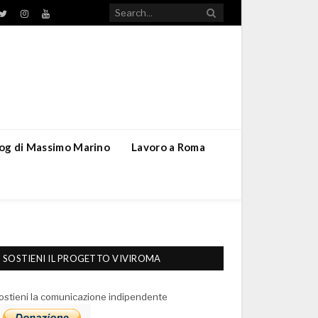
TikTok
ebook
Twitter
Instagram
YouTube
blog di Massimo Marino
Lavoro a Roma
SOSTIENI IL PROGETTO VIVIROMA
ostieni la comunicazione indipendente