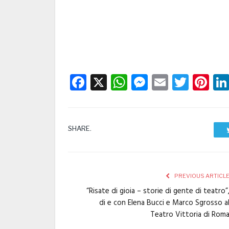
Facebook
X
WhatsApp
Messenge
Email
Twitt
Pi
SHARE.
PREVIOUS ARTICL
“Risate di gioia – storie di gente di teatro”
di e con Elena Bucci e Marco Sgrosso a
Teatro Vittoria di Rom