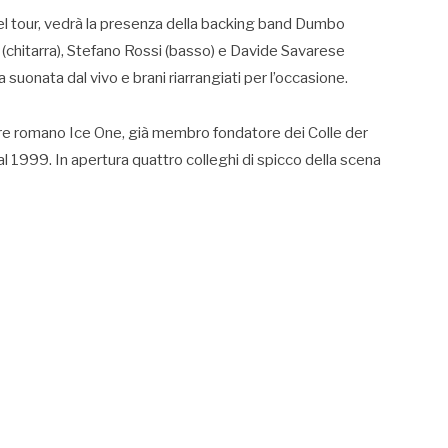
del tour, vedrà la presenza della backing band Dumbo
 (chitarra), Stefano Rossi (basso) e Davide Savarese
suonata dal vivo e brani riarrangiati per l’occasione.
tore romano Ice One, già membro fondatore dei Colle der
 1999. In apertura quattro colleghi di spicco della scena