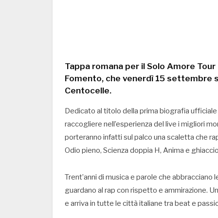
Tappa romana per il Solo Amore Tour 
Fomento, che venerdì 15 settembre sa
Centocelle.
Dedicato al titolo della prima biografia ufficiale
raccogliere nell’esperienza del live i migliori 
porteranno infatti sul palco una scaletta che ra
Odio pieno, Scienza doppia H, Anima e ghiacci
Trent’anni di musica e parole che abbracciano l
guardano al rap con rispetto e ammirazione. Un
e arriva in tutte le città italiane tra beat e pa