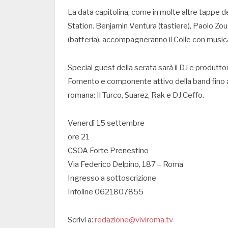
La data capitolina, come in molte altre tappe 
Station. Benjamin Ventura (tastiere), Paolo Zou
(batteria), accompagneranno il Colle con musica 
Special guest della serata sarà il DJ e produt
Fomento e componente attivo della band fino al
romana: Il Turco, Suarez, Rak e DJ Ceffo.
Venerdì 15 settembre
ore 21
CSOA Forte Prenestino
Via Federico Delpino, 187 – Roma
Ingresso a sottoscrizione
Infoline 0621807855
Scrivi a:
redazione@viviroma.tv