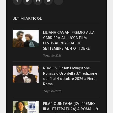
Facebook
Twitter
Instagram
YouTube
TikTok
ULTIMI ARTICOLI
LILIANA CAVANI PREMIO ALLA
CARRIERA AL LUCCA FILM
FESTIVAL 2026 DAL 26
SETTEMBRE AL 4 OTTOBRE
7 Agosto 2026
ROMICS: Sir Ian Livingstone,
Romics d’Oro della 37^ edizione
dall’1 al 4 ottobre 2026 a Fiera
Roma.
7 Agosto 2026
PILAR QUINTANA (XVI PREMIO
IILA LETTERATURA) A ROMA – 9