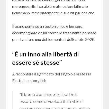
musicali di Elettra Lamborghini, con un mix di
merengue, ritmi caraibici e atmosfere latin che
richiamano immediatamente le sue hit più iconiche.
Il brano punta su un testo ironico e leggero,
accompagnato da un ritornello trascinante pensato
per diventare uno dei tormentoni dell’estate 2026.
“È un inno alla libertà di
essere sé stesse”
A raccontare il significato del singolo è la stessa
Elettra Lamborghini:
“Il brano è un inno alla libertà di
essere come si vuole: è il ritratto di
una ragazza imperfetta, imprevedibile