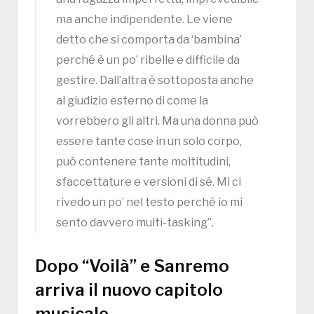
ma anche indipendente. Le viene
detto che si comporta da ‘bambina’
perché è un po’ ribelle e difficile da
gestire. Dall’altra è sottoposta anche
al giudizio esterno di come la
vorrebbero gli altri. Ma una donna può
essere tante cose in un solo corpo,
può contenere tante moltitudini,
sfaccettature e versioni di sé. Mi ci
rivedo un po’ nel testo perché io mi
sento davvero multi-tasking”.
Dopo “Voilà” e Sanremo
arriva il nuovo capitolo
musicale