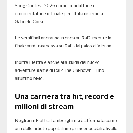
Song Contest 2026
come conduttrice e
commentatrice ufficiale per l’Italia insieme a
Gabriele Corsi
.
Le semifinali andranno in onda su
Rai2
, mentre la
finale sarà trasmessa su
Rai1
dal palco di
Vienna
.
Inoltre Elettra è anche alla guida del nuovo
adventure game di Rai2
The Unknown – Fino
all’ultimo bivio
.
Una carriera tra hit, record e
milioni di stream
Negli anni Elettra Lamborghini si è affermata come
una delle artiste pop italiane più riconoscibili a livello