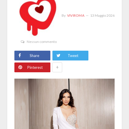
By
VIVIROMA
13 Maggio 2026
Nessun commento
Share
Tweet
+
Pinterest