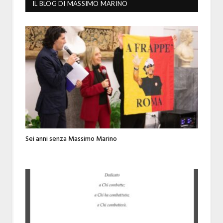
IL BLOG DI MASSIMO MARINO
Sei anni senza Massimo Marino