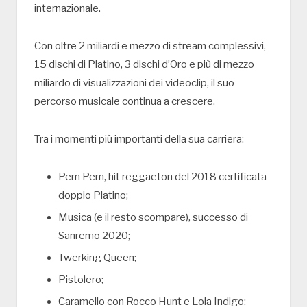
internazionale.
Con oltre 2 miliardi e mezzo di stream complessivi,
15 dischi di Platino, 3 dischi d’Oro e più di mezzo
miliardo di visualizzazioni dei videoclip, il suo
percorso musicale continua a crescere.
Tra i momenti più importanti della sua carriera:
Pem Pem
, hit reggaeton del 2018 certificata
doppio Platino;
Musica (e il resto scompare)
, successo di
Sanremo 2020;
Twerking Queen
;
Pistolero
;
Caramello
con
Rocco Hunt
e
Lola Indigo
;