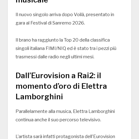
Il nuovo singolo arriva dopo
Voilà
, presentato in
gara al Festival di Sanremo 2026.
Il brano ha raggiunto la Top 20 della classifica
singoli italiana FIMI/NIQ ed è stato tra i pezzi più
trasmessi dalle radio negli ultimi mesi.
Dall’Eurovision a Rai2: il
momento d’oro di Elettra
Lamborghini
Parallelamente alla musica, Elettra Lamborghini
continua anche il suo percorso televisivo.
L’artista sarà infatti protagonista dell’
Eurovision