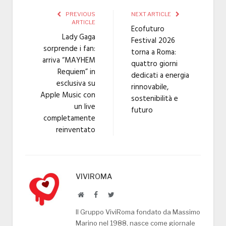
PREVIOUS
NEXT ARTICLE
ARTICLE
Ecofuturo
Lady Gaga
Festival 2026
sorprende i fan:
torna a Roma:
arriva “MAYHEM
quattro giorni
Requiem” in
dedicati a energia
esclusiva su
rinnovabile,
Apple Music con
sostenibilità e
un live
futuro
completamente
reinventato
VIVIROMA
Website
Facebook
Twitter
Il Gruppo ViviRoma fondato da Massimo
Marino nel 1988, nasce come giornale