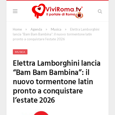
»
»
»
Home
Agenda
Musica
Elettra Lamborghini
lancia “Bam Bam Bambina”: il nuovo tormentone latin
pronto a conquistare l’estate 2026
MUSICA
Elettra Lamborghini lancia
“Bam Bam Bambina”: il
nuovo tormentone latin
pronto a conquistare
l’estate 2026