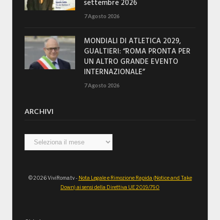
settembre 2026
7 Agosto 2026
MONDIALI DI ATLETICA 2029,
GUALTIERI: “ROMA PRONTA PER
UN ALTRO GRANDE EVENTO
INTERNAZIONALE”
7 Agosto 2026
ARCHIVI
Archivi
© 2026 ViviRoma.tv -
Nota Legale e Rimozione Rapida (Notice and Take
Down) ai sensi della Direttiva UE 2019/790