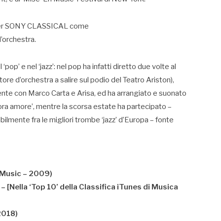
 per SONY CLASSICAL come
’orchestra.
pop’ e nel ‘jazz’: nel pop ha infatti diretto due volte al
tore d’orchestra a salire sul podio del Teatro Ariston),
ente con Marco Carta e Arisa, ed ha arrangiato e suonato
ra amore’, mentre la scorsa estate ha partecipato –
bilmente fra le migliori trombe ‘jazz’ d’Europa – fonte
Music – 2009)
[Nella ‘Top 10’ della Classifica iTunes di Musica
2018)