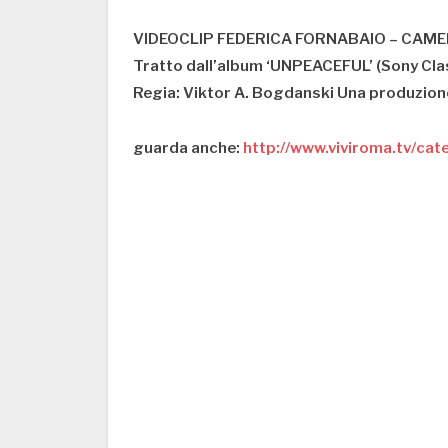
VIDEOCLIP FEDERICA FORNABAIO – CAM
Tratto dall’album ‘UNPEACEFUL’ (Sony Clas
Regia: Viktor A. Bogdanski Una produzion
guarda anche:
http://www.viviroma.tv/cat