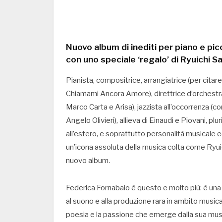
Nuovo album di inediti per piano e pi
con uno speciale ‘regalo’ di Ryuichi 
Pianista, compositrice, arrangiatrice (per citare
Chiamami Ancora Amore), direttrice d’orchest
Marco Carta e Arisa), jazzista all’occorrenza (
Angelo Olivieri), allieva di Einaudi e Piovani, pl
all’estero, e soprattutto personalità musicale e
un’icona assoluta della musica colta come Ryui
nuovo album.
Federica Fornabaio è questo e molto più: è una
al suono e alla produzione rara in ambito music
poesia e la passione che emerge dalla sua mus