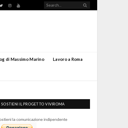
TikTok
ebook
Twitter
Instagram
YouTube
blog di Massimo Marino
Lavoro a Roma
SOSTIENI IL PROGETTO VIVIROMA
ostieni la comunicazione indipendente