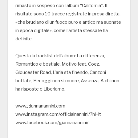
rimasto in sospeso con l’album “California”. Il
risultato sono 10 tracce registrate in presa diretta,
«che bruciano di un fuoco puro e antico ma suonate
in epoca digitale», come l’artista stessa le ha
definite.
Questa la tracklist dell’album: La differenza,
Romantico e bestiale, Motivo feat. Coez,
Gloucester Road, L’aria sta finendo, Canzoni
buttate, Per oggi non si muore, Assenza, A chi non
ha risposte e Liberiamo.
www.giannanannini.com
www.instagram.com/officialnannini/?hl=it
www.facebook.com/giannanannini/