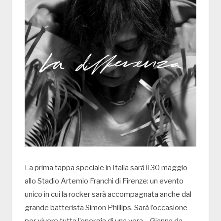
La prima tappa speciale in Italia sarà il 30 maggio
allo Stadio Artemio Franchi di Firenze: un evento
unico in cui la rocker sarà accompagnata anche dal
grande batterista Simon Phillips. Sarà l’occasione
per vivere tutta l’energia di una vera… Gianna da