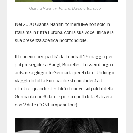
Gianna Nannini_Foto di Daniele Barraco
Nel 2020 Gianna Nannini tornerà live non solo in
Italia ma in tutta Europa, con la sua voce unica e la
sua presenza scenica inconfondibile.
Il tour europeo partirà da Londra il 15 maggio per
poi proseguire a Parigi, Bruxelles, Lussemburgo e
arrivare a giugno in Germania per 4 date. Un lungo
viaggio in tutta Europa che si concluderà ad
ottobre, quando si esibirà di nuovo sui palchi della
Germania con 6 date e poi su quelli della Svizzera
con 2 date (#GNEuropeanTour).