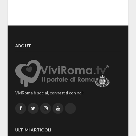
ABOUT
ViviRoma è social, connettiti con noi:
Facebook
Twitter
Instagram
YouTube
TikTok
ULTIMI ARTICOLI