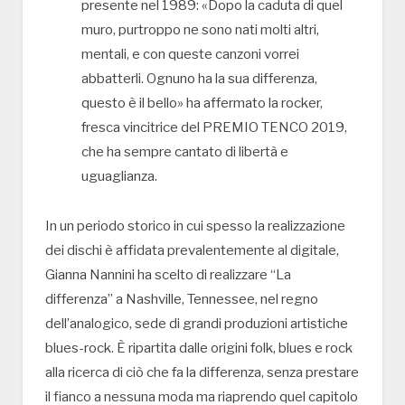
presente nel 1989: «Dopo la caduta di quel
muro, purtroppo ne sono nati molti altri,
mentali, e con queste canzoni vorrei
abbatterli. Ognuno ha la sua differenza,
questo è il bello» ha affermato la rocker,
fresca vincitrice del PREMIO TENCO 2019,
che ha sempre cantato di libertà e
uguaglianza.
In un periodo storico in cui spesso la realizzazione
dei dischi è affidata prevalentemente al digitale,
Gianna Nannini ha scelto di realizzare “La
differenza” a Nashville, Tennessee, nel regno
dell’analogico, sede di grandi produzioni artistiche
blues-rock. È ripartita dalle origini folk, blues e rock
alla ricerca di ciò che fa la differenza, senza prestare
il fianco a nessuna moda ma riaprendo quel capitolo