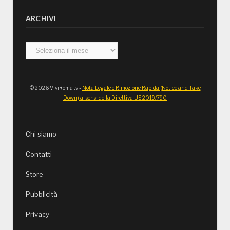
ARCHIVI
Archivi
© 2026 ViviRoma.tv -
Nota Legale e Rimozione Rapida (Notice and Take
Down) ai sensi della Direttiva UE 2019/790
Chi siamo
Contatti
Store
Pubblicità
Privacy