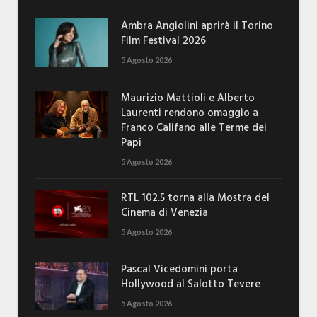
Ambra Angiolini aprirà il Torino
Film Festival 2026
5 Agosto 2026
Maurizio Mattioli e Alberto
Laurenti rendono omaggio a
Franco Califano alle Terme dei
Papi
5 Agosto 2026
RTL 102.5 torna alla Mostra del
Cinema di Venezia
5 Agosto 2026
Pascal Vicedomini porta
Hollywood al Salotto Tevere
5 Agosto 2026