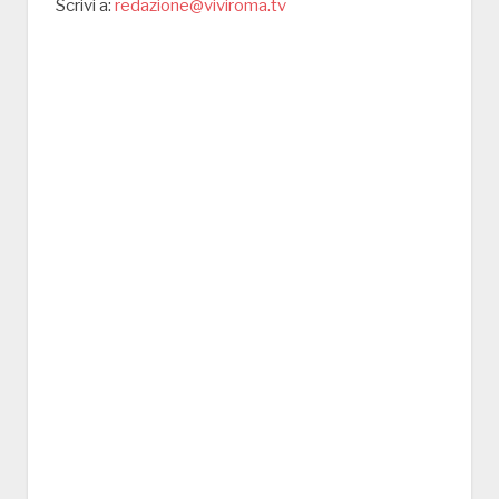
Scrivi a:
redazione@viviroma.tv