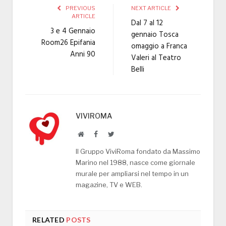
PREVIOUS
NEXT ARTICLE
ARTICLE
Dal 7 al 12
3 e 4 Gennaio
gennaio Tosca
Room26 Epifania
omaggio a Franca
Anni 90
Valeri al Teatro
Belli
VIVIROMA
Website
Facebook
Twitter
Il Gruppo ViviRoma fondato da Massimo
Marino nel 1988, nasce come giornale
murale per ampliarsi nel tempo in un
magazine, TV e WEB.
RELATED
POSTS