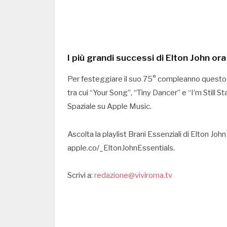
I più grandi successi di Elton John or
Per festeggiare il suo 75° compleanno questo ve
tra cui “Your Song”, “Tiny Dancer” e “I’m Still S
Spaziale su Apple Music.
Ascolta la playlist Brani Essenziali di Elton Jo
apple.co/_EltonJohnEssentials.
Scrivi a:
redazione@viviroma.tv