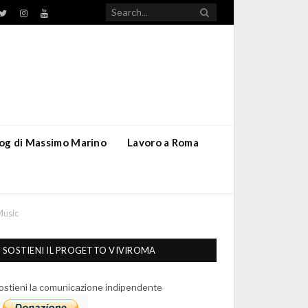
TikTok
ebook
Twitter
Instagram
YouTube
blog di Massimo Marino
Lavoro a Roma
Music
SOSTIENI IL PROGETTO VIVIROMA
ostieni la comunicazione indipendente