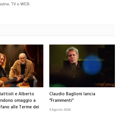
azine, TV e WEB.
attioli e Alberto
Claudio Baglioni lancia
rendono omaggio a
“Frammenti”
ifano alle Terme dei
4 Agosto 2026