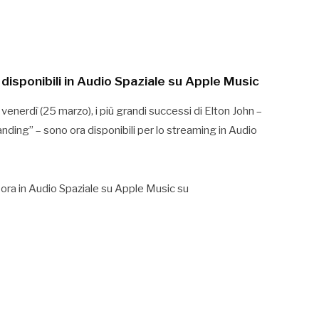
a disponibili in Audio Spaziale su Apple Music
nerdì (25 marzo), i più grandi successi di Elton John –
tanding” – sono ora disponibili per lo streaming in Audio
hn ora in Audio Spaziale su Apple Music su