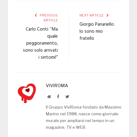
PREVIOUS
NEXT ARTICLE
ARTICLE
Giorgio Panariello:
Carlo Conti: “Ma
Io sono mio
quale
fratello
peggioramento,
sono solo arrivati
i sintomi!”
VIVIROMA
Website
Facebook
Twitter
Il Gruppo ViviRoma fondato da Massimo
Marino nel 1988, nasce come giornale
murale per ampliarsi nel tempo in un
magazine, TV e WEB.