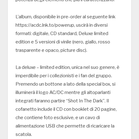
L’album, disponibile in pre-order al seguente link
https://acdc.lnk.to/powerup, uscirà in diversi
formati: digitale, CD standard, Deluxe limited
edition e 5 versioni di vinile (nero, giallo, rosso
trasparente e opaco, picture disc).
La deluxe – limited edition, unica nel suo genere, è
imperdibile per i collezionisti e i fan del gruppo.
Premendo un bottone a lato della special box, si
illuminerà il logo AC/DC mentre gli altoparlanti
integrati faranno partire “Shot In The Dark”. Il
cofanetto include il CD con booklet di 20 pagine,
che contiene foto esclusive, e un cavo di
alimentazione USB che permette di ricaricare la
scatola.