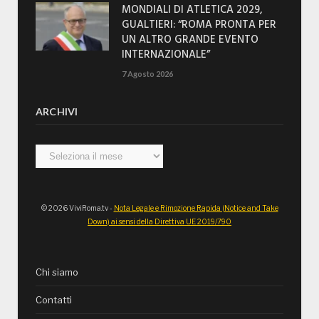
MONDIALI DI ATLETICA 2029,
GUALTIERI: “ROMA PRONTA PER
UN ALTRO GRANDE EVENTO
INTERNAZIONALE”
7 Agosto 2026
ARCHIVI
Archivi
© 2026 ViviRoma.tv -
Nota Legale e Rimozione Rapida (Notice and Take
Down) ai sensi della Direttiva UE 2019/790
Chi siamo
Contatti