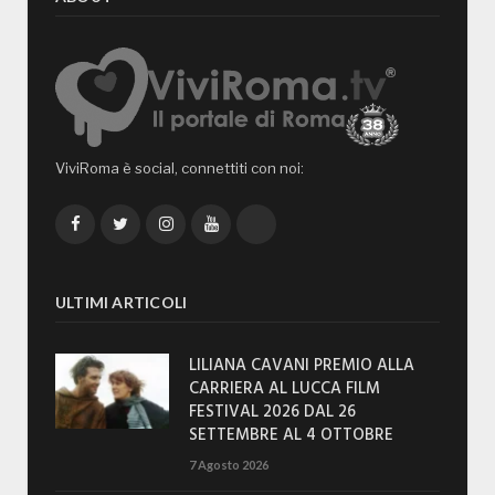
ViviRoma è social, connettiti con noi:
Facebook
Twitter
Instagram
YouTube
TikTok
ULTIMI ARTICOLI
LILIANA CAVANI PREMIO ALLA
CARRIERA AL LUCCA FILM
FESTIVAL 2026 DAL 26
SETTEMBRE AL 4 OTTOBRE
7 Agosto 2026