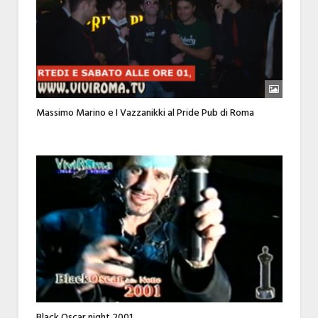
Massimo Marino e I Vazzanikki al Pride Pub di Roma
Black Oscar night 2001