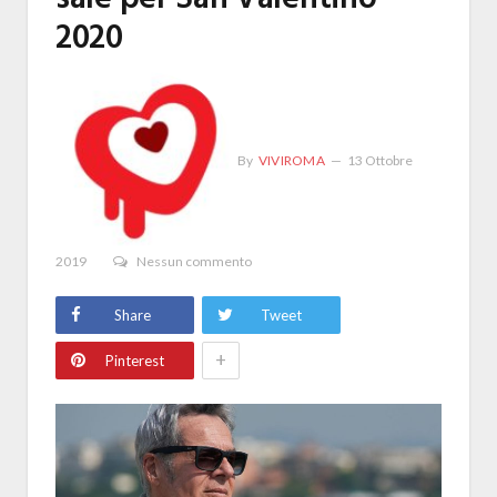
2020
By
VIVIROMA
13 Ottobre
2019
Nessun commento
Share
Tweet
+
Pinterest