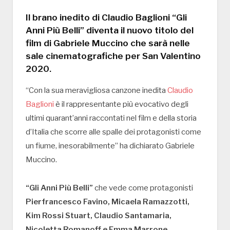
Il brano inedito di Claudio Baglioni “Gli
Anni Più Belli” diventa il nuovo titolo del
film di Gabriele Muccino che sarà nelle
sale cinematografiche per San Valentino
2020.
“Con la sua meravigliosa canzone inedita
Claudio
Baglioni
è il rappresentante più evocativo degli
ultimi quarant’anni raccontati nel film e della storia
d’Italia che scorre alle spalle dei protagonisti come
un fiume, inesorabilmente” ha dichiarato Gabriele
Muccino.
“Gli Anni Più Belli”
che vede come protagonisti
Pierfrancesco Favino, Micaela Ramazzotti,
Kim Rossi Stuart, Claudio Santamaria,
Nicoletta Romanoff e Emma Marrone