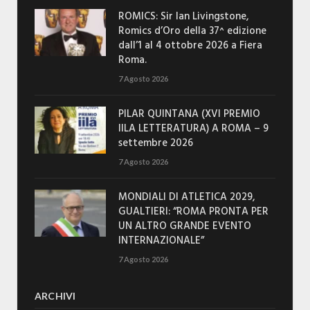
ROMICS: Sir Ian Livingstone,
Romics d’Oro della 37^ edizione
dall’1 al 4 ottobre 2026 a Fiera
Roma.
7 Agosto 2026
PILAR QUINTANA (XVI PREMIO
IILA LETTERATURA) A ROMA – 9
settembre 2026
7 Agosto 2026
MONDIALI DI ATLETICA 2029,
GUALTIERI: “ROMA PRONTA PER
UN ALTRO GRANDE EVENTO
INTERNAZIONALE”
7 Agosto 2026
ARCHIVI