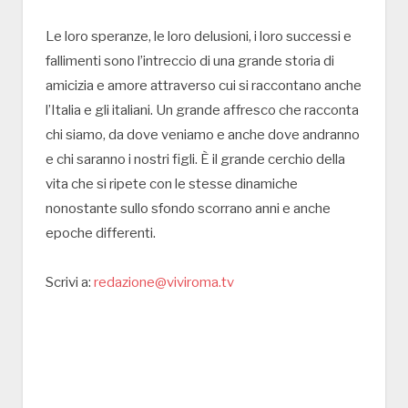
Le loro speranze, le loro delusioni, i loro successi e
fallimenti sono l’intreccio di una grande storia di
amicizia e amore attraverso cui si raccontano anche
l’Italia e gli italiani. Un grande affresco che racconta
chi siamo, da dove veniamo e anche dove andranno
e chi saranno i nostri figli. È il grande cerchio della
vita che si ripete con le stesse dinamiche
nonostante sullo sfondo scorrano anni e anche
epoche differenti.
Scrivi a:
redazione@viviroma.tv