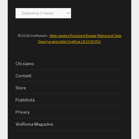
Archivi
© 2026 ViviRoma.tv -
Nota Legale e Rimozione Rapida (Notice and Take
Down) ai sensi della Direttiva UE 2019/790
Chi siamo
Contatti
Store
Pubblicità
Privacy
ViviRoma Magazine