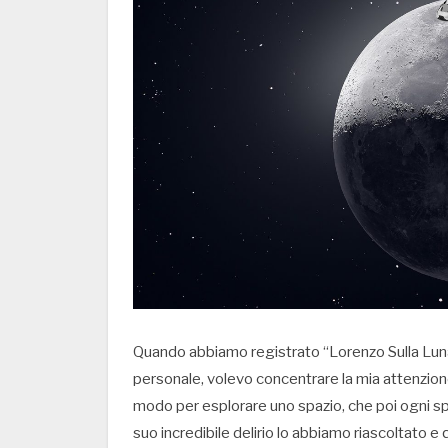
Quando abbiamo registrato “Lorenzo Sulla Luna”
personale, volevo concentrare la mia attenzione 
modo per esplorare uno spazio, che poi ogni spa
suo incredibile delirio lo abbiamo riascoltato e 