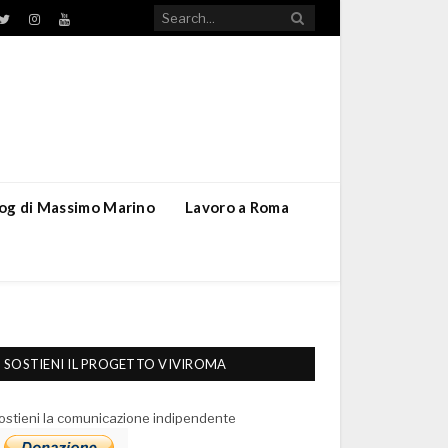
TikTok
ebook
Twitter
Instagram
YouTube
blog di Massimo Marino
Lavoro a Roma
SOSTIENI IL PROGETTO VIVIROMA
ostieni la comunicazione indipendente