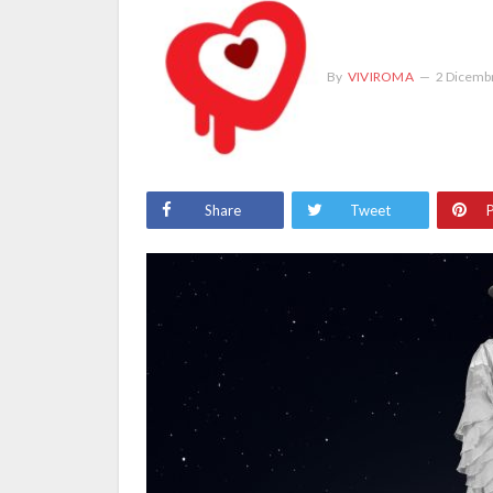
By
VIVIROMA
2 Dicemb
Share
Tweet
P