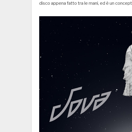
disco appena fatto tra le mani, ed è un concept