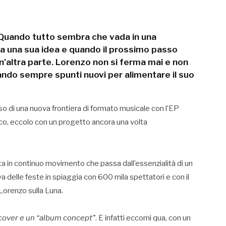
. Quando tutto sembra che vada in una
na una sua idea e quando il prossimo passo
n’altra parte. Lorenzo non si ferma mai e non
ndo sempre spunti nuovi per alimentare il suo
so di una nuova frontiera di formato musicale con l’EP
nco, eccolo con un progetto ancora una volta
 in continuo movimento che passa dall’essenzialità di un
iva delle feste in spiaggia con 600 mila spettatori e con il
Lorenzo sulla Luna.
 cover e un “album concept”
. E infatti eccomi qua, con un