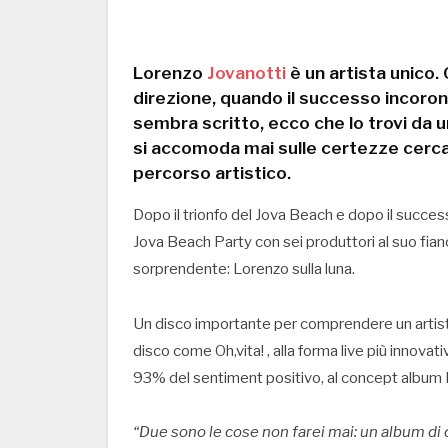
Lorenzo
Jovanotti
è un artista unico
direzione, quando il successo incoro
sembra scritto, ecco che lo trovi da u
si accomoda mai sulle certezze cerca
percorso artistico.
Dopo il trionfo del Jova Beach e dopo il succes
Jova Beach Party con sei produttori al suo fia
sorprendente: Lorenzo sulla luna.
Un disco importante per comprendere un artista
disco come Oh,vita! , alla forma live più innovat
93% del sentiment positivo, al concept album 
“Due sono le cose non farei mai: un album di