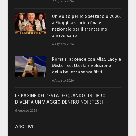
7 Agosto 2026
Un Volto per lo Spettacolo 2026:
a Fiuggi la storica finale
nazionale per il trentesimo
anniversario
6 Agosto 2026
Roma si accende con Miss, Lady e
Mister Scatto: la rivoluzione
della bellezza senza filtri
6 Agosto 2026
LE PAGINE DELL’ESTATE: QUANDO UN LIBRO
DIVENTA UN VIAGGIO DENTRO NOI STESSI
6 Agosto 2026
ARCHIVI