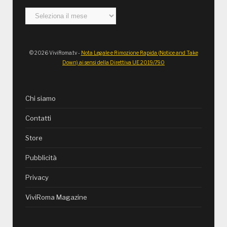
Archivi
© 2026 ViviRoma.tv -
Nota Legale e Rimozione Rapida (Notice and Take
Down) ai sensi della Direttiva UE 2019/790
Chi siamo
Contatti
Store
Pubblicità
Privacy
ViviRoma Magazine