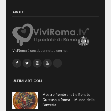
ABOUT
ViviRoma è social, connettiti con noi:
Facebook
Twitter
Instagram
YouTube
TikTok
ULTIMI ARTICOLI
Mostre Rembrandt e Renato
Guttuso a Roma – Museo della
Fanteria