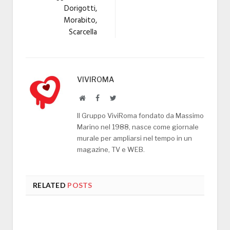
Dorigotti,
Morabito,
Scarcella
VIVIROMA
Website
Facebook
Twitter
Il Gruppo ViviRoma fondato da Massimo
Marino nel 1988, nasce come giornale
murale per ampliarsi nel tempo in un
magazine, TV e WEB.
RELATED
POSTS