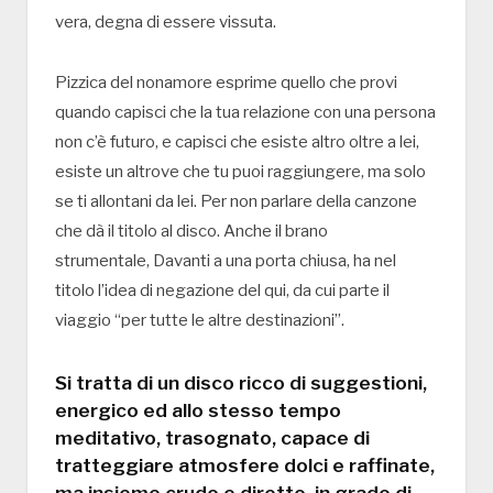
vera, degna di essere vissuta.
Pizzica del nonamore esprime quello che provi
quando capisci che la tua relazione con una persona
non c’è futuro, e capisci che esiste altro oltre a lei,
esiste un altrove che tu puoi raggiungere, ma solo
se ti allontani da lei. Per non parlare della canzone
che dà il titolo al disco. Anche il brano
strumentale, Davanti a una porta chiusa, ha nel
titolo l’idea di negazione del qui, da cui parte il
viaggio “per tutte le altre destinazioni”.
Si tratta di un disco ricco di suggestioni,
energico ed allo stesso tempo
meditativo, trasognato, capace di
tratteggiare atmosfere dolci e raffinate,
ma insieme crudo e diretto, in grado di