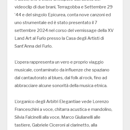
videoclip di due brani, Terragobba e Settembre 29
’44 e del singolo Epicurea, conta nove canzoni ed
uno strumentale ed è stato presentato il 7
settembre 2024 nel corso del vernissage della XV
Land Art al Furlo presso la Casa degli Artisti di
Sant’Anna del Furlo.
L’opera rappresenta un vero e proprio viaggio
musicale, contaminato da influenze che spaziano
dal cantautorato al blues, dal folk al rock, fino ad
abbracciare alcune sonorità della musica etnica.
L’organico degli Arbitri Elegantiae vede Lorenzo
Franceschini a voce, chitarra acustica e mandolino,
Silvia Falcinelli alla voce, Marco Giulianelli alle
tastiere, Gabriele Ciceroni al clarinetto, alla