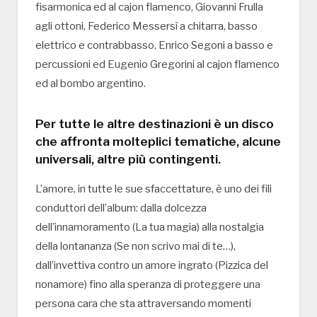
fisarmonica ed al cajon flamenco, Giovanni Frulla
agli ottoni, Federico Messersì a chitarra, basso
elettrico e contrabbasso, Enrico Segoni a basso e
percussioni ed Eugenio Gregorini al cajon flamenco
ed al bombo argentino.
Per tutte le altre destinazioni è un disco
che affronta molteplici tematiche, alcune
universali, altre più contingenti.
L’amore, in tutte le sue sfaccettature, è uno dei fili
conduttori dell’album: dalla dolcezza
dell’innamoramento (La tua magia) alla nostalgia
della lontananza (Se non scrivo mai di te…),
dall’invettiva contro un amore ingrato (Pizzica del
nonamore) fino alla speranza di proteggere una
persona cara che sta attraversando momenti