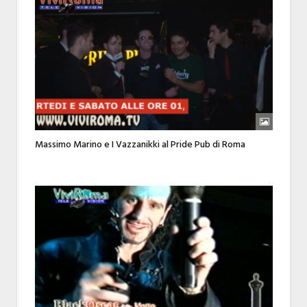
Massimo Marino e I Vazzanikki al Pride Pub di Roma