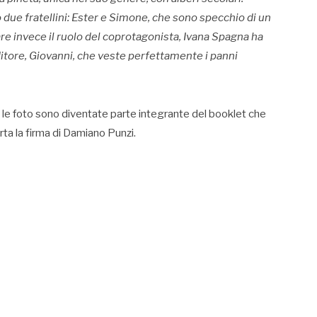
 due fratellini: Ester e Simone, che sono specchio di un
are invece il ruolo del coprotagonista, Ivana Spagna ha
tore, Giovanni, che veste perfettamente i panni
 e le foto sono diventate parte integrante del booklet che
ta la firma di Damiano Punzi.