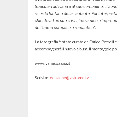
Speculari ad Ivana e al suo compagno, ci sono
ricordo lontano della cantante. Per interpret
chiesto ad un suo carissimo amico e imprendi
dell’uomo complice e romantico”.
La fotografia è stata curata da Enrico Petrelli
accompagnerà il nuovo album. Il montaggio por
www.ivanaspagna.it
Scrivi a:
redazione@viviroma.tv