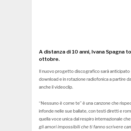
A distanza di 10 anni, Ivana Spagna tor
ottobre.
Il nuovo progetto discografico sarà anticipato
download e in rotazione radiofonica a partire 
anche il videoclip.
“Nessuno è come te” è una canzone che rispecc
infonde nelle sue ballate, con testi diretti e rom
quella voce unica dal respiro internazionale che
gli amori impossibili che ti fanno scrivere c