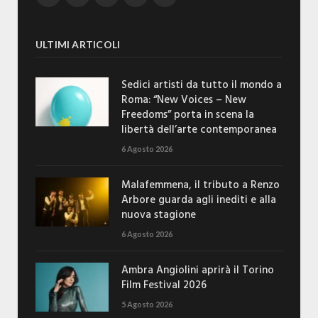
ULTIMI ARTICOLI
Sedici artisti da tutto il mondo a
Roma: “New Voices – New
Freedoms” porta in scena la
libertà dell’arte contemporanea
6 Agosto 2026
Malafemmena, il tributo a Renzo
Arbore guarda agli inediti e alla
nuova stagione
6 Agosto 2026
Ambra Angiolini aprirà il Torino
Film Festival 2026
5 Agosto 2026