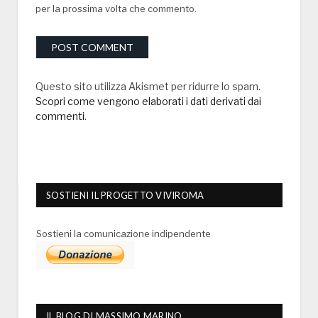
per la prossima volta che commento.
Questo sito utilizza Akismet per ridurre lo spam.
Scopri come vengono elaborati i dati derivati dai
commenti
.
SOSTIENI IL PROGETTO VIVIROMA
Sostieni la comunicazione indipendente
IL BLOG DI MASSIMO MARINO