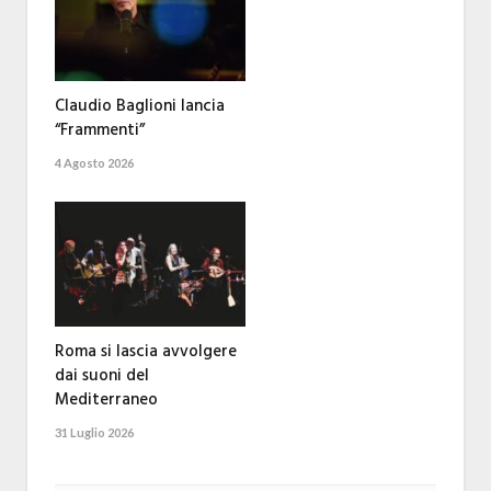
Claudio Baglioni lancia
“Frammenti”
4 Agosto 2026
Roma si lascia avvolgere
dai suoni del
Mediterraneo
31 Luglio 2026