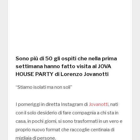
Sono più di 50 gli ospiti che nella prima
settimana hanno fatto visita al JOVA
HOUSE PARTY di Lorenzo Jovanotti
“Stiamo isolati ma non soli”
I pomeriggi in diretta Instagram di
Jovanotti
, nati
con il solo desiderio di fare compagnia a chi sta in
casa, in pochi giorni, si sono trasformati in un vero e
proprio nuovo format che raccoglie centinaia di
migliaia di persone.