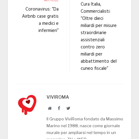
Cura Italia,
Coronavirus: “Da
Commercialisti:
Airbnb case gratis
“Oltre dieci
a medici e
miliardi per misure
infermieri”
straordinarie
assistenziali
contro zero
miliardi per
abbattimento del
cuneo fiscale”
VIVIROMA
Website
Facebook
Twitter
Il Gruppo ViviRoma fondato da Massimo
Marino nel 1988, nasce come giornale
murale per ampliarsi nel tempo in un