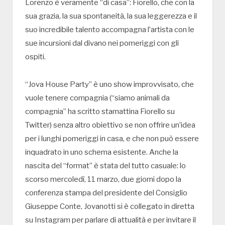
Lorenzo è veramente “di casa”: Fiorello, che con la
sua grazia, la sua spontaneità, la sua leggerezza e il
suo incredibile talento accompagna l’artista con le
sue incursioni dal divano nei pomeriggi con gli
ospiti.
“Jova House Party” è uno show improvvisato, che
vuole tenere compagnia (“siamo animali da
compagnia” ha scritto stamattina Fiorello su
Twitter) senza altro obiettivo se non offrire un’idea
per i lunghi pomeriggi in casa, e che non può essere
inquadrato in uno schema esistente. Anche la
nascita del “format” è stata del tutto casuale: lo
scorso mercoledì, 11 marzo, due giorni dopo la
conferenza stampa del presidente del Consiglio
Giuseppe Conte, Jovanotti si è collegato in diretta
su Instagram per parlare di attualità e per invitare il