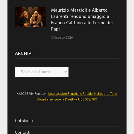
Maurizio Mattioli e Alberto
Laurenti rendono omaggio a
Franco Califano alle Terme dei
Papi
5 Agosto 2026
ARCHIVI
Archivi
© 2026 ViviRoma.tv -
Nota Legale e Rimozione Rapida (Notice and Take
Down) ai sensi della Direttiva UE 2019/790
Chi siamo
Contatti