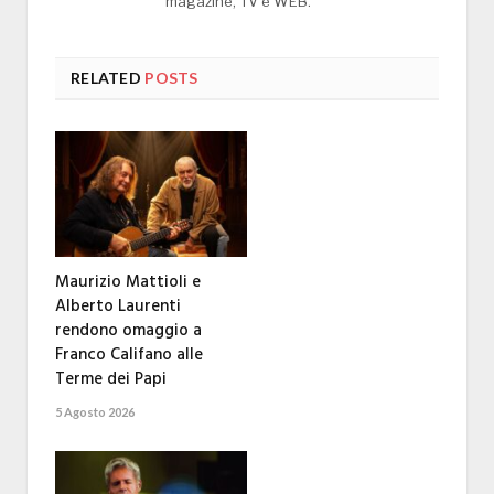
magazine, TV e WEB.
RELATED
POSTS
Maurizio Mattioli e
Alberto Laurenti
rendono omaggio a
Franco Califano alle
Terme dei Papi
5 Agosto 2026