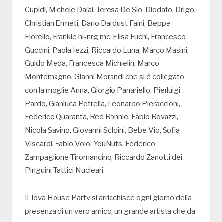
Cupidi, Michele Dalai, Teresa De Sio, Diodato, Drigo,
Christian Ermeti, Dario Dardust Faini, Beppe
Fiorello, Frankie hi-nrg mc, Elisa Fuchi, Francesco
Guccini, Paola Iezzi, Riccardo Luna, Marco Masini,
Guido Meda, Francesca Michielin, Marco
Montemagno, Gianni Morandi che si è collegato
con la moglie Anna, Giorgio Panariello, Pierluigi
Pardo, Gianluca Petrella, Leonardo Pieraccioni,
Federico Quaranta, Red Ronnie, Fabio Rovazzi,
Nicola Savino, Giovanni Soldini, Bebe Vio, Sofia
Viscardi, Fabio Volo, YouNuts, Federico
Zampaglione Tiromancino, Riccardo Zanotti dei
Pinguini Tattici Nucleari.
Il Jova House Party si arricchisce ogni giorno della
presenza di un vero amico, un grande artista che da