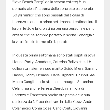
“Jova Beach Party” della scorsa estate) è un
pomeriggio all’insegna delle sorprese e sono già
50 gli “amici” che sono passati dalla casa di
Lorenzo in questa prima settimana a testimoniare il
loro affetto e la loro stima per una persona e per un
artista che ha sempre portato in scena l’ energia e
la vitalità nelle forme più disparate.
In questa prima settimana sono stati ospiti di Jova
House Party: Amadeus, Caterina Balivo che si è
collegata insieme a suo marito Guido Brera, Sammy
Basso, Benny Benassi, Daria Bignardi, Brunori Sas,
Maura Cangitano, lo storico compagno Saturnino
Celani, ma anche Teresa Cherubini la figlia di
Lorenzo e Francesca poche ore prima della sua
partenza da NY per rientrare in Italia, Coez, Andrea
Colamedici, Coma Cose, Carlo Conti, Giovanni