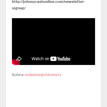
http://johnnycashonline.com/newsletter-
signup/
Scrivi a:
redazione@viviroma.tv