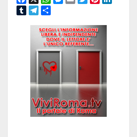
Tumblr
Telegram
Condividi