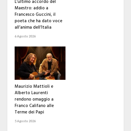
L’ultimo accordo del
Maestro: addio a
Francesco Guccini, il
poeta che ha dato voce
all’anima dell’Italia
6 Agosto 2026
Maurizio Mattioli e
Alberto Laurenti
rendono omaggio a
Franco Califano alle
Terme dei Papi
5 Agosto 2026