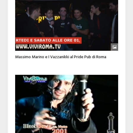
Massimo Marino e I Vazzanikki al Pride Pub di Roma