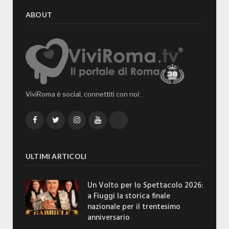
ABOUT
ViviRoma è social, connettiti con noi:
Facebook
Twitter
Instagram
YouTube
TikTok
ULTIMI ARTICOLI
Un Volto per lo Spettacolo 2026:
a Fiuggi la storica finale
nazionale per il trentesimo
anniversario