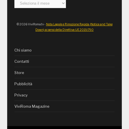
Archivi
© 2026 ViviRoma.tv -
Nota Legale e Rimozione Rapida (Notice and Take
Down) ai sensi della Direttiva UE 2019/790
Chi siamo
Contatti
Store
Pubblicità
Privacy
ViviRoma Magazine