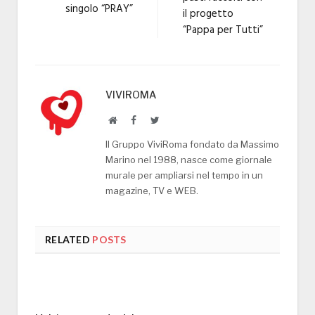
singolo “PRAY”
il progetto
“Pappa per Tutti”
VIVIROMA
Website
Facebook
Twitter
Il Gruppo ViviRoma fondato da Massimo
Marino nel 1988, nasce come giornale
murale per ampliarsi nel tempo in un
magazine, TV e WEB.
RELATED
POSTS