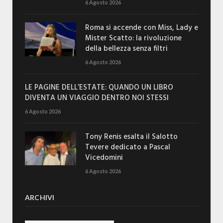
6 Agosto 2026
Roma si accende con Miss, Lady e
Mister Scatto: la rivoluzione
della bellezza senza filtri
6 Agosto 2026
LE PAGINE DELL’ESTATE: QUANDO UN LIBRO
DIVENTA UN VIAGGIO DENTRO NOI STESSI
6 Agosto 2026
Tony Renis esalta il Salotto
Tevere dedicato a Pascal
Vicedomini
6 Agosto 2026
ARCHIVI