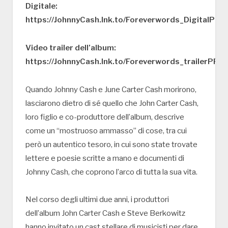
Digitale:
https://JohnnyCash.lnk.to/Foreverwords_DigitalPR
Video trailer dell’album:
https://JohnnyCash.lnk.to/Foreverwords_trailerPR
Quando Johnny Cash e June Carter Cash morirono,
lasciarono dietro di sé quello che John Carter Cash,
loro figlio e co-produttore dell’album, descrive
come un “mostruoso ammasso” di cose, tra cui
però un autentico tesoro, in cui sono state trovate
lettere e poesie scritte a mano e documenti di
Johnny Cash, che coprono l’arco di tutta la sua vita.
Nel corso degli ultimi due anni, i produttori
dell’album John Carter Cash e Steve Berkowitz
hanno invitato un cast stellare di musicisti per dare