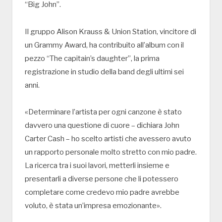
“Big John”.
Il gruppo Alison Krauss & Union Station, vincitore di
un Grammy Award, ha contribuito all’album con il
pezzo “The capitain’s daughter”, la prima
registrazione in studio della band degli ultimi sei
anni.
«Determinare l’artista per ogni canzone è stato
davvero una questione di cuore – dichiara John
Carter Cash – ho scelto artisti che avessero avuto
un rapporto personale molto stretto con mio padre.
La ricerca tra i suoi lavori, metterli insieme e
presentarli a diverse persone che li potessero
completare come credevo mio padre avrebbe
voluto, è stata un’impresa emozionante».