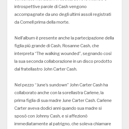
introspettive parole di Cash vengono
accompagnate da uno degli ultimi assoli registrati
da Cornell prima della morte.
Nell’album è presente anche la partecipazione della
figlia più grande di Cash, Rosanne Cash, che
interpreta “The walking wounded”, segnando così
la sua seconda collaborazione in un disco prodotto
dal fratellastro John Carter Cash.
Nel pezzo “June’s sundown” John Carter Cash ha
collaborato anche con la sorellastra Carlene, la
prima figlia di sua madre June Carter Cash. Carlene
Carter aveva dodici anni quando sua madre si
sposò con Johnny Cash, e si affezionò
immediatamente al patrigno, che soleva chiamare