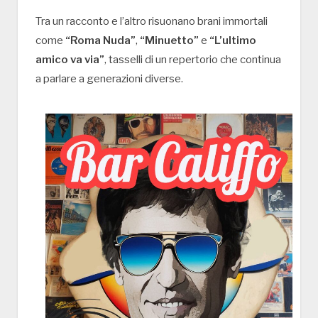
Tra un racconto e l’altro risuonano brani immortali
come
“Roma Nuda”
,
“Minuetto”
e
“L’ultimo
amico va via”
, tasselli di un repertorio che continua
a parlare a generazioni diverse.