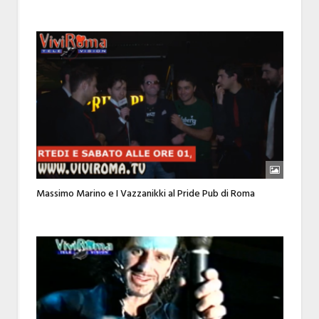
Massimo Marino e I Vazzanikki al Pride Pub di Roma