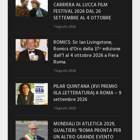
CARRIERA AL LUCCA FILM
FESTIVAL 2026 DAL 26
SETTEMBRE AL 4 OTTOBRE
7 Agosto 2026
ROMICS: Sir Ian Livingstone,
Romics d’Oro della 37^ edizione
dall’1 al 4 ottobre 2026 a Fiera
Roma.
7 Agosto 2026
PILAR QUINTANA (XVI PREMIO
IILA LETTERATURA) A ROMA – 9
settembre 2026
7 Agosto 2026
MONDIALI DI ATLETICA 2029,
GUALTIERI: “ROMA PRONTA PER
UN ALTRO GRANDE EVENTO