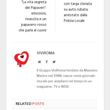
“La vita segreta
con targa clonata
dei Papaveri”:
su auto rubata:
emozioni,
arrestato dalla
rinascita e un
Polizia Locale
papavero rosso
che parla al cuore
VIVIROMA
Website
Facebook
Twitter
Il Gruppo ViviRoma fondato da Massimo
Marino nel 1988, nasce come giornale
murale per ampliarsi nel tempo in un
magazine, TV e WEB.
RELATED
POSTS