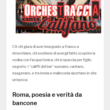
C’è chi giura di aver insegnato a Franco a
rimorchiare, chi sostiene di avergli fatto scoprire la
vodka con l’acqua tonica, chi si spaccia per figlio
segreto. I “califfi del bar” suonano, cantano,
esagerano, e tra ironia e malinconia riportano in vita
un’epoca.
Roma, poesia e verità da
bancone