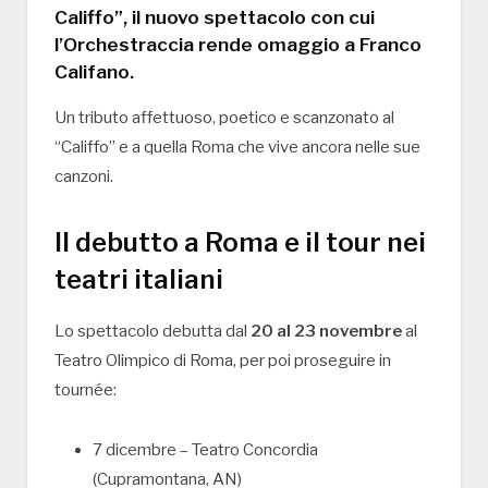
Califfo”
, il nuovo spettacolo con cui
l’
Orchestraccia
rende omaggio a
Franco
Califano
.
Un tributo affettuoso, poetico e scanzonato al
“Califfo” e a quella Roma che vive ancora nelle sue
canzoni.
Il debutto a Roma e il tour nei
teatri italiani
Lo spettacolo debutta dal
20 al 23 novembre
al
Teatro Olimpico
di Roma, per poi proseguire in
tournée:
7 dicembre –
Teatro Concordia
(Cupramontana, AN)