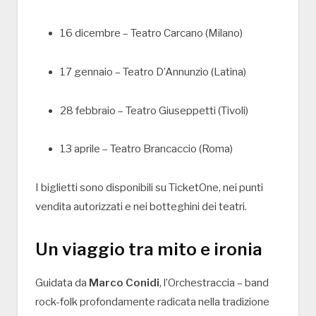
16 dicembre –
Teatro Carcano
(Milano)
17 gennaio –
Teatro D’Annunzio
(Latina)
28 febbraio –
Teatro Giuseppetti
(Tivoli)
13 aprile –
Teatro Brancaccio
(Roma)
I biglietti sono disponibili su TicketOne, nei punti
vendita autorizzati e nei botteghini dei teatri.
Un viaggio tra mito e ironia
Guidata da
Marco Conidi
, l’Orchestraccia – band
rock-folk profondamente radicata nella tradizione