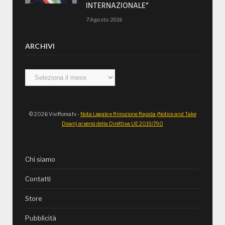
INTERNAZIONALE”
7 Agosto 2026
ARCHIVI
Archivi
© 2026 ViviRoma.tv -
Nota Legale e Rimozione Rapida (Notice and Take
Down) ai sensi della Direttiva UE 2019/790
Chi siamo
Contatti
Store
Pubblicità