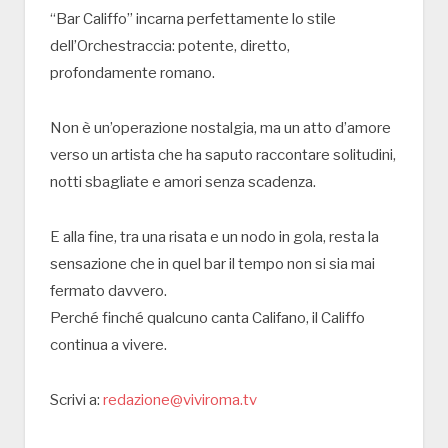
“Bar Califfo” incarna perfettamente lo stile
dell’Orchestraccia: potente, diretto,
profondamente romano.
Non è un’operazione nostalgia, ma un atto d’amore
verso un artista che ha saputo raccontare solitudini,
notti sbagliate e amori senza scadenza.
E alla fine, tra una risata e un nodo in gola, resta la
sensazione che in quel bar il tempo non si sia mai
fermato davvero.
Perché finché qualcuno canta Califano, il Califfo
continua a vivere.
Scrivi a:
redazione@viviroma.tv