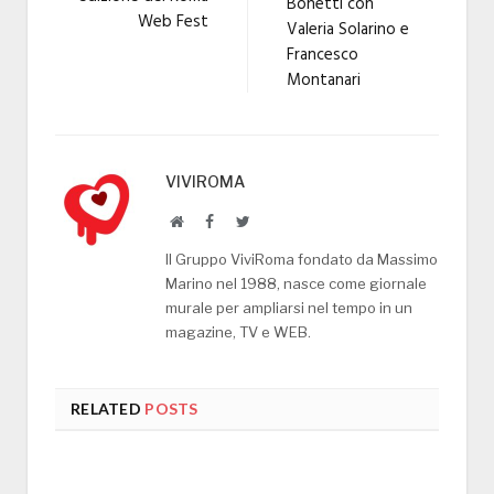
Bonetti con
Web Fest
Valeria Solarino e
Francesco
Montanari
VIVIROMA
Website
Facebook
Twitter
Il Gruppo ViviRoma fondato da Massimo
Marino nel 1988, nasce come giornale
murale per ampliarsi nel tempo in un
magazine, TV e WEB.
RELATED
POSTS