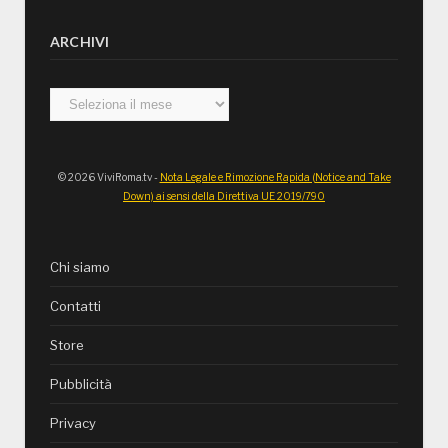
ARCHIVI
Archivi
© 2026 ViviRoma.tv -
Nota Legale e Rimozione Rapida (Notice and Take
Down) ai sensi della Direttiva UE 2019/790
Chi siamo
Contatti
Store
Pubblicità
Privacy