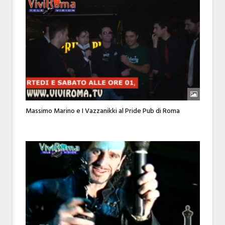
Massimo Marino e I Vazzanikki al Pride Pub di Roma