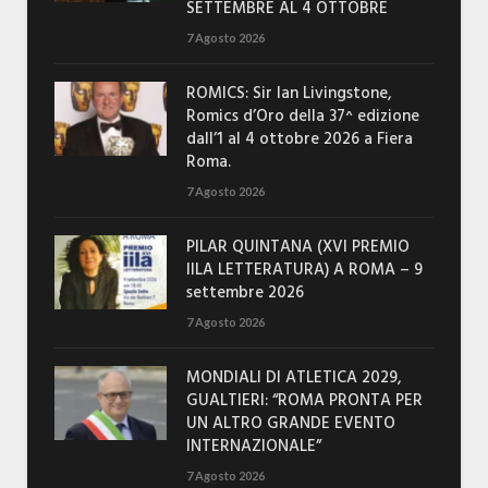
SETTEMBRE AL 4 OTTOBRE
7 Agosto 2026
ROMICS: Sir Ian Livingstone,
Romics d’Oro della 37^ edizione
dall’1 al 4 ottobre 2026 a Fiera
Roma.
7 Agosto 2026
PILAR QUINTANA (XVI PREMIO
IILA LETTERATURA) A ROMA – 9
settembre 2026
7 Agosto 2026
MONDIALI DI ATLETICA 2029,
GUALTIERI: “ROMA PRONTA PER
UN ALTRO GRANDE EVENTO
INTERNAZIONALE”
7 Agosto 2026