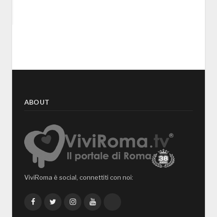
ABOUT
ViviRoma è social, connettiti con noi:
Facebook
Twitter
Instagram
YouTube
TikTok