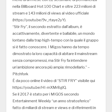
nella Billboard Hot 100 Chart e oltre 223 milioni di
stream e 143 milioni di views al video ufficiale
(https://youtu.be/9v_rtaye2yY).
“Stir Fry”, il secondo estratto dall’album, è
accattivamente, divertente e ballabile, un mondo
lontano dalla trap high-tempo con la quale il gruppo
si è fatto conoscere. I Migos hanno da tempo
dimostrato la loro capacità di abitare il mainstream
senza compromessi, ma Stir Fry fa intendere
un’ambizione ancora più ampia: rimodellarlo.” –
Pitchfork
È da poco online il video di “STIR FRY” visibile qui
https://youtu.be/HI-mXMr8glQ.
Se il 2017 è stato per i MIGOS secondo
Entertainment Weekly “un anno stratosferico”
fatto di miliardi di stream e views e di riferimenti in