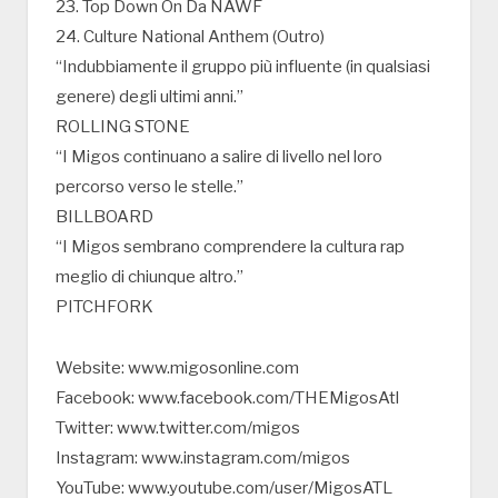
23. Top Down On Da NAWF
24. Culture National Anthem (Outro)
“Indubbiamente il gruppo più influente (in qualsiasi
genere) degli ultimi anni.”
ROLLING STONE
“I Migos continuano a salire di livello nel loro
percorso verso le stelle.”
BILLBOARD
“I Migos sembrano comprendere la cultura rap
meglio di chiunque altro.”
PITCHFORK
Website: www.migosonline.com
Facebook: www.facebook.com/THEMigosAtl
Twitter: www.twitter.com/migos
Instagram: www.instagram.com/migos
YouTube: www.youtube.com/user/MigosATL