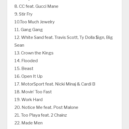
8. CC feat. Gucci Mane
9. Stir Fry
10.Too Much Jewelry
11. Gang Gang
12. White Sand feat. Travis Scott, Ty Dolla $ign, Big
Sean
13. Crown the Kings
14. Flooded
15. Beast
16. Open It Up
17. MotorSport feat. Nicki Minaj & Cardi B
18. Movin’ Too Fast
19. Work Hard
20. Notice Me feat. Post Malone
21. Too Playa feat. 2 Chainz
22. Made Men