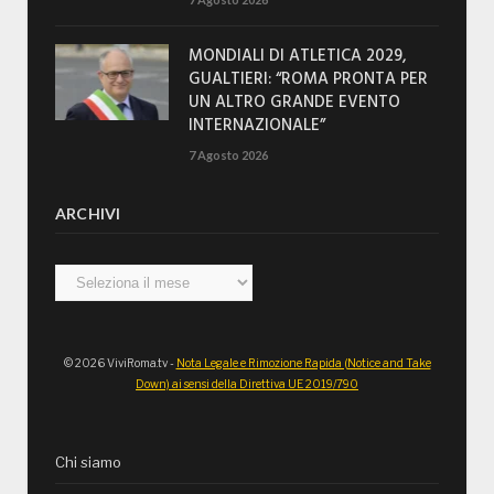
MONDIALI DI ATLETICA 2029,
GUALTIERI: “ROMA PRONTA PER
UN ALTRO GRANDE EVENTO
INTERNAZIONALE”
7 Agosto 2026
ARCHIVI
Archivi
© 2026 ViviRoma.tv -
Nota Legale e Rimozione Rapida (Notice and Take
Down) ai sensi della Direttiva UE 2019/790
Chi siamo