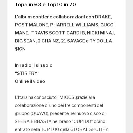
Top5 in 63 e Top10 in 70
L’album contiene collaborazioni con DRAKE,
POST MALONE,
PHARRELL WILLIAMS, GUCCI
MANE, TRAVIS SCOTT, CARDI B,
NICKI MINAJ,
BIG SEAN, 2 CHAINZ, 21 SAVAGE e TY DOLLA
$IGN
In radio il singolo
“STIR FRY”
Online il video
L’Italia ha conosciuto i MIGOS grazie alla
collaborazione di uno dei tre componenti del
gruppo (QUAVO), presente nel nuovo disco di
SFERA EBBASTA nel brano “CUPIDO” brano
entrato nella TOP 100 della GLOBAL SPOTIFY.