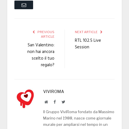
Email
PREVIOUS
NEXT ARTICLE
ARTICLE
RTL 102.5 Live
San Valentino:
Session
non hai ancora
scelto il tuo
regalo?
VIVIROMA
Website
Facebook
Twitter
Il Gruppo ViviRoma fondato da Massimo
Marino nel 1988, nasce come giornale
murale per ampliarsi nel tempo in un