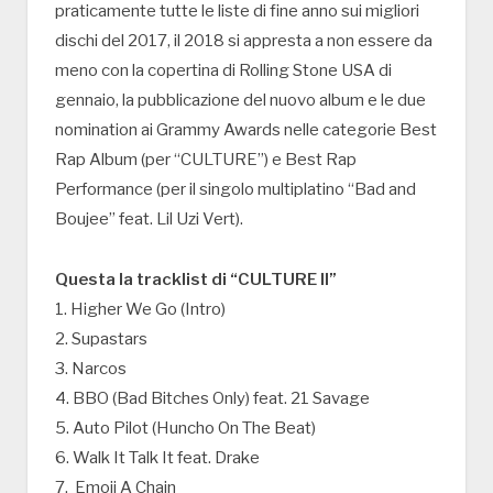
praticamente tutte le liste di fine anno sui migliori
dischi del 2017, il 2018 si appresta a non essere da
meno con la copertina di Rolling Stone USA di
gennaio, la pubblicazione del nuovo album e le due
nomination ai Grammy Awards nelle categorie Best
Rap Album (per “CULTURE”) e Best Rap
Performance (per il singolo multiplatino “Bad and
Boujee” feat. Lil Uzi Vert).
Questa la tracklist di “CULTURE II”
1. Higher We Go (Intro)
2. Supastars
3. Narcos
4. BBO (Bad Bitches Only) feat. 21 Savage
5. Auto Pilot (Huncho On The Beat)
6. Walk It Talk It feat. Drake
7. Emoji A Chain