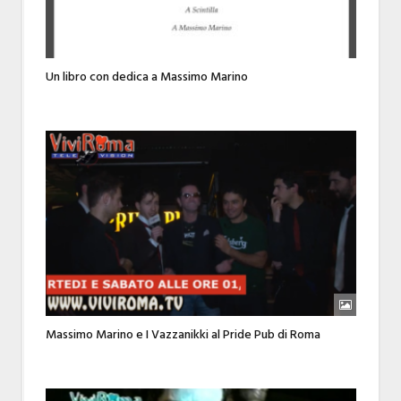
Un libro con dedica a Massimo Marino
Massimo Marino e I Vazzanikki al Pride Pub di Roma