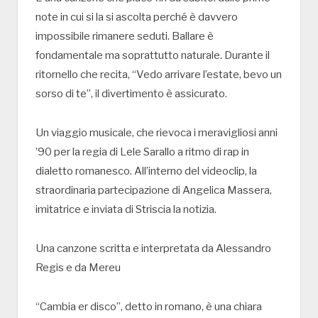
note in cui si la si ascolta perché è davvero
impossibile rimanere seduti. Ballare è
fondamentale ma soprattutto naturale. Durante il
ritornello che recita, “Vedo arrivare l’estate, bevo un
sorso di te”, il divertimento è assicurato.
Un viaggio musicale, che rievoca i meravigliosi anni
’90 per la regia di Lele Sarallo a ritmo di rap in
dialetto romanesco. All’interno del videoclip, la
straordinaria partecipazione di Angelica Massera,
imitatrice e inviata di Striscia la notizia.
Una canzone scritta e interpretata da Alessandro
Regis e da Mereu
“Cambia er disco”, detto in romano, è una chiara