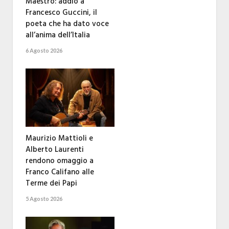
Maestro: addio a
Francesco Guccini, il
poeta che ha dato voce
all’anima dell’Italia
6 Agosto 2026
Maurizio Mattioli e
Alberto Laurenti
rendono omaggio a
Franco Califano alle
Terme dei Papi
5 Agosto 2026