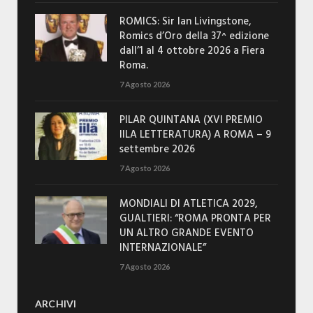
ROMICS: Sir Ian Livingstone,
Romics d’Oro della 37^ edizione
dall’1 al 4 ottobre 2026 a Fiera
Roma.
7 Agosto 2026
PILAR QUINTANA (XVI PREMIO
IILA LETTERATURA) A ROMA – 9
settembre 2026
7 Agosto 2026
MONDIALI DI ATLETICA 2029,
GUALTIERI: “ROMA PRONTA PER
UN ALTRO GRANDE EVENTO
INTERNAZIONALE”
7 Agosto 2026
ARCHIVI