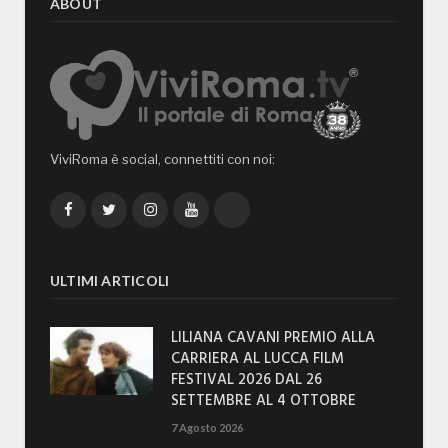
ABOUT
ViviRoma è social, connettiti con noi:
Facebook
Twitter
Instagram
YouTube
TikTok
ULTIMI ARTICOLI
LILIANA CAVANI PREMIO ALLA
CARRIERA AL LUCCA FILM
FESTIVAL 2026 DAL 26
SETTEMBRE AL 4 OTTOBRE
7 Agosto 2026