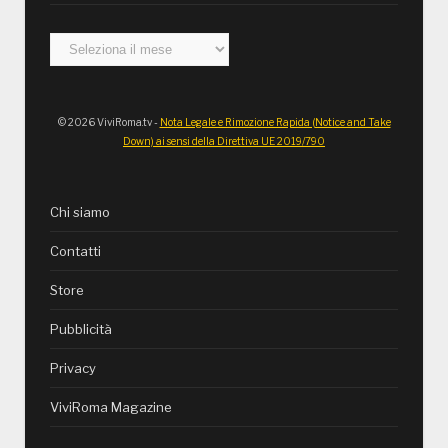
Archivi
© 2026 ViviRoma.tv -
Nota Legale e Rimozione Rapida (Notice and Take
Down) ai sensi della Direttiva UE 2019/790
Chi siamo
Contatti
Store
Pubblicità
Privacy
ViviRoma Magazine