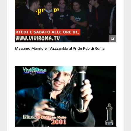
Massimo Marino e I Vazzanikki al Pride Pub di Roma