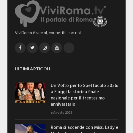
ViviRoma è social, connettiti con noi:
Facebook
Twitter
Instagram
YouTube
TikTok
ULTIMI ARTICOLI
Un Volto per lo Spettacolo 2026:
a Fiuggi la storica finale
nazionale per il trentesimo
anniversario
6 Agosto 2026
Roma si accende con Miss, Lady e