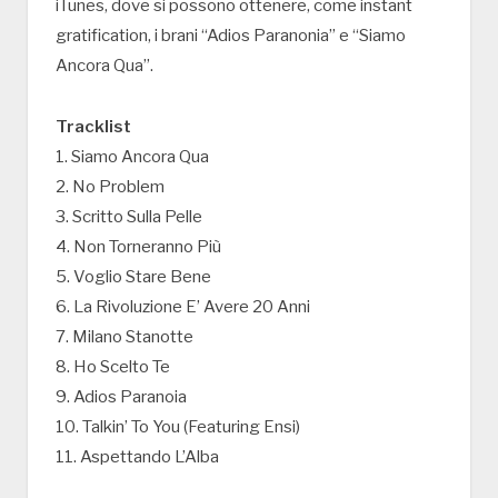
iTunes, dove si possono ottenere, come instant
gratification, i brani “Adios Paranonia” e “Siamo
Ancora Qua”.
Tracklist
1. Siamo Ancora Qua
2. No Problem
3. Scritto Sulla Pelle
4. Non Torneranno Più
5. Voglio Stare Bene
6. La Rivoluzione E’ Avere 20 Anni
7. Milano Stanotte
8. Ho Scelto Te
9. Adios Paranoia
10. Talkin’ To You (Featuring Ensi)
11. Aspettando L’Alba