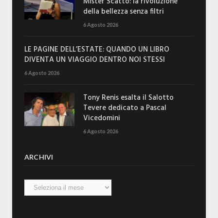
Mister Scatto: la rivoluzione
della bellezza senza filtri
6 Agosto 2026
LE PAGINE DELL’ESTATE: QUANDO UN LIBRO
DIVENTA UN VIAGGIO DENTRO NOI STESSI
6 Agosto 2026
Tony Renis esalta il Salotto
Tevere dedicato a Pascal
Vicedomini
6 Agosto 2026
ARCHIVI
Archivi