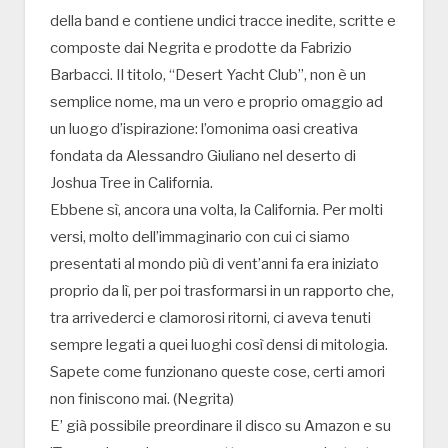
della band e contiene undici tracce inedite, scritte e
composte dai Negrita e prodotte da Fabrizio
Barbacci. Il titolo, “Desert Yacht Club”, non è un
semplice nome, ma un vero e proprio omaggio ad
un luogo d’ispirazione: l’omonima oasi creativa
fondata da Alessandro Giuliano nel deserto di
Joshua Tree in California.
Ebbene sì, ancora una volta, la California. Per molti
versi, molto dell’immaginario con cui ci siamo
presentati al mondo più di vent’anni fa era iniziato
proprio da lì, per poi trasformarsi in un rapporto che,
tra arrivederci e clamorosi ritorni, ci aveva tenuti
sempre legati a quei luoghi così densi di mitologia.
Sapete come funzionano queste cose, certi amori
non finiscono mai. (Negrita)
E’ già possibile preordinare il disco su Amazon e su