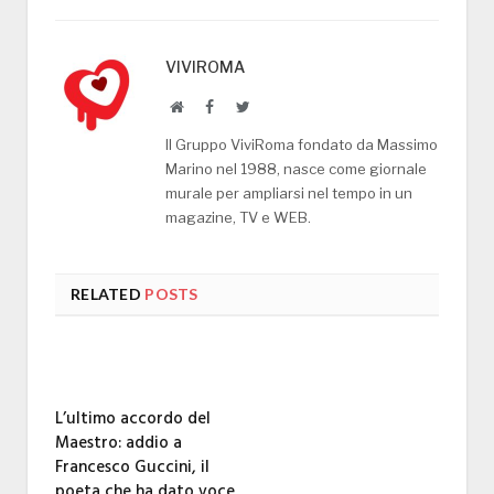
VIVIROMA
Website
Facebook
Twitter
Il Gruppo ViviRoma fondato da Massimo
Marino nel 1988, nasce come giornale
murale per ampliarsi nel tempo in un
magazine, TV e WEB.
RELATED
POSTS
L’ultimo accordo del
Maestro: addio a
Francesco Guccini, il
poeta che ha dato voce