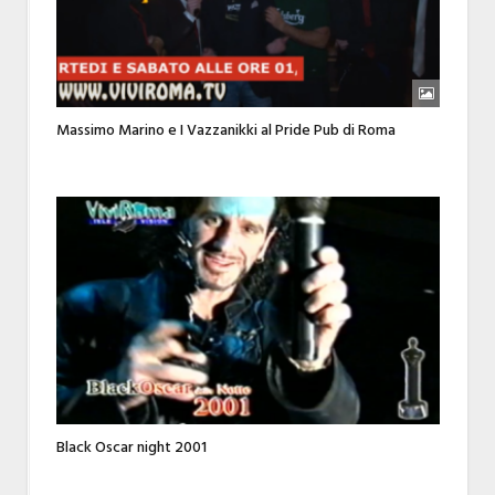
Massimo Marino e I Vazzanikki al Pride Pub di Roma
Black Oscar night 2001