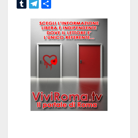
Tumblr
Telegram
Condividi