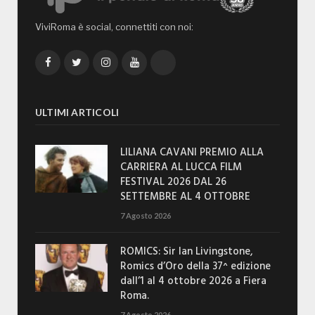
ViviRoma è social, connettiti con noi:
Facebook
Twitter
Instagram
YouTube
TikTok
ULTIMI ARTICOLI
LILIANA CAVANI PREMIO ALLA
CARRIERA AL LUCCA FILM
FESTIVAL 2026 DAL 26
SETTEMBRE AL 4 OTTOBRE
7 Agosto 2026
ROMICS: Sir Ian Livingstone,
Romics d’Oro della 37^ edizione
dall’1 al 4 ottobre 2026 a Fiera
Roma.
7 Agosto 2026