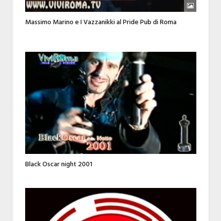
Massimo Marino e I Vazzanikki al Pride Pub di Roma
Black Oscar night 2001