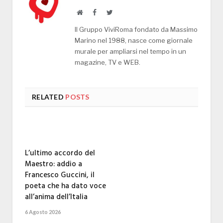
Website
Facebook
Twitter
Il Gruppo ViviRoma fondato da Massimo
Marino nel 1988, nasce come giornale
murale per ampliarsi nel tempo in un
magazine, TV e WEB.
RELATED
POSTS
L’ultimo accordo del
Maestro: addio a
Francesco Guccini, il
poeta che ha dato voce
all’anima dell’Italia
6 Agosto 2026