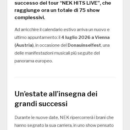
successo del tour
“NEK HITS LIVE”
, che
raggiunge ora un totale di
75 show
complessivi
.
Ad arricchire il calendario estivo arriva un nuovo e
ultimo appuntamento: il
4 luglio 2026 a Vienna
(Austria)
, in occasione del
Donauinselfest
, una
delle manifestazioni musicali più seguite del
panorama europeo.
Un’estate all’insegna dei
grandi successi
Durante le nuove date, NEK ripercorrerà i brani che
hanno segnato la sua carriera, in uno show pensato