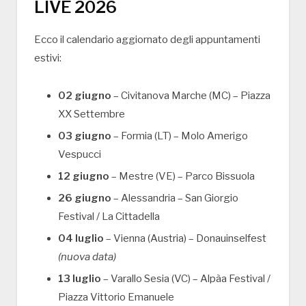
LIVE 2026
Ecco il calendario aggiornato degli appuntamenti
estivi:
02 giugno
– Civitanova Marche (MC) – Piazza
XX Settembre
03 giugno
– Formia (LT) – Molo Amerigo
Vespucci
12 giugno
– Mestre (VE) – Parco Bissuola
26 giugno
– Alessandria – San Giorgio
Festival / La Cittadella
04 luglio
– Vienna (Austria) – Donauinselfest
(nuova data)
13 luglio
– Varallo Sesia (VC) – Alpàa Festival /
Piazza Vittorio Emanuele