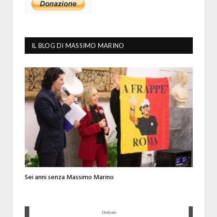
IL BLOG DI MASSIMO MARINO
Sei anni senza Massimo Marino