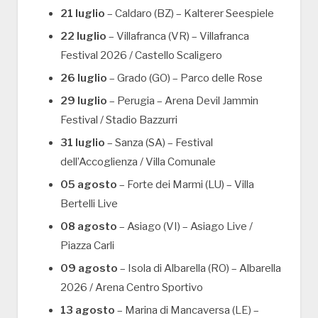
21 luglio
– Caldaro (BZ) – Kalterer Seespiele
22 luglio
– Villafranca (VR) – Villafranca
Festival 2026 / Castello Scaligero
26 luglio
– Grado (GO) – Parco delle Rose
29 luglio
– Perugia – Arena Devil Jammin
Festival / Stadio Bazzurri
31 luglio
– Sanza (SA) – Festival
dell’Accoglienza / Villa Comunale
05 agosto
– Forte dei Marmi (LU) – Villa
Bertelli Live
08 agosto
– Asiago (VI) – Asiago Live /
Piazza Carli
09 agosto
– Isola di Albarella (RO) – Albarella
2026 / Arena Centro Sportivo
13 agosto
– Marina di Mancaversa (LE) –