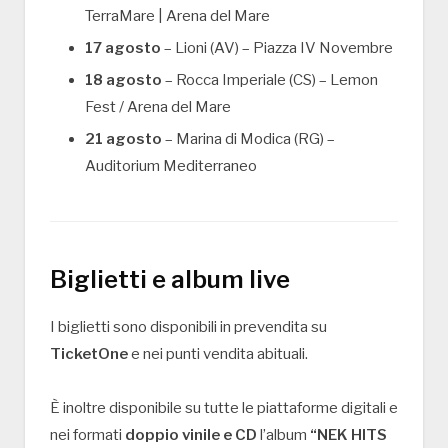
TerraMare | Arena del Mare
17 agosto
– Lioni (AV) – Piazza IV Novembre
18 agosto
– Rocca Imperiale (CS) – Lemon
Fest / Arena del Mare
21 agosto
– Marina di Modica (RG) –
Auditorium Mediterraneo
Biglietti e album live
I biglietti sono disponibili in prevendita su
TicketOne
e nei punti vendita abituali.
È inoltre disponibile su tutte le piattaforme digitali e
nei formati
doppio vinile e CD
l’album
“NEK HITS