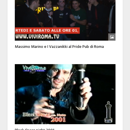
Massimo Marino e I Vazzanikki al Pride Pub di Roma