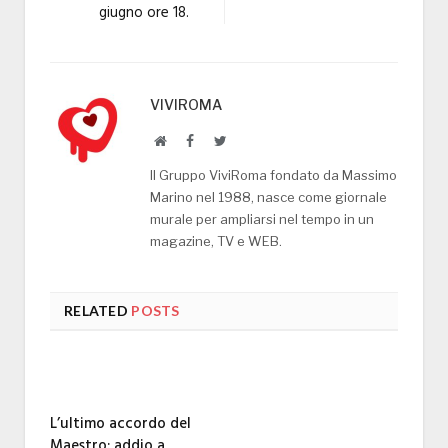
giugno ore 18.
VIVIROMA
Website
Facebook
Twitter
Il Gruppo ViviRoma fondato da Massimo
Marino nel 1988, nasce come giornale
murale per ampliarsi nel tempo in un
magazine, TV e WEB.
RELATED
POSTS
L’ultimo accordo del
Maestro: addio a