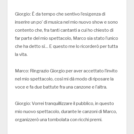
Giorgio: È da tempo che sentivo l’esigenza di
inserire un po’ di musica nel mio nuovo show e sono
contento che, fra tanti cantanti a cui ho chiesto di
far parte del mio spettacolo, Marco sia stato l’unico
che ha detto sì… E questo me lo ricorderò per tutta
la vita.
Marco: Ringrazio Giorgio per aver accettato l’invito
nel mio spettacolo, così mi dà modo di riposare la
voce e fa due battute fra una canzone e l’altra.
Giorgio: Vorrei tranquillizzare il pubblico, in questo
mio nuovo spettacolo, durante le canzoni di Marco,
organizzerò una tombolata con ricchi premi.