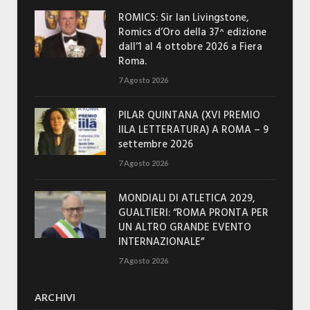
ROMICS: Sir Ian Livingstone,
Romics d’Oro della 37^ edizione
dall’1 al 4 ottobre 2026 a Fiera
Roma.
7 Agosto 2026
PILAR QUINTANA (XVI PREMIO
IILA LETTERATURA) A ROMA – 9
settembre 2026
7 Agosto 2026
MONDIALI DI ATLETICA 2029,
GUALTIERI: “ROMA PRONTA PER
UN ALTRO GRANDE EVENTO
INTERNAZIONALE”
7 Agosto 2026
ARCHIVI