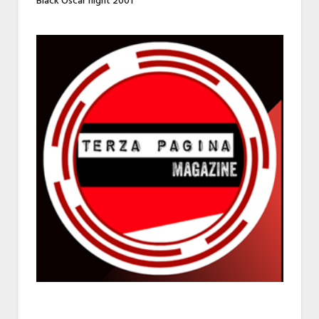
Black Oscar night 2001