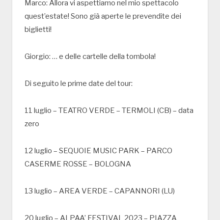
Marco: Allora vi aspettiamo nel mio spettacolo
quest’estate! Sono già aperte le prevendite dei
biglietti!
Giorgio: … e delle cartelle della tombola!
Di seguito le prime date del tour:
11 luglio – TEATRO VERDE – TERMOLI (CB) – data
zero
12 luglio – SEQUOIE MUSIC PARK – PARCO
CASERME ROSSE – BOLOGNA
13 luglio – AREA VERDE – CAPANNORI (LU)
20 luglio – ALPAA’ FESTIVAL 2023 – PIAZZA