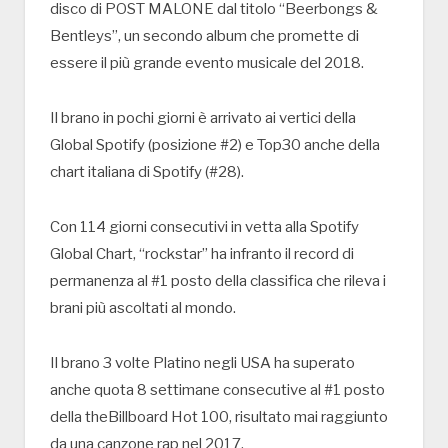
disco di POST MALONE dal titolo “Beerbongs &
Bentleys”, un secondo album che promette di
essere il più grande evento musicale del 2018.
Il brano in pochi giorni è arrivato ai vertici della
Global Spotify (posizione #2) e Top30 anche della
chart italiana di Spotify (#28).
Con 114 giorni consecutivi in vetta alla Spotify
Global Chart, “rockstar” ha infranto il record di
permanenza al #1 posto della classifica che rileva i
brani più ascoltati al mondo.
Il brano 3 volte Platino negli USA ha superato
anche quota 8 settimane consecutive al #1 posto
della theBillboard Hot 100, risultato mai raggiunto
da una canzone rap nel 2017.