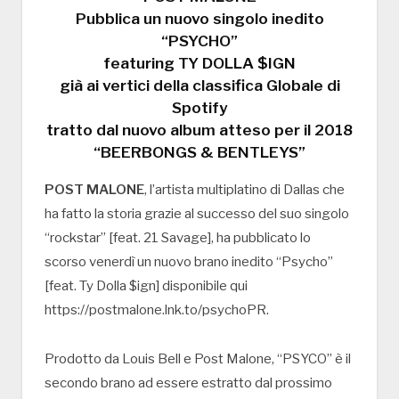
Pubblica un nuovo singolo inedito
“PSYCHO”
featuring TY DOLLA $IGN
già ai vertici della classifica Globale di
Spotify
tratto dal nuovo album atteso per il 2018
“BEERBONGS & BENTLEYS”
POST MALONE
, l’artista multiplatino di Dallas che
ha fatto la storia grazie al successo del suo singolo
“rockstar” [feat. 21 Savage], ha pubblicato lo
scorso venerdì un nuovo brano inedito “Psycho”
[feat. Ty Dolla $ign] disponibile qui
https://postmalone.lnk.to/psychoPR.
Prodotto da Louis Bell e Post Malone, “PSYCO” è il
secondo brano ad essere estratto dal prossimo