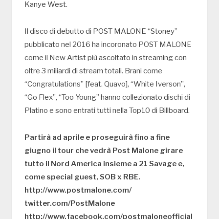
Kanye West.
Il disco di debutto di POST MALONE “Stoney”
pubblicato nel 2016 ha incoronato POST MALONE
come il New Artist più ascoltato in streaming con
oltre 3 miliardi di stream totali. Brani come
“Congratulations” [feat. Quavo], “White Iverson”,
“Go Flex”, “Too Young” hanno collezionato dischi di
Platino e sono entrati tutti nella Top10 di Billboard.
Partirà ad aprile e proseguirà fino a fine
giugno il tour che vedrà Post Malone girare
tutto il Nord America insieme a 21 Savage e,
come special guest, SOB x RBE.
http://www.postmalone.com/
twitter.com/PostMalone
http://www.facebook.com/postmaloneofficial