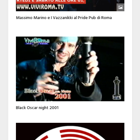
Massimo Marino e I Vazzanikki al Pride Pub di Roma
Black Oscar night 2001