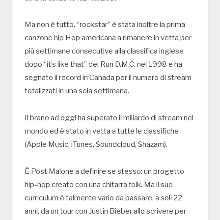
Ma non è tutto. “rockstar” è stata inoltre la prima
canzone hip Hop americana a rimanere in vetta per
più settimane consecutive alla classifica inglese
dopo “it’s like that” dei Run D.M.C. nel 1998 e ha
segnato il record in Canada per il numero di stream
totalizzati in una sola settimana.
Il brano ad oggi ha superato il miliardo di stream nel
mondo ed è stato in vetta a tutte le classifiche
(Apple Music, iTunes, Soundcloud, Shazam).
È Post Malone a definire se stesso: un progetto
hip-hop creato con una chitarra folk. Ma il suo
curriculum è talmente vario da passare, a soli 22
anni, da un tour con Justin Bieber allo scrivere per