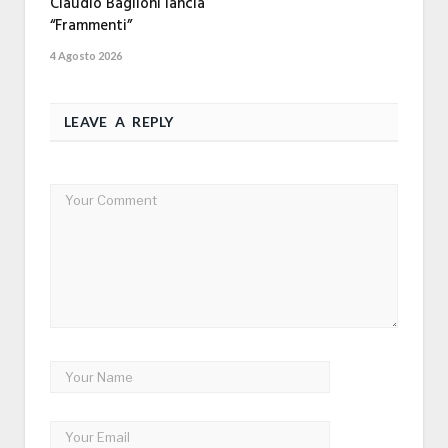
Claudio Baglioni lancia
“Frammenti”
4 Agosto 2026
LEAVE A REPLY