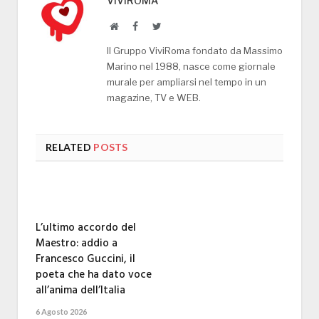
VIVIROMA
Website
Facebook
Twitter
Il Gruppo ViviRoma fondato da Massimo
Marino nel 1988, nasce come giornale
murale per ampliarsi nel tempo in un
magazine, TV e WEB.
RELATED
POSTS
L’ultimo accordo del
Maestro: addio a
Francesco Guccini, il
poeta che ha dato voce
all’anima dell’Italia
6 Agosto 2026