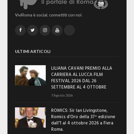
ViviRoma è social, connettiti con noi:
Facebook
Twitter
Instagram
YouTube
TikTok
ULTIMI ARTICOLI
LILIANA CAVANI PREMIO ALLA
CARRIERA AL LUCCA FILM
FESTIVAL 2026 DAL 26
SETTEMBRE AL 4 OTTOBRE
7 Agosto 2026
ROMICS: Sir Ian Livingstone,
Romics d’Oro della 37^ edizione
dall’1 al 4 ottobre 2026 a Fiera
Roma.