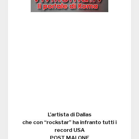
L’artista di Dallas
che con “rockstar” ha infranto tutti i
record USA
POST MALONE