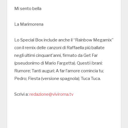
Mi sento bella
La Marimorena
Lo Special Box include anche il “Rainbow Megamix”
con il remix delle canzoni di Raffaella più ballate
negli ultimi cinquant’anni, firmato da Get Far
(pseudonimo di Mario Fargetta). Questi i brani:
Rumore; Tanti auguri; A far l’amore comincia tu;
Pedro; Fiesta (versione spagnola); Tuca Tuca.
Scrivi a:
redazione@viviroma.tv