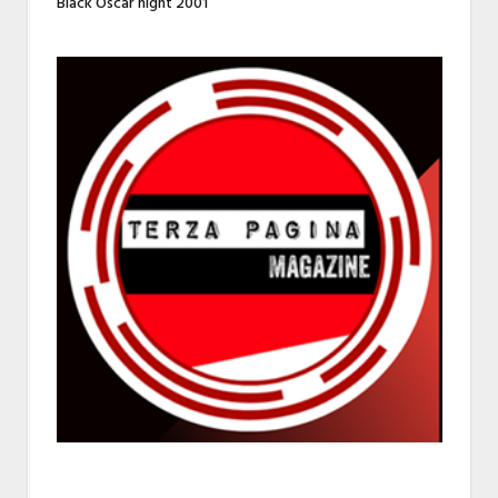
Black Oscar night 2001