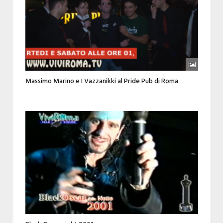
Massimo Marino e I Vazzanikki al Pride Pub di Roma