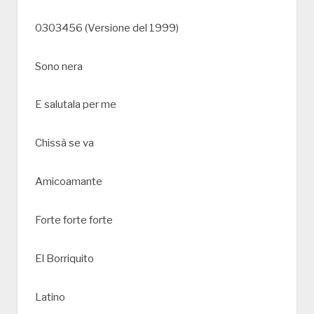
0303456 (Versione del 1999)
Sono nera
E salutala per me
Chissà se va
Amicoamante
Forte forte forte
El Borriquito
Latino