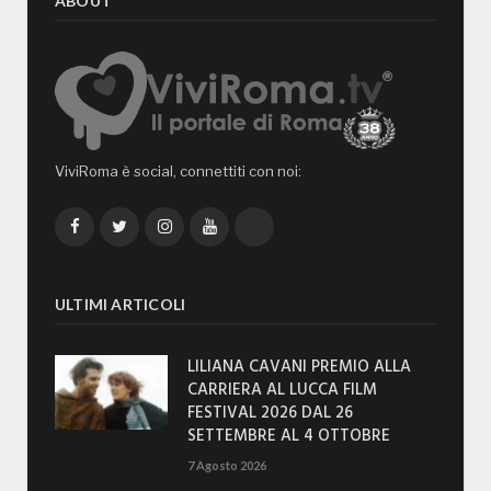
ABOUT
ViviRoma è social, connettiti con noi:
Facebook
Twitter
Instagram
YouTube
TikTok
ULTIMI ARTICOLI
LILIANA CAVANI PREMIO ALLA
CARRIERA AL LUCCA FILM
FESTIVAL 2026 DAL 26
SETTEMBRE AL 4 OTTOBRE
7 Agosto 2026