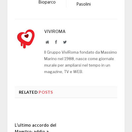
Bioparco
Pasolini
VIVIROMA
Website
Facebook
Twitter
Il Gruppo ViviRoma fondato da Massimo
Marino nel 1988, nasce come giornale
murale per ampliarsi nel tempo in un
magazine, TV e WEB.
RELATED
POSTS
L’ultimo accordo del
Maestro: addio a