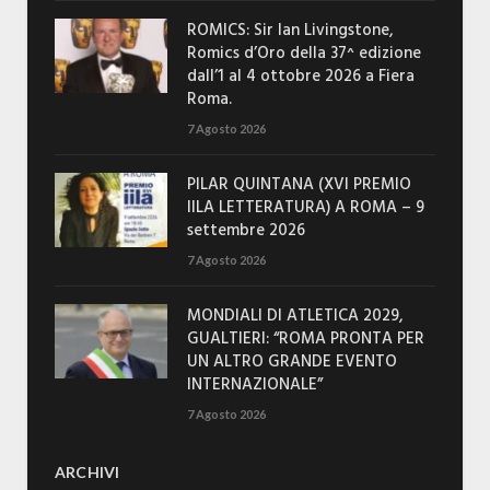
ROMICS: Sir Ian Livingstone,
Romics d’Oro della 37^ edizione
dall’1 al 4 ottobre 2026 a Fiera
Roma.
7 Agosto 2026
PILAR QUINTANA (XVI PREMIO
IILA LETTERATURA) A ROMA – 9
settembre 2026
7 Agosto 2026
MONDIALI DI ATLETICA 2029,
GUALTIERI: “ROMA PRONTA PER
UN ALTRO GRANDE EVENTO
INTERNAZIONALE”
7 Agosto 2026
ARCHIVI