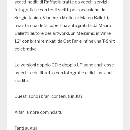
scatti inediti di Raffaella tratte da vecchi servizi
fotografici e con testi scritti per l’occasione da
Sergio Japino, Vincenzo Mollica e Mauro Balletti,
una stampa della copertina autografata da Mauro
Balletti (autore dell’artwork), un Megamix in Vinile
12” con brani remixati da Get Far, e infine una T-Shirt
celebrativa.
Le versioni doppio CD e doppio LP sono anch’esse
arricchite dal libretto con fotografie e dichiarazioni
inedite.
Questi sono i brani contenuti in JOY:
A far l’amore comincia tu
Tanti auguri