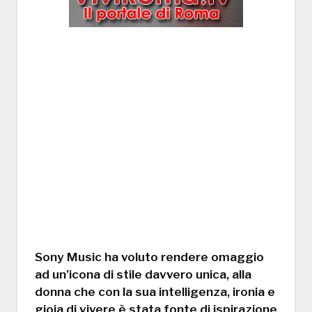
Sony Music ha voluto rendere omaggio
ad un’icona di stile davvero unica, alla
donna che con la sua intelligenza, ironia e
gioia di vivere è stata fonte di ispirazione