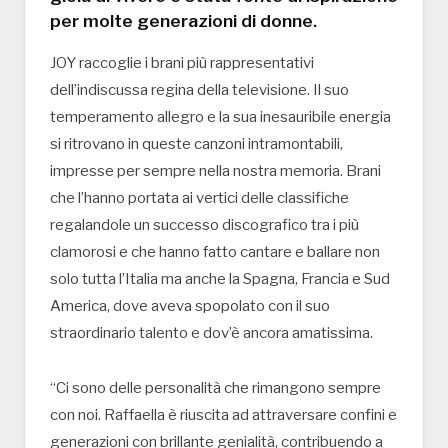
per molte generazioni di donne.
JOY raccoglie i brani più rappresentativi
dell’indiscussa regina della televisione. Il suo
temperamento allegro e la sua inesauribile energia
si ritrovano in queste canzoni intramontabili,
impresse per sempre nella nostra memoria. Brani
che l’hanno portata ai vertici delle classifiche
regalandole un successo discografico tra i più
clamorosi e che hanno fatto cantare e ballare non
solo tutta l’Italia ma anche la Spagna, Francia e Sud
America, dove aveva spopolato con il suo
straordinario talento e dov’è ancora amatissima.
“Ci sono delle personalità che rimangono sempre
con noi. Raffaella è riuscita ad attraversare confini e
generazioni con brillante genialità, contribuendo a