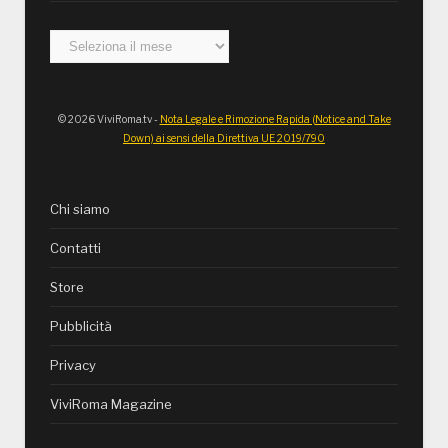
Archivi
© 2026 ViviRoma.tv -
Nota Legale e Rimozione Rapida (Notice and Take
Down) ai sensi della Direttiva UE 2019/790
Chi siamo
Contatti
Store
Pubblicità
Privacy
ViviRoma Magazine