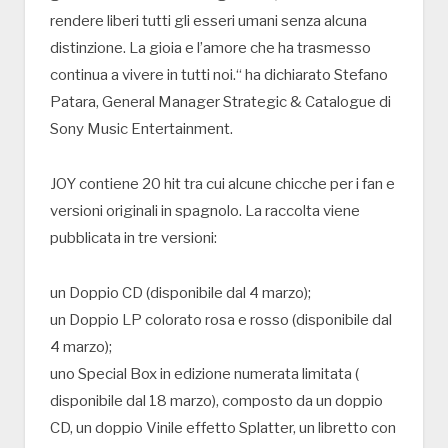
rendere liberi tutti gli esseri umani senza alcuna
distinzione. La gioia e l’amore che ha trasmesso
continua a vivere in tutti noi.“ ha dichiarato Stefano
Patara, General Manager Strategic & Catalogue di
Sony Music Entertainment.
JOY contiene 20 hit tra cui alcune chicche per i fan e
versioni originali in spagnolo. La raccolta viene
pubblicata in tre versioni:
un Doppio CD (disponibile dal 4 marzo);
un Doppio LP colorato rosa e rosso (disponibile dal
4 marzo);
uno Special Box in edizione numerata limitata (
disponibile dal 18 marzo), composto da un doppio
CD, un doppio Vinile effetto Splatter, un libretto con