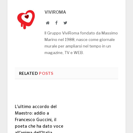
VIVIROMA
Website
Facebook
Twitter
Il Gruppo ViviRoma fondato da Massimo
Marino nel 1988, nasce come giornale
murale per ampliarsi nel tempo in un
magazine, TV e WEB.
RELATED
POSTS
L’ultimo accordo del
Maestro: addio a
Francesco Guccini, il
poeta che ha dato voce
all’anima dell’Italia