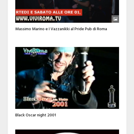
Massimo Marino e I Vazzanikki al Pride Pub di Roma
Black Oscar night 2001