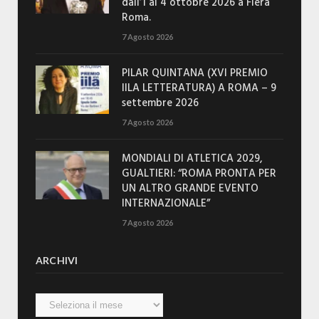
dall’1 al 4 ottobre 2026 a Fiera
Roma.
7 Agosto 2026
PILAR QUINTANA (XVI PREMIO
IILA LETTERATURA) A ROMA – 9
settembre 2026
7 Agosto 2026
MONDIALI DI ATLETICA 2029,
GUALTIERI: “ROMA PRONTA PER
UN ALTRO GRANDE EVENTO
INTERNAZIONALE”
7 Agosto 2026
ARCHIVI
Archivi