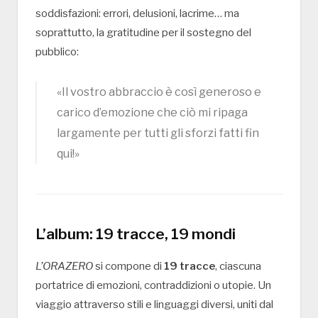
soddisfazioni: errori, delusioni, lacrime… ma
soprattutto, la gratitudine per il sostegno del
pubblico:
«Il vostro abbraccio è così generoso e
carico d’emozione che ciò mi ripaga
largamente per tutti gli sforzi fatti fin
qui!»
L’album: 19 tracce, 19 mondi
L’ORAZERO
si compone di
19 tracce
, ciascuna
portatrice di emozioni, contraddizioni o utopie. Un
viaggio attraverso stili e linguaggi diversi, uniti dal