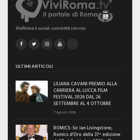
ViviRoma è social, connettiti con noi:
Facebook
Twitter
Instagram
YouTube
TikTok
ULTIMI ARTICOLI
LILIANA CAVANI PREMIO ALLA
CARRIERA AL LUCCA FILM
FESTIVAL 2026 DAL 26
SETTEMBRE AL 4 OTTOBRE
7 Agosto 2026
ROMICS: Sir Ian Livingstone,
Romics d’Oro della 37^ edizione