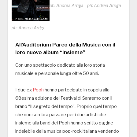
ph: Andrea Arriga
ph: Andrea Arriga
ph: Andrea Arriga
All’Auditorium Parco della Musica con il
loro nuovo album “Insieme”
Con uno spettacolo dedicato alla loro storia
musicale e personale lunga oltre 50 anni.
I due ex
Pooh
hanno partecipato in coppia alla
68esima edizione del Festival di Sanremo con il
brano “Il segreto del tempo”. Proprio quel tempo
che non sembra passare per i due artisti che
insieme alla band dei Pooh hanno scritto pagine
indelebile della musica pop-rock italiana vendendo