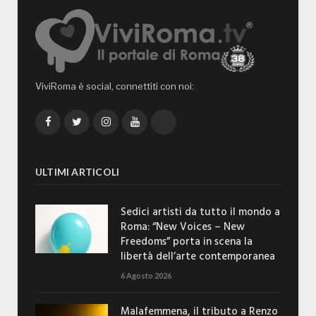
ViviRoma è social, connettiti con noi:
Facebook
Twitter
Instagram
YouTube
TikTok
ULTIMI ARTICOLI
Sedici artisti da tutto il mondo a
Roma: “New Voices – New
Freedoms” porta in scena la
libertà dell’arte contemporanea
6 Agosto 2026
Malafemmena, il tributo a Renzo