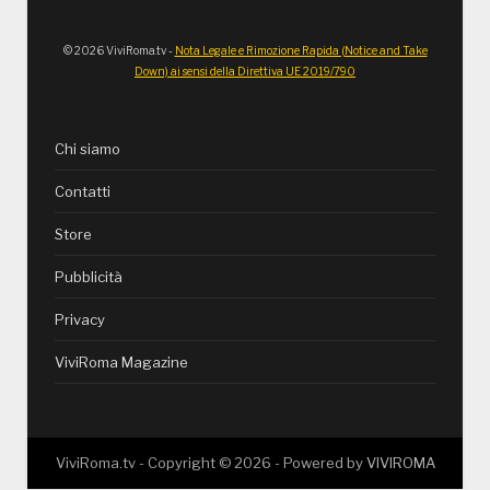
© 2026 ViviRoma.tv -
Nota Legale e Rimozione Rapida (Notice and Take
Down) ai sensi della Direttiva UE 2019/790
Chi siamo
Contatti
Store
Pubblicità
Privacy
ViviRoma Magazine
ViviRoma.tv - Copyright ©
2026
- Powered by
VIVIROMA