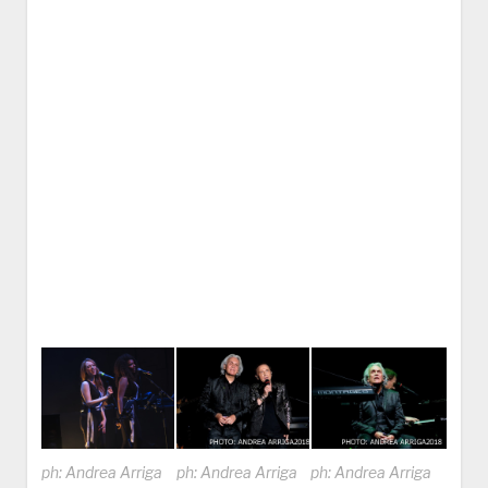
ph: Andrea Arriga
ph: Andrea Arriga
ph: Andrea Arriga