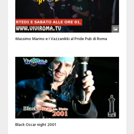
Massimo Marino e I Vazzanikki al Pride Pub di Roma
Black Oscar night 2001