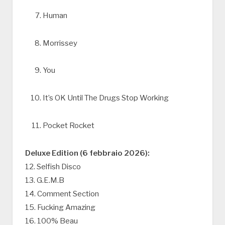
Human
Morrissey
You
It’s OK Until The Drugs Stop Working
Pocket Rocket
Deluxe Edition (6 febbraio 2026):
12. Selfish Disco
13. G.E.M.B
14. Comment Section
15. Fucking Amazing
16. 100% Beau