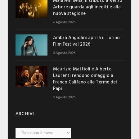
Malafemmena, il tributo a Renzo
Arbore guarda agli inediti e alla
nuova stagione
6 Agosto 2026
Ambra Angiolini aprirà il Torino
Film Festival 2026
5 Agosto 2026
Maurizio Mattioli e Alberto
Laurenti rendono omaggio a
Franco Califano alle Terme dei
Papi
5 Agosto 2026
ARCHIVI
Archivi