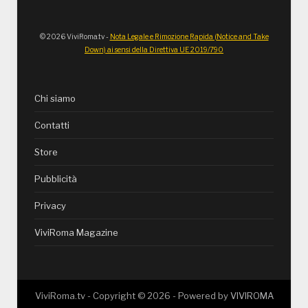
© 2026 ViviRoma.tv -
Nota Legale e Rimozione Rapida (Notice and Take
Down) ai sensi della Direttiva UE 2019/790
Chi siamo
Contatti
Store
Pubblicità
Privacy
ViviRoma Magazine
ViviRoma.tv - Copyright ©
2026
- Powered by
VIVIROMA