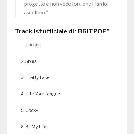
progetto e non vedo l’ora che i fan lo
ascoltino.”
Tracklist ufficiale di “BRITPOP”
Rocket
Spies
Pretty Face
Bite Your Tongue
Cocky
All My Life