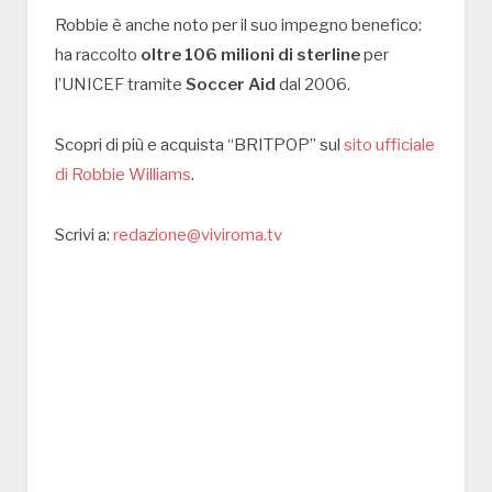
Robbie è anche noto per il suo impegno benefico:
ha raccolto
oltre 106 milioni di sterline
per
l’UNICEF tramite
Soccer Aid
dal 2006.
Scopri di più e acquista “BRITPOP” sul
sito ufficiale
di Robbie Williams
.
Scrivi a:
redazione@viviroma.tv