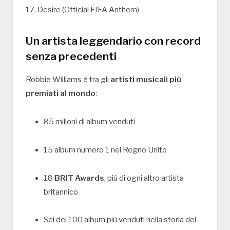
17. Desire (Official FIFA Anthem)
Un artista leggendario con record
senza precedenti
Robbie Williams è tra gli
artisti musicali più
premiati al mondo
:
85 milioni di album venduti
15 album numero 1 nel Regno Unito
18
BRIT Awards
, più di ogni altro artista
britannico
Sei dei 100 album più venduti nella storia del