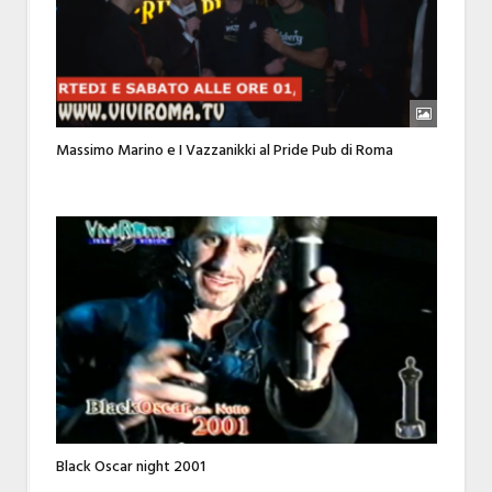
Massimo Marino e I Vazzanikki al Pride Pub di Roma
Black Oscar night 2001