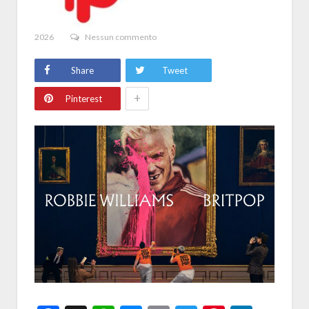
2026
Nessun commento
Share
Tweet
+
Pinterest