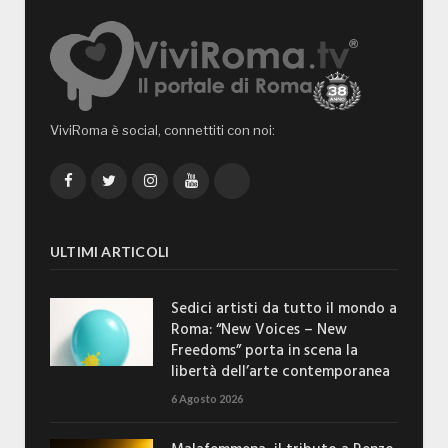
ViviRoma è social, connettiti con noi:
Facebook
Twitter
Instagram
YouTube
TikTok
ULTIMI ARTICOLI
Sedici artisti da tutto il mondo a
Roma: “New Voices – New
Freedoms” porta in scena la
libertà dell’arte contemporanea
6 Agosto 2026