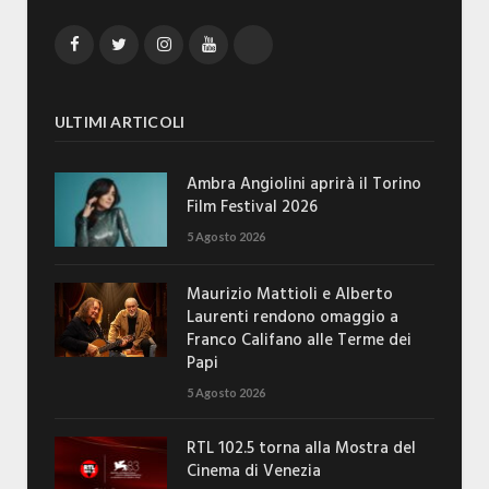
Facebook
Twitter
Instagram
YouTube
TikTok
ULTIMI ARTICOLI
Ambra Angiolini aprirà il Torino
Film Festival 2026
5 Agosto 2026
Maurizio Mattioli e Alberto
Laurenti rendono omaggio a
Franco Califano alle Terme dei
Papi
5 Agosto 2026
RTL 102.5 torna alla Mostra del
Cinema di Venezia