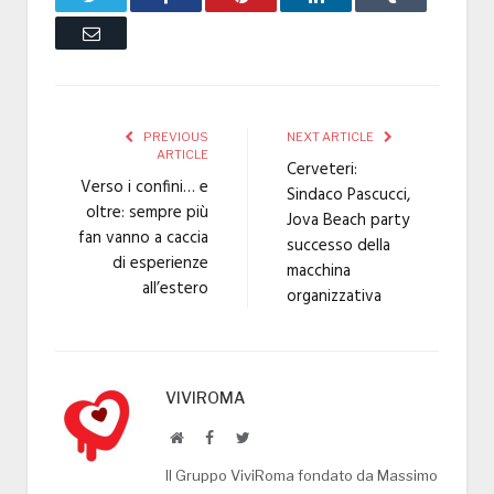
Email
PREVIOUS
NEXT ARTICLE
ARTICLE
Cerveteri:
Verso i confini… e
Sindaco Pascucci,
oltre: sempre più
Jova Beach party
fan vanno a caccia
successo della
di esperienze
macchina
all’estero
organizzativa
VIVIROMA
Website
Facebook
Twitter
Il Gruppo ViviRoma fondato da Massimo