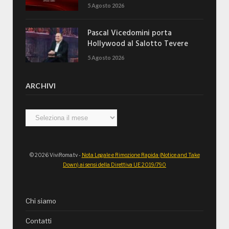
5 Agosto 2026
Pascal Vicedomini porta
Hollywood al Salotto Tevere
5 Agosto 2026
ARCHIVI
Archivi
© 2026 ViviRoma.tv -
Nota Legale e Rimozione Rapida (Notice and Take
Down) ai sensi della Direttiva UE 2019/790
Chi siamo
Contatti