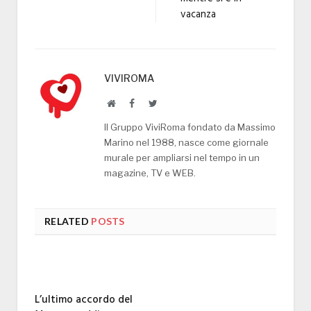
vacanza
VIVIROMA
Website
Facebook
Twitter
Il Gruppo ViviRoma fondato da Massimo
Marino nel 1988, nasce come giornale
murale per ampliarsi nel tempo in un
magazine, TV e WEB.
RELATED
POSTS
L’ultimo accordo del