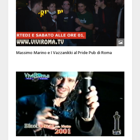
Massimo Marino e I Vazzanikki al Pride Pub di Roma