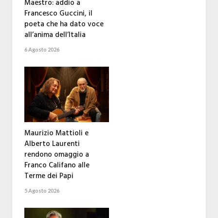
Maestro: addio a
Francesco Guccini, il
poeta che ha dato voce
all’anima dell’Italia
6 Agosto 2026
Maurizio Mattioli e
Alberto Laurenti
rendono omaggio a
Franco Califano alle
Terme dei Papi
5 Agosto 2026