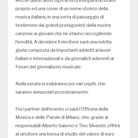
Anche quest’anno ogni artista eseguirà un brano
proprio ed una cover di un nome storico della
musica italiana, in una sorta di passaggio di
testimone dai grandi protagonisti della nostra
canzone ai giovani che ne stanno raccogliendo
l’eredità. A decidere il vincitore sarà una nutrita
giuria composta da importanti addetti ai lavori
italiani e internazionali e da giornalisti aderenti al
Forum del giornalismo musicale.
Nella serata si esibiranno poi vari ospiti, che
saranno annunciati prossimamente.
Fra i partner dell’evento ci sarà l’Officina della
Musica e delle Parole di Milano, che, grazie ai
responsabili Alberto Salerno e Tino Silvestri, offrirà
al vincitore una borsa di studio del valore di euro