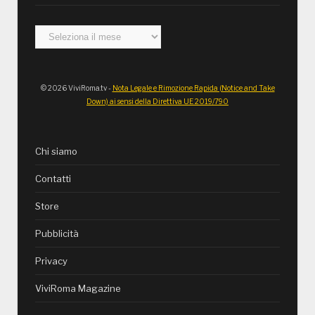
Archivi
© 2026 ViviRoma.tv -
Nota Legale e Rimozione Rapida (Notice and Take
Down) ai sensi della Direttiva UE 2019/790
Chi siamo
Contatti
Store
Pubblicità
Privacy
ViviRoma Magazine