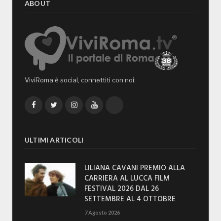
ABOUT
ViviRoma è social, connettiti con noi:
Facebook
Twitter
Instagram
YouTube
TikTok
ULTIMI ARTICOLI
LILIANA CAVANI PREMIO ALLA
CARRIERA AL LUCCA FILM
FESTIVAL 2026 DAL 26
SETTEMBRE AL 4 OTTOBRE
7 Agosto 2026