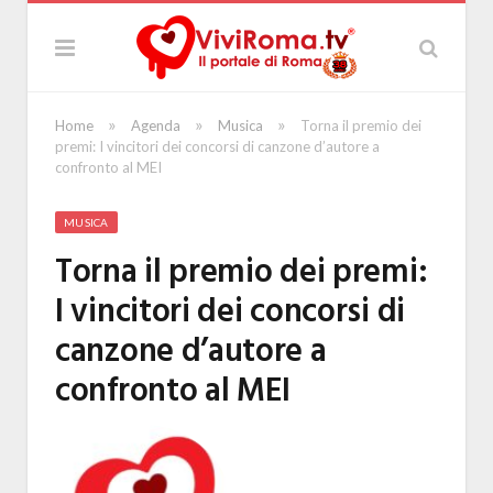
»
»
»
Home
Agenda
Musica
Torna il premio dei
premi: I vincitori dei concorsi di canzone d’autore a
confronto al MEI
MUSICA
Torna il premio dei premi:
I vincitori dei concorsi di
canzone d’autore a
confronto al MEI