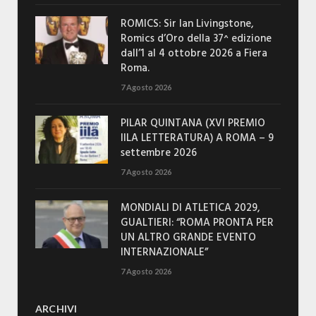
ROMICS: Sir Ian Livingstone,
Romics d’Oro della 37^ edizione
dall’1 al 4 ottobre 2026 a Fiera
Roma.
7 Agosto 2026
PILAR QUINTANA (XVI PREMIO
IILA LETTERATURA) A ROMA – 9
settembre 2026
7 Agosto 2026
MONDIALI DI ATLETICA 2029,
GUALTIERI: “ROMA PRONTA PER
UN ALTRO GRANDE EVENTO
INTERNAZIONALE”
7 Agosto 2026
ARCHIVI