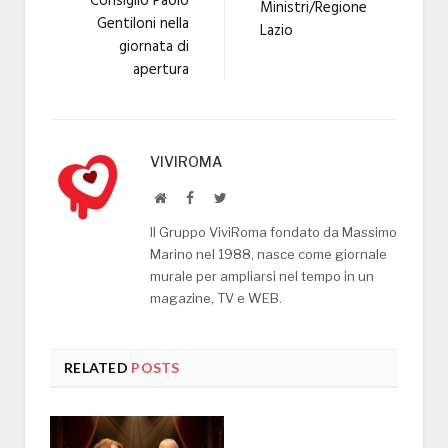
Consiglio Paolo
Ministri/Regione
Gentiloni nella
Lazio
giornata di
apertura
VIVIROMA
Website
Facebook
Twitter
Il Gruppo ViviRoma fondato da Massimo
Marino nel 1988, nasce come giornale
murale per ampliarsi nel tempo in un
magazine, TV e WEB.
RELATED
POSTS