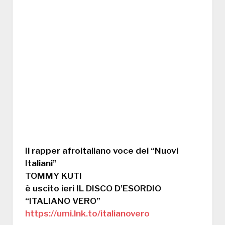
Il rapper afroitaliano voce dei “Nuovi
Italiani”
TOMMY KUTI
è uscito ieri IL DISCO D’ESORDIO
“ITALIANO VERO”
https://umi.lnk.to/italianovero