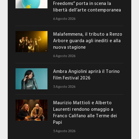
Freedoms” porta in scena la
libertà dell’arte contemporanea
6 Agosto 2026
Malafemmena, il tributo a Renzo
Arbore guarda agli inediti e alla
nuova stagione
6 Agosto 2026
Ambra Angiolini aprirà il Torino
Film Festival 2026
5 Agosto 2026
Maurizio Mattioli e Alberto
Laurenti rendono omaggio a
Franco Califano alle Terme dei
Papi
5 Agosto 2026