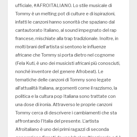
ufficiale, #AFROITALIANO. Lo stile musicale di
Tommy è un melting pot di culture e di ispirazioni,
infatti le canzoni hanno sonorità che spaziano dal
cantautorato Italiano, al sound impegnato del rap
francese, mischiate alla trap tradizionale. Inoltre, in
molti brani dell’artista si sentono le influenze
africane che Tommy si porta dietro nel cognome
(Fela Kuti, è uno dei musicisti africani più conosciuti,
nonché inventore del genere Afrobeat). Le
tematiche delle canzoni di Tommy sono legate
all’attualità Italiana, argomenti come il razzismo, la
politica e la cultura pop Italiana sono trattate con
una dose di ironia. Attraverso le proprie canzoni
Tommy cerca di descrivere i cambiamenti che sta
affrontando l’Italia del presente. L’artista
Afroitaliano è uno dei primi ragazzi di seconda