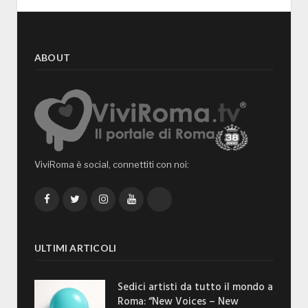
ABOUT
ViviRoma è social, connettiti con noi:
Facebook
Twitter
Instagram
YouTube
TikTok
ULTIMI ARTICOLI
Sedici artisti da tutto il mondo a
Roma: “New Voices – New