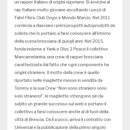
un rapper italiano di origini nigeriane. Si avvicina al
rap Italiano molto giovane ascoltando i pezzi di
Fabri Fibra, Club Dogo e Mondo Marcio. Nel 2011
comincia a rilasciare i primi progetti autoprodotti da
solista che lo portano a farsi conoscere all’interno
della scena bresciana di quegli anni. Nel 2015,
fonda insieme a Yank e Diss 2 Peace il collettivo
Mancamelanina, una crew di rapper bresciana
caratterizzata dal fatto che ogni componente ha
origini straniere. Il motto della crew è quello
riportato nelle magliette messe in vendita da
Tommy e la sua Crew “Non sono straniero sono
solo stranero!”, le magliette ottengono sin da
subito un grande successo sul web e portano il
collettivo a farsi conoscere anche al di fuori della
città di Brescia. Da lì a poco, arriva il contratto con
Universal e la pubblicazione della primo singolo