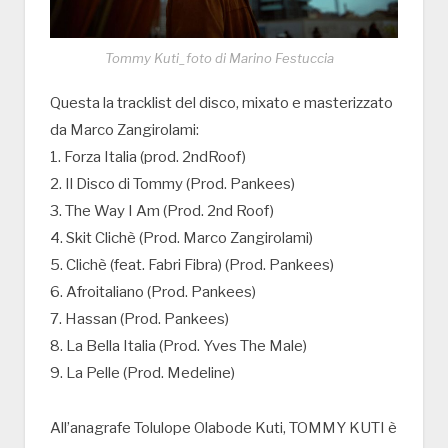
Tommy Kuti_foto di Marino Festuccia
Questa la tracklist del disco, mixato e masterizzato
da Marco Zangirolami:
1. Forza Italia (prod. 2ndRoof)
2. Il Disco di Tommy (Prod. Pankees)
3. The Way I Am (Prod. 2nd Roof)
4. Skit Clichè (Prod. Marco Zangirolami)
5. Clichè (feat. Fabri Fibra) (Prod. Pankees)
6. Afroitaliano (Prod. Pankees)
7. Hassan (Prod. Pankees)
8. La Bella Italia (Prod. Yves The Male)
9. La Pelle (Prod. Medeline)
All’anagrafe Tolulope Olabode Kuti, TOMMY KUTI è