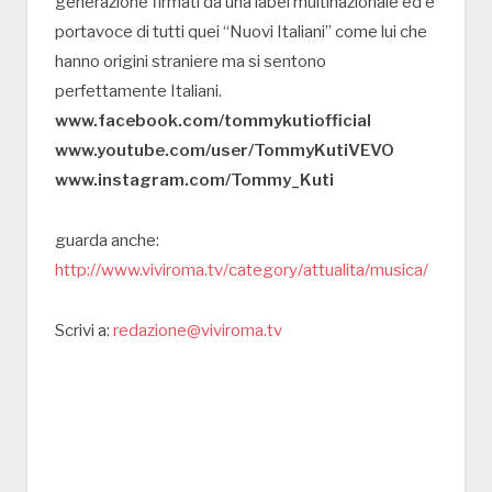
generazione firmati da una label multinazionale ed è
portavoce di tutti quei “Nuovi Italiani” come lui che
hanno origini straniere ma si sentono
perfettamente Italiani.
www.facebook.com/tommykutiofficial
www.youtube.com/user/TommyKutiVEVO
www.instagram.com/Tommy_Kuti
guarda anche:
http://www.viviroma.tv/category/attualita/musica/
Scrivi a:
redazione@viviroma.tv