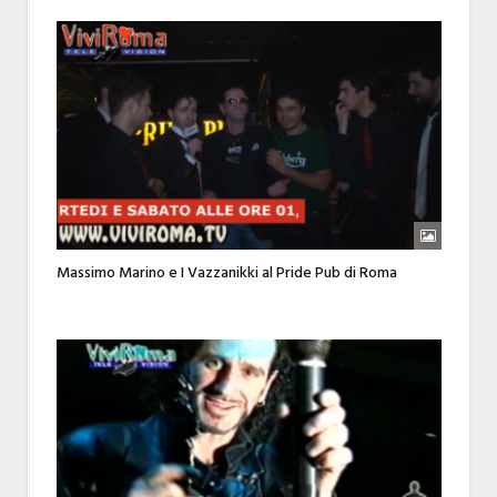
Massimo Marino e I Vazzanikki al Pride Pub di Roma