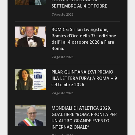
FESTIVAL 2026 DAL 26
SETTEMBRE AL 4 OTTOBRE
7 Agosto 2026
ROMICS: Sir Ian Livingstone,
Romics d’Oro della 37^ edizione
dall’1 al 4 ottobre 2026 a Fiera
Roma.
7 Agosto 2026
PILAR QUINTANA (XVI PREMIO
IILA LETTERATURA) A ROMA – 9
settembre 2026
7 Agosto 2026
MONDIALI DI ATLETICA 2029,
GUALTIERI: “ROMA PRONTA PER
UN ALTRO GRANDE EVENTO
INTERNAZIONALE”