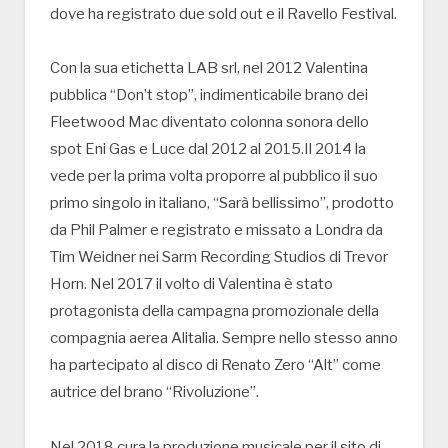
dove ha registrato due sold out e il Ravello Festival.
Con la sua etichetta LAB srl, nel 2012 Valentina
pubblica “Don’t stop”, indimenticabile brano dei
Fleetwood Mac diventato colonna sonora dello
spot Eni Gas e Luce dal 2012 al 2015.Il 2014 la
vede per la prima volta proporre al pubblico il suo
primo singolo in italiano, “Sarà bellissimo”, prodotto
da Phil Palmer e registrato e missato a Londra da
Tim Weidner nei Sarm Recording Studios di Trevor
Horn. Nel 2017 il volto di Valentina è stato
protagonista della campagna promozionale della
compagnia aerea Alitalia. Sempre nello stesso anno
ha partecipato al disco di Renato Zero “Alt” come
autrice del brano “Rivoluzione”.
Nel 2018 cura la produzione musicale per il sito di