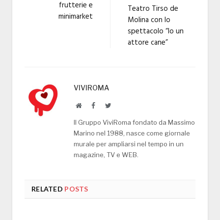
frutterie e
Teatro Tirso de
minimarket
Molina con lo
spettacolo “Io un
attore cane”
VIVIROMA
Website
Facebook
Twitter
Il Gruppo ViviRoma fondato da Massimo
Marino nel 1988, nasce come giornale
murale per ampliarsi nel tempo in un
magazine, TV e WEB.
RELATED
POSTS