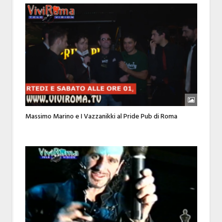
Massimo Marino e I Vazzanikki al Pride Pub di Roma