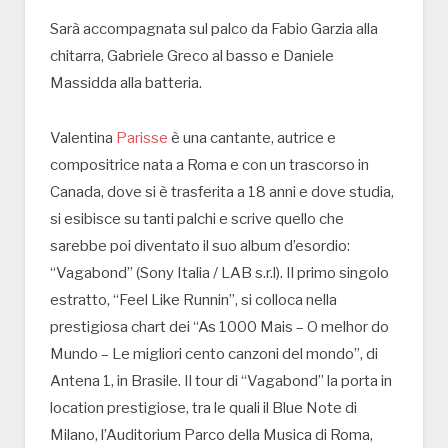
Sarà accompagnata sul palco da Fabio Garzia alla
chitarra, Gabriele Greco al basso e Daniele
Massidda alla batteria.
Valentina
Parisse
è una cantante, autrice e
compositrice nata a Roma e con un trascorso in
Canada, dove si è trasferita a 18 anni e dove studia,
si esibisce su tanti palchi e scrive quello che
sarebbe poi diventato il suo album d’esordio:
“Vagabond” (Sony Italia / LAB s.r.l). Il primo singolo
estratto, “Feel Like Runnin”, si colloca nella
prestigiosa chart dei “As 1000 Mais – O melhor do
Mundo – Le migliori cento canzoni del mondo”, di
Antena 1, in Brasile. Il tour di “Vagabond” la porta in
location prestigiose, tra le quali il Blue Note di
Milano, l’Auditorium Parco della Musica di Roma,