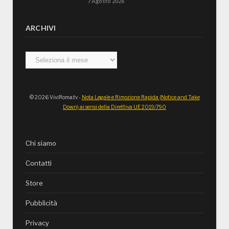
7 Agosto 2026
ARCHIVI
Archivi
© 2026 ViviRoma.tv -
Nota Legale e Rimozione Rapida (Notice and Take
Down) ai sensi della Direttiva UE 2019/790
Chi siamo
Contatti
Store
Pubblicità
Privacy