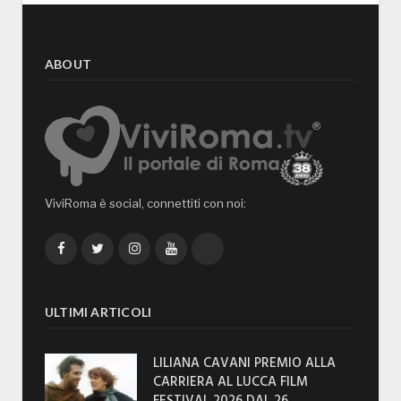
ABOUT
ViviRoma è social, connettiti con noi:
Facebook
Twitter
Instagram
YouTube
TikTok
ULTIMI ARTICOLI
LILIANA CAVANI PREMIO ALLA
CARRIERA AL LUCCA FILM