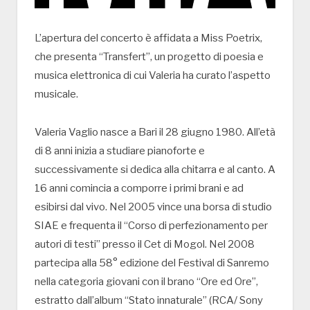
L’apertura del concerto è affidata a Miss Poetrix,
che presenta “Transfert”, un progetto di poesia e
musica elettronica di cui Valeria ha curato l’aspetto
musicale.
Valeria Vaglio nasce a Bari il 28 giugno 1980. All’età
di 8 anni inizia a studiare pianoforte e
successivamente si dedica alla chitarra e al canto. A
16 anni comincia a comporre i primi brani e ad
esibirsi dal vivo. Nel 2005 vince una borsa di studio
SIAE e frequenta il “Corso di perfezionamento per
autori di testi” presso il Cet di Mogol. Nel 2008
partecipa alla 58° edizione del Festival di Sanremo
nella categoria giovani con il brano “Ore ed Ore”,
estratto dall’album “Stato innaturale” (RCA/ Sony