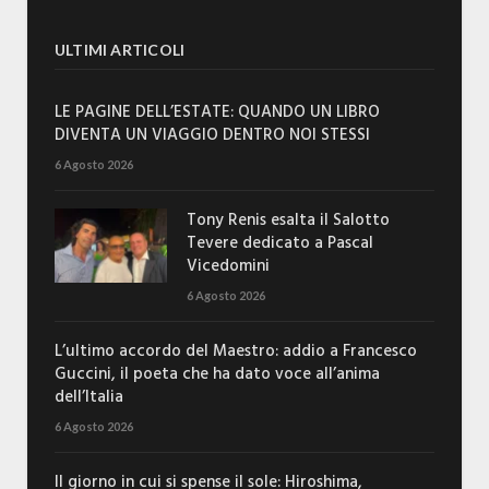
ULTIMI ARTICOLI
LE PAGINE DELL’ESTATE: QUANDO UN LIBRO
DIVENTA UN VIAGGIO DENTRO NOI STESSI
6 Agosto 2026
Tony Renis esalta il Salotto
Tevere dedicato a Pascal
Vicedomini
6 Agosto 2026
L’ultimo accordo del Maestro: addio a Francesco
Guccini, il poeta che ha dato voce all’anima
dell’Italia
6 Agosto 2026
Il giorno in cui si spense il sole: Hiroshima,