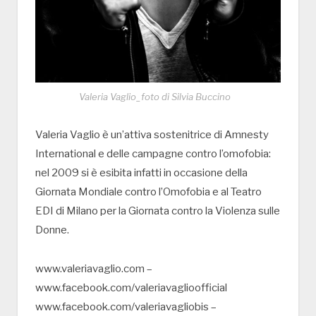
Valeria Vaglio_foto di Silvia Buccino
Valeria Vaglio è un’attiva sostenitrice di Amnesty
International e delle campagne contro l’omofobia:
nel 2009 si è esibita infatti in occasione della
Giornata Mondiale contro l’Omofobia e al Teatro
EDI di Milano per la Giornata contro la Violenza sulle
Donne.
www.valeriavaglio.com –
www.facebook.com/valeriavaglioofficial
www.facebook.com/valeriavagliobis –