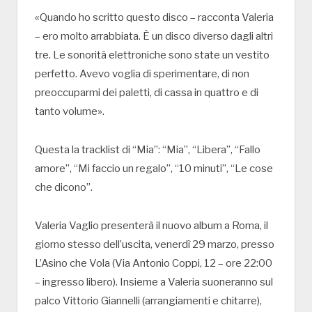
«Quando ho scritto questo disco – racconta Valeria
– ero molto arrabbiata. È un disco diverso dagli altri
tre. Le sonorità elettroniche sono state un vestito
perfetto. Avevo voglia di sperimentare, di non
preoccuparmi dei paletti, di cassa in quattro e di
tanto volume».
Questa la tracklist di “Mia”: “Mia”, “Libera”, “Fallo
amore”, “Mi faccio un regalo”, “10 minuti”, “Le cose
che dicono”.
Valeria Vaglio presenterà il nuovo album a Roma, il
giorno stesso dell’uscita, venerdì 29 marzo, presso
L’Asino che Vola (Via Antonio Coppi, 12 – ore 22:00
– ingresso libero). Insieme a Valeria suoneranno sul
palco Vittorio Giannelli (arrangiamenti e chitarre),