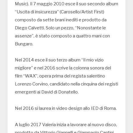
Music). Il 7 maggio 2010 esce il suo secondo album
“Uscita di insicurezza” (Carosello/Artist First)
composto da sette brani inediti e prodotto da
Diego Calvetti. Solo un pezzo, “Nonostante le
assenze”, è stato composto a quattro mani con
Bungaro.
Nel 2014 esce il suo terzo album “Il mio vizio
migliore” e nel 2016 scrive la colonna sonora del
film “WAX”, opera prima del regista salentino
Lorenzo Corvino, candidato nella cinquina dei registi
emergenti ai David di Donatello.
Nel 2016 si laurea in video design allo IED di Roma.
A luglio 2017 Valeria inizia a lavorare al nuovo disco,
prodotto da Vittorio Giannelli e Giampaolo Cantini.