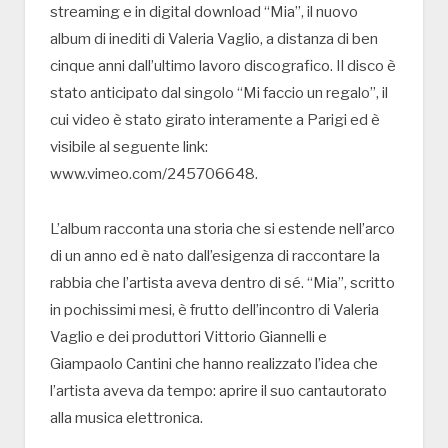
streaming e in digital download “Mia”, il nuovo
album di inediti di Valeria Vaglio, a distanza di ben
cinque anni dall’ultimo lavoro discografico. Il disco è
stato anticipato dal singolo “Mi faccio un regalo”, il
cui video è stato girato interamente a Parigi ed è
visibile al seguente link:
www.vimeo.com/245706648.
L’album racconta una storia che si estende nell’arco
di un anno ed è nato dall’esigenza di raccontare la
rabbia che l’artista aveva dentro di sé. “Mia”, scritto
in pochissimi mesi, è frutto dell’incontro di Valeria
Vaglio e dei produttori Vittorio Giannelli e
Giampaolo Cantini che hanno realizzato l’idea che
l’artista aveva da tempo: aprire il suo cantautorato
alla musica elettronica.