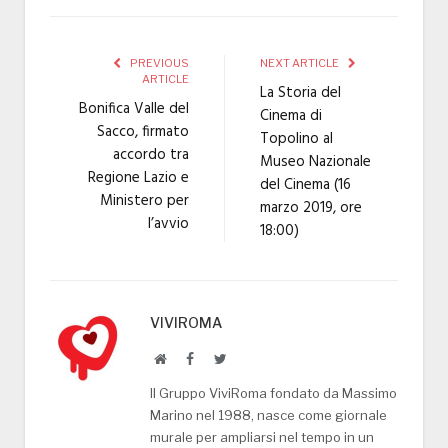
PREVIOUS
NEXT ARTICLE
ARTICLE
La Storia del
Bonifica Valle del
Cinema di
Sacco, firmato
Topolino al
accordo tra
Museo Nazionale
Regione Lazio e
del Cinema (16
Ministero per
marzo 2019, ore
l’avvio
18:00)
VIVIROMA
Website
Facebook
Twitter
Il Gruppo ViviRoma fondato da Massimo
Marino nel 1988, nasce come giornale
murale per ampliarsi nel tempo in un