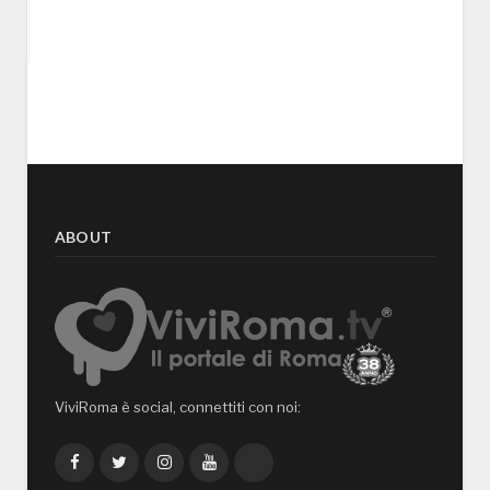
ABOUT
ViviRoma è social, connettiti con noi:
Facebook
Twitter
Instagram
YouTube
TikTok