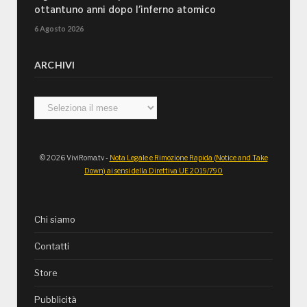
ottantuno anni dopo l’inferno atomico
6 Agosto 2026
ARCHIVI
Archivi
© 2026 ViviRoma.tv -
Nota Legale e Rimozione Rapida (Notice and Take
Down) ai sensi della Direttiva UE 2019/790
Chi siamo
Contatti
Store
Pubblicità