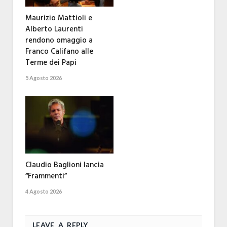
Maurizio Mattioli e
Alberto Laurenti
rendono omaggio a
Franco Califano alle
Terme dei Papi
5 Agosto 2026
Claudio Baglioni lancia
“Frammenti”
4 Agosto 2026
LEAVE A REPLY