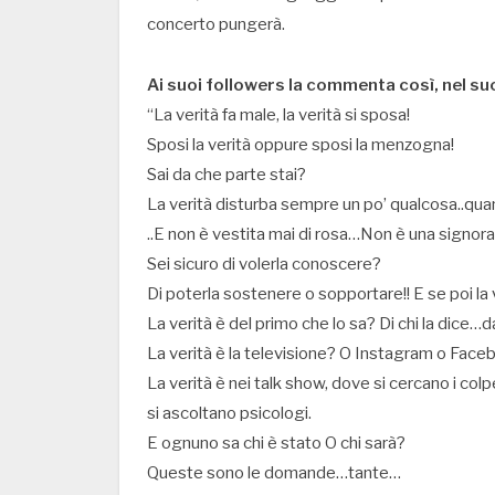
concerto pungerà.
Ai suoi followers la commenta così, nel su
“La verità fa male, la verità si sposa!
Sposi la verità oppure sposi la menzogna!
Sai da che parte stai?
La verità disturba sempre un po’ qualcosa..quand
..E non è vestita mai di rosa…Non è una signora
Sei sicuro di volerla conoscere?
Di poterla sostenere o sopportare!! E se poi la 
La verità è del primo che lo sa? Di chi la dice…
La verità è la televisione? O Instagram o Fac
La verità è nei talk show, dove si cercano i colp
si ascoltano psicologi.
E ognuno sa chi è stato O chi sarà?
Queste sono le domande…tante…