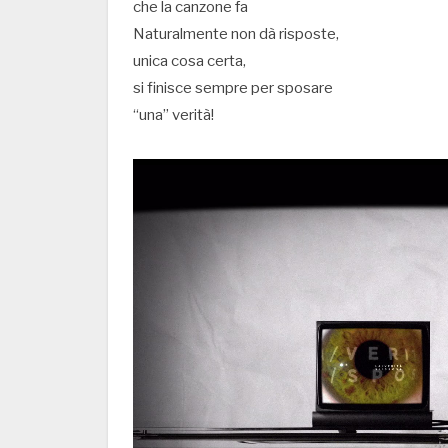
che la canzone fa
Naturalmente non dà risposte,
unica cosa certa,
si finisce sempre per sposare
“una” verità!