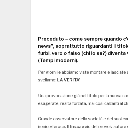
Preceduto – come sempre quando c’è di
news”, soprattutto riguardanti il tito
furbi, vero o falso (chi lo sa?) diventa 
(Tempi moderni).
Per giorni le abbiamo viste montare e lasciate an
sveliamo:
LA VERITA’
Una provocazione già nel titolo per la nuova ca
esagerate, realtà forzata, mai così calzanti al cl
Grande osservatore della società e dei suoi ca
ironico/feroce. Il linguaggio del provok-autore