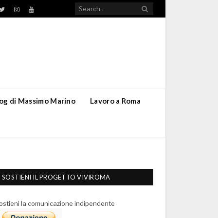
TikTok
ebook
Twitter
Instagram
YouTube
blog di Massimo Marino
Lavoro a Roma
SOSTIENI IL PROGETTO VIVIROMA
ostieni la comunicazione indipendente