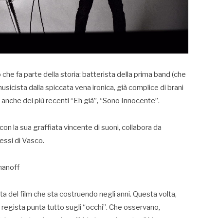
 fa parte della storia: batterista della prima band (che
icista dalla spiccata vena ironica, già complice di brani
anche dei più recenti “Eh già”, “Sono Innocente”.
n la sua graffiata vincente di suoni, collabora da
essi di Vasco.
omanoff
ata del film che sta costruendo negli anni. Questa volta,
io” regista punta tutto sugli “occhi”. Che osservano,