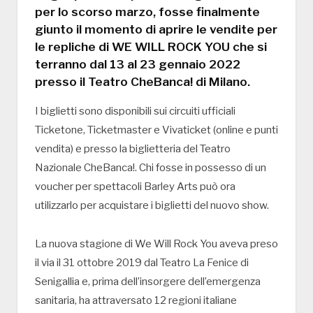
per lo scorso marzo, fosse finalmente
giunto il momento di aprire le vendite per
le repliche di WE WILL ROCK YOU che si
terranno dal 13 al 23 gennaio 2022
presso il Teatro CheBanca! di Milano.
I biglietti sono disponibili sui circuiti ufficiali
Ticketone, Ticketmaster e Vivaticket (online e punti
vendita) e presso la biglietteria del Teatro
Nazionale CheBanca!. Chi fosse in possesso di un
voucher per spettacoli Barley Arts può ora
utilizzarlo per acquistare i biglietti del nuovo show.
La nuova stagione di We Will Rock You aveva preso
il via il 31 ottobre 2019 dal Teatro La Fenice di
Senigallia e, prima dell’insorgere dell’emergenza
sanitaria, ha attraversato 12 regioni italiane