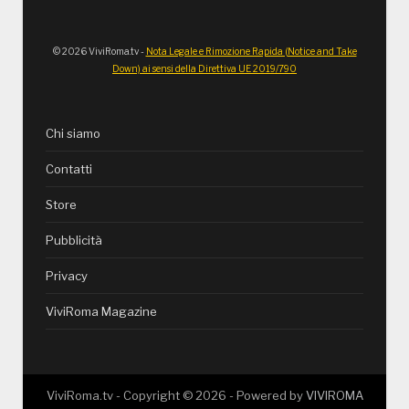
© 2026 ViviRoma.tv -
Nota Legale e Rimozione Rapida (Notice and Take
Down) ai sensi della Direttiva UE 2019/790
Chi siamo
Contatti
Store
Pubblicità
Privacy
ViviRoma Magazine
ViviRoma.tv - Copyright ©
2026
- Powered by
VIVIROMA