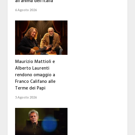
all’anima dell’Italia
6 Agosto 2026
Maurizio Mattioli e
Alberto Laurenti
rendono omaggio a
Franco Califano alle
Terme dei Papi
5 Agosto 2026