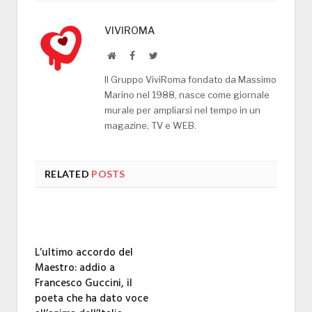
VIVIROMA
Website
Facebook
Twitter
Il Gruppo ViviRoma fondato da Massimo
Marino nel 1988, nasce come giornale
murale per ampliarsi nel tempo in un
magazine, TV e WEB.
RELATED
POSTS
L’ultimo accordo del
Maestro: addio a
Francesco Guccini, il
poeta che ha dato voce