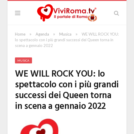
»
»
»
Home
Agenda
Musica
WE WILL ROCK YOU:
lo spettacolo con i più grandi successi dei Queen torna in
scena a gennaio 2022
MUSICA
WE WILL ROCK YOU: lo
spettacolo con i più grandi
successi dei Queen torna
in scena a gennaio 2022