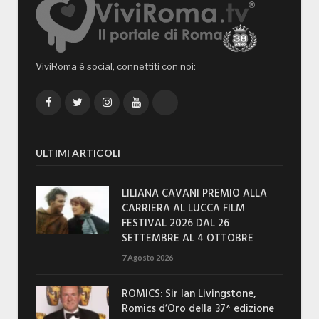
ViviRoma è social, connettiti con noi:
Facebook
Twitter
Instagram
YouTube
TikTok
ULTIMI ARTICOLI
LILIANA CAVANI PREMIO ALLA
CARRIERA AL LUCCA FILM
FESTIVAL 2026 DAL 26
SETTEMBRE AL 4 OTTOBRE
7 Agosto 2026
ROMICS: Sir Ian Livingstone,
Romics d’Oro della 37^ edizione