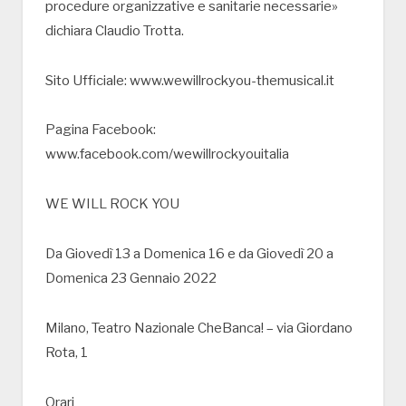
procedure organizzative e sanitarie necessarie»
dichiara Claudio Trotta.
Sito Ufficiale: www.wewillrockyou-themusical.it
Pagina Facebook:
www.facebook.com/wewillrockyouitalia
WE WILL ROCK YOU
Da Giovedì 13 a Domenica 16 e da Giovedì 20 a
Domenica 23 Gennaio 2022
Milano, Teatro Nazionale CheBanca! – via Giordano
Rota, 1
Orari