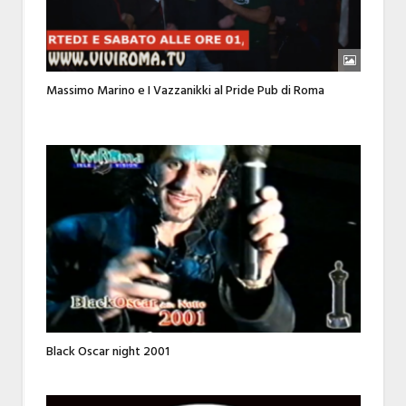
Massimo Marino e I Vazzanikki al Pride Pub di Roma
Black Oscar night 2001