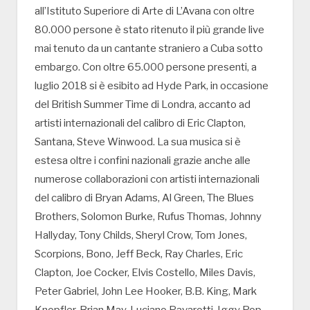
all’Istituto Superiore di Arte di L’Avana con oltre
80.000 persone è stato ritenuto il più grande live
mai tenuto da un cantante straniero a Cuba sotto
embargo. Con oltre 65.000 persone presenti, a
luglio 2018 si è esibito ad Hyde Park, in occasione
del British Summer Time di Londra, accanto ad
artisti internazionali del calibro di Eric Clapton,
Santana, Steve Winwood. La sua musica si è
estesa oltre i confini nazionali grazie anche alle
numerose collaborazioni con artisti internazionali
del calibro di Bryan Adams, Al Green, The Blues
Brothers, Solomon Burke, Rufus Thomas, Johnny
Hallyday, Tony Childs, Sheryl Crow, Tom Jones,
Scorpions, Bono, Jeff Beck, Ray Charles, Eric
Clapton, Joe Cocker, Elvis Costello, Miles Davis,
Peter Gabriel, John Lee Hooker, B.B. King, Mark