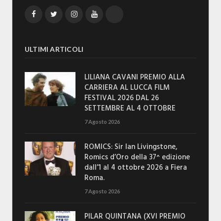
Facebook
Twitter
Instagram
YouTube
TikTok
ULTIMI ARTICOLI
LILIANA CAVANI PREMIO ALLA
CARRIERA AL LUCCA FILM
FESTIVAL 2026 DAL 26
SETTEMBRE AL 4 OTTOBRE
7 Agosto 2026
ROMICS: Sir Ian Livingstone,
Romics d’Oro della 37^ edizione
dall’1 al 4 ottobre 2026 a Fiera
Roma.
7 Agosto 2026
PILAR QUINTANA (XVI PREMIO