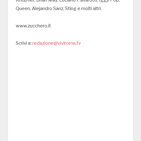
Knopfler, Brian May, Luciano Pavarotti, Iggy Pop,
Queen, Alejandro Sanz, Sting e molti altri.
www.zucchero.it
Scrivi a:
redazione@viviroma.tv