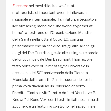
Zucchero
nei mesi di lockdown è stato
protagonista di importanti eventi di rilevanza
nazionale e internazionale. Ha, infatti, partecipato al
live streaming mondiale “One world: together at
home”, a sostegno dell’Organizzazione Mondiale
della Sanità nella lotta al Covid-19, con una
performance che ha ricevuto, tra gli altri, anche gli
elogi del The Guardian, grazie alle lusinghiere parole
del critico musicale Ben Beaumont-Thomas. Si è
fatto portavoce di un messaggio universale in
occasione del 50° anniversario della Giornata
Mondiale della terra, il 22 aprile, suonando per la
prima volta davanti ad un Colosseo deserto,
l’inedito “Canto la vita”, tratto da “Let Your Love Be
Known” di Bono Vox, con il testo in italiano a firma di
Zucchero e un featuring con Bono nell’inciso finale