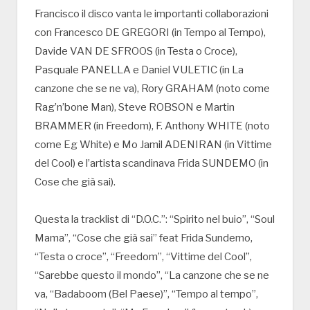
Francisco il disco vanta le importanti collaborazioni
con Francesco DE GREGORI (in Tempo al Tempo),
Davide VAN DE SFROOS (in Testa o Croce),
Pasquale PANELLA e Daniel VULETIC (in La
canzone che se ne va), Rory GRAHAM (noto come
Rag’n’bone Man), Steve ROBSON e Martin
BRAMMER (in Freedom), F. Anthony WHITE (noto
come Eg White) e Mo Jamil ADENIRAN (in Vittime
del Cool) e l’artista scandinava Frida SUNDEMO (in
Cose che già sai).
Questa la tracklist di “D.O.C.”: “Spirito nel buio”, “Soul
Mama”, “Cose che già sai” feat Frida Sundemo,
“Testa o croce”, “Freedom”, “Vittime del Cool”,
“Sarebbe questo il mondo”, “La canzone che se ne
va, “Badaboom (Bel Paese)”, “Tempo al tempo”,