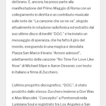
del brano. E, ancora, ha preso parte alla
manifestazione del Primo Maggio di Roma con un
collegamento in diretta e un contributo musicale
sulle note de “La canzone che se ne va”, singolo
attualmente in rotazione radiofonica ed estratto dal
suo ultimo disco di inediti “D.O.C.” e ha inviato un
messaggio di speranza, che ha fatto il giro del
mondo, eseguendo in una magica e desolata
Piazza San Marco il brano “Amore adesso!”,
adattamento della canzone “No Time For Love Like
Now” di Michael Stipe e Aaron Dessner, con testo
in italiano a firma di Zucchero.
L’ultimo progetto discografico, “D.O.C.”, è stato
prodotto dallo stesso Zucchero insieme a Don Was
e Max Marcolini. “Concepito” a Pontremoli nella
Lunisiana Soul e registrato tra Los Angeles e San