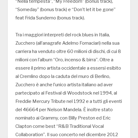
“Nella tempesta”, “My Freedom” (bonus track),
“Someday” (bonus track) e “Don’t let it be gone”
feat Frida Sundemo (bonus track).
Tra i maggiori interpreti del rock blues in Italia,
Zucchero (all’anagrafe Adelmo Fornaciari) nella sua
carriera ha venduto oltre 60 milioni di dischi, di cui 8
milioni con l’album “Oro, incenso & birra”. Oltre a
essere il primo artista occidentale a essersi esibito
al Cremlino dopo la caduta del muro di Berlino,
Zucchero è anche l’unico artista italiano ad aver
partecipato al Festival di Woodstock nel 1994, al
Freddie Mercury Tribute nel 1992 e a tutti gli eventi
del 46664 per Nelson Mandela. È inoltre stato
nominato ai Grammy, con Billy Preston ed Eric
Clapton come best “R&B Traditional Vocal
Collaboration”. Il suo concerto nel dicembre 2012