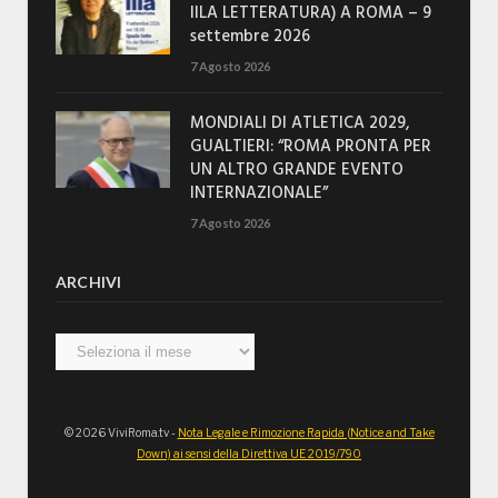
IILA LETTERATURA) A ROMA – 9
settembre 2026
7 Agosto 2026
MONDIALI DI ATLETICA 2029,
GUALTIERI: “ROMA PRONTA PER
UN ALTRO GRANDE EVENTO
INTERNAZIONALE”
7 Agosto 2026
ARCHIVI
Archivi
© 2026 ViviRoma.tv -
Nota Legale e Rimozione Rapida (Notice and Take
Down) ai sensi della Direttiva UE 2019/790