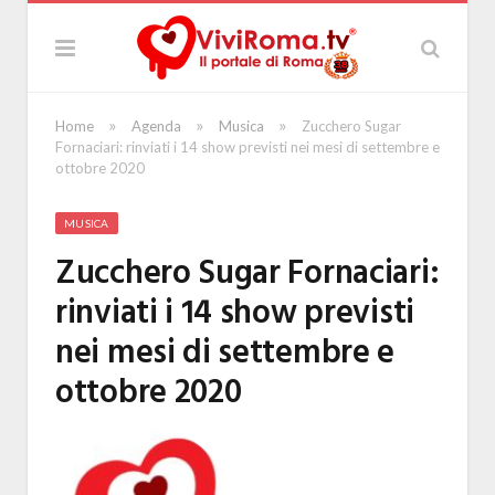
»
»
»
Home
Agenda
Musica
Zucchero Sugar
Fornaciari: rinviati i 14 show previsti nei mesi di settembre e
ottobre 2020
MUSICA
Zucchero Sugar Fornaciari:
rinviati i 14 show previsti
nei mesi di settembre e
ottobre 2020