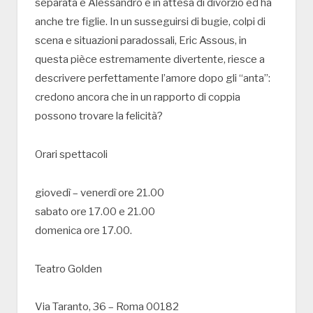
separata e Alessandro è in attesa di divorzio ed ha
anche tre figlie. In un susseguirsi di bugie, colpi di
scena e situazioni paradossali, Eric Assous, in
questa pièce estremamente divertente, riesce a
descrivere perfettamente l’amore dopo gli “anta”:
credono ancora che in un rapporto di coppia
possono trovare la felicità?
Orari spettacoli
giovedì – venerdì ore 21.00
sabato ore 17.00 e 21.00
domenica ore 17.00.
Teatro Golden
Via Taranto, 36 – Roma 00182