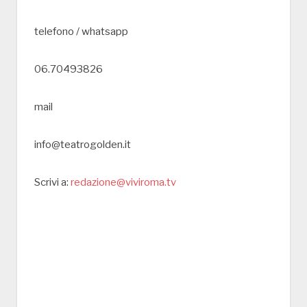
telefono / whatsapp
06.70493826
mail
info@teatrogolden.it
Scrivi a:
redazione@viviroma.tv