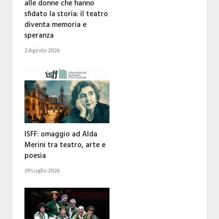
alle donne che hanno
sfidato la storia: il teatro
diventa memoria e
speranza
2 Agosto 2026
ISFF: omaggio ad Alda
Merini tra teatro, arte e
poesia
29 Luglio 2026