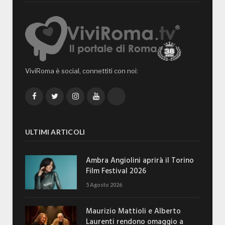
ViviRoma è social, connettiti con noi:
Facebook
Twitter
Instagram
YouTube
TikTok
ULTIMI ARTICOLI
Ambra Angiolini aprirà il Torino
Film Festival 2026
5 Agosto 2026
Maurizio Mattioli e Alberto
Laurenti rendono omaggio a