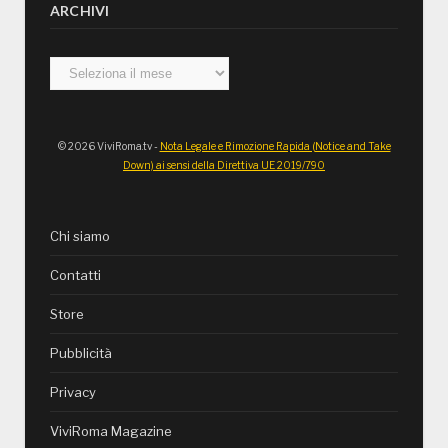
ARCHIVI
Archivi
© 2026 ViviRoma.tv -
Nota Legale e Rimozione Rapida (Notice and Take
Down) ai sensi della Direttiva UE 2019/790
Chi siamo
Contatti
Store
Pubblicità
Privacy
ViviRoma Magazine