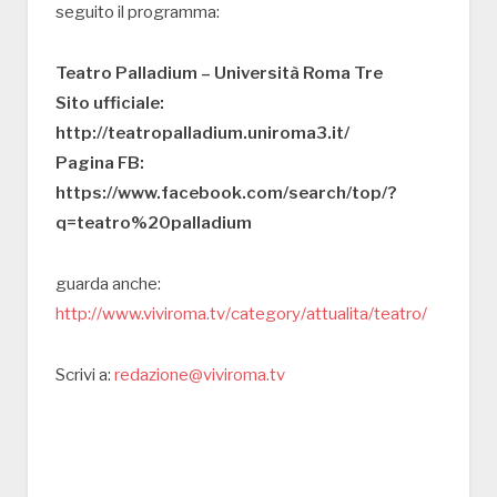
seguito il programma:
Teatro Palladium – Università Roma Tre
Sito ufficiale:
http://teatropalladium.uniroma3.it/
Pagina FB:
https://www.facebook.com/search/top/?
q=teatro%20palladium
guarda anche:
http://www.viviroma.tv/category/attualita/teatro/
Scrivi a:
redazione@viviroma.tv