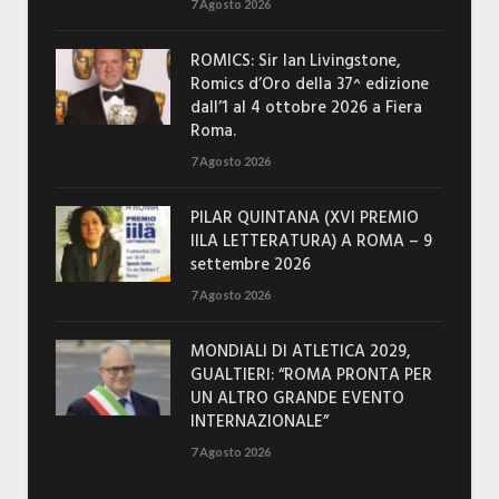
7 Agosto 2026
ROMICS: Sir Ian Livingstone,
Romics d’Oro della 37^ edizione
dall’1 al 4 ottobre 2026 a Fiera
Roma.
7 Agosto 2026
PILAR QUINTANA (XVI PREMIO
IILA LETTERATURA) A ROMA – 9
settembre 2026
7 Agosto 2026
MONDIALI DI ATLETICA 2029,
GUALTIERI: “ROMA PRONTA PER
UN ALTRO GRANDE EVENTO
INTERNAZIONALE”
7 Agosto 2026