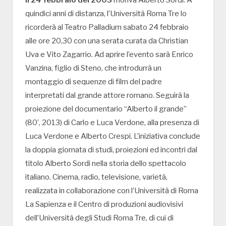
Il 24 febbraio del 2003
moriva Alberto Sordi. A
quindici anni di distanza, l’Università Roma Tre lo
ricorderà al Teatro Palladium sabato 24 febbraio
alle ore 20,30 con una serata curata da Christian
Uva e Vito Zagarrio. Ad aprire l’evento sarà Enrico
Vanzina, figlio di Steno, che introdurrà un
montaggio di sequenze di film del padre
interpretati dal grande attore romano. Seguirà la
proiezione del documentario “Alberto il grande”
(80’, 2013) di Carlo e Luca Verdone, alla presenza di
Luca Verdone e Alberto Crespi. L’iniziativa conclude
la doppia giornata di studi, proiezioni ed incontri dal
titolo Alberto Sordi nella storia dello spettacolo
italiano. Cinema, radio, televisione, varietà,
realizzata in collaborazione con l’Università di Roma
La Sapienza e il Centro di produzioni audiovisivi
dell’Università degli Studi Roma Tre, di cui di