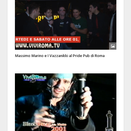
Massimo Marino e I Vazzanikki al Pride Pub di Roma