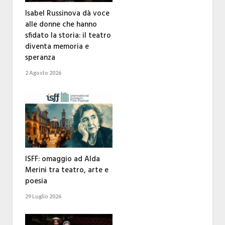
Isabel Russinova dà voce
alle donne che hanno
sfidato la storia: il teatro
diventa memoria e
speranza
2 Agosto 2026
ISFF: omaggio ad Alda
Merini tra teatro, arte e
poesia
29 Luglio 2026