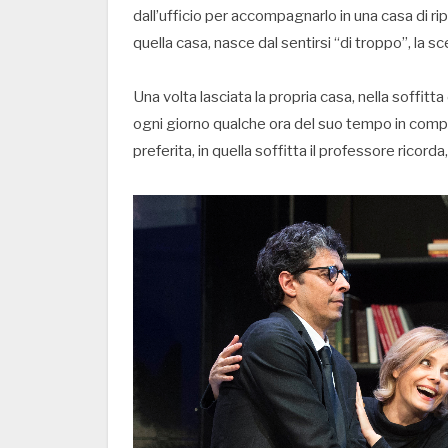
dall’ufficio per accompagnarlo in una casa di r
quella casa, nasce dal sentirsi “di troppo”, la sce
Una volta lasciata la propria casa, nella soffitt
ogni giorno qualche ora del suo tempo in compa
preferita, in quella soffitta il professore ricorda