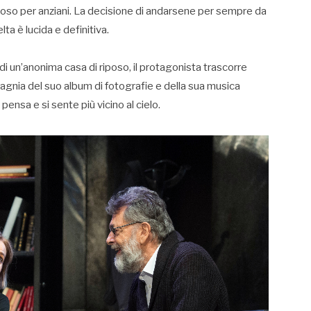
iposo per anziani. La decisione di andarsene per sempre da
lta è lucida e definitiva.
a di un’anonima casa di riposo, il protagonista trascorre
gnia del suo album di fotografie e della sua musica
, pensa e si sente più vicino al cielo.