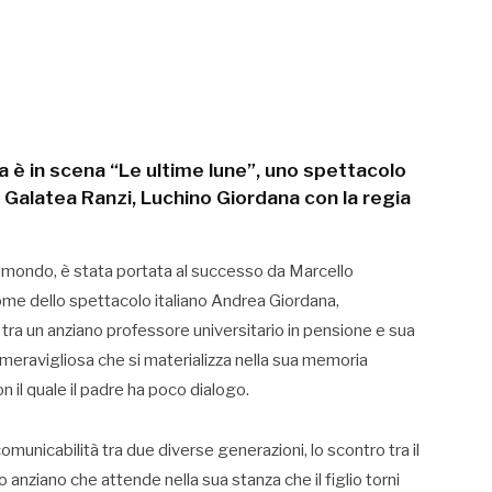
 è in scena “Le ultime lune”, uno spettacolo
 Galatea Ranzi, Luchino Giordana con la regia
il mondo, è stata portata al successo da Marcello
ome dello spettacolo italiano Andrea Giordana,
tra un anziano professore universitario in pensione e sua
eravigliosa che si materializza nella sua memoria
n il quale il padre ha poco dialogo.
omunicabilità tra due diverse generazioni, lo scontro tra il
 anziano che attende nella sua stanza che il figlio torni