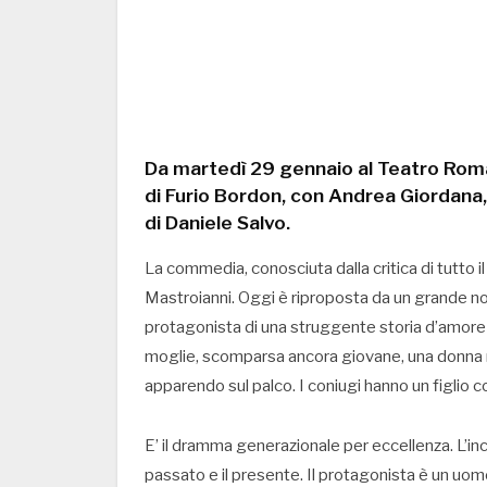
Da martedì 29 gennaio al Teatro Roma
di Furio Bordon, con Andrea Giordana,
di Daniele Salvo.
La commedia, conosciuta dalla critica di tutto 
Mastroianni. Oggi è riproposta da un grande n
protagonista di una struggente storia d’amore 
moglie, scomparsa ancora giovane, una donna m
apparendo sul palco. I coniugi hanno un figlio co
E’ il dramma generazionale per eccellenza. L’inc
passato e il presente. Il protagonista è un uomo