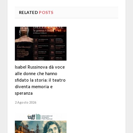
RELATED
POSTS
Isabel Russinova dà voce
alle donne che hanno
sfidato la storia: il teatro
diventa memoria e
speranza
2 Agosto 2026