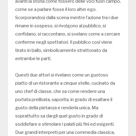
avanti la storia come fossero delle voci fuori campo,
come se a parlare fosse il loro alter ego.
Scorporandosi dalla scena mentre l’azione tra i due
rimane in sospeso, si rivolgono al pubblico, si
confidano, si raccontano, si svelano come a cercare
conferme negli spettatori. Il pubblico così viene
tirato in ballo, simbolicamente strattonato da
entrambe le parti.
Questi due attori si rivelano come un gustoso
piatto di un ristorante a cinque stelle, cucinato da
uno chef di classe, che sa come rendere una
portata prelibata, saporita, in grado di esaltare il
gusto della pietanza e renderla unica. Ma
soprattutto sa dargli quel gusto in grado di
soddisfare e stimolare i palati più fini ed esigenti.
Due grandi interpreti per una commedia classica,