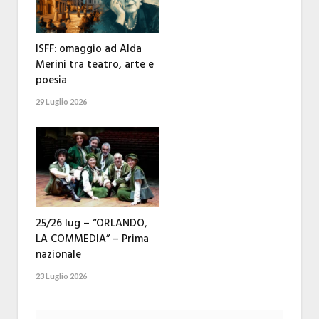
ISFF: omaggio ad Alda
Merini tra teatro, arte e
poesia
29 Luglio 2026
25/26 lug – “ORLANDO,
LA COMMEDIA” – Prima
nazionale
23 Luglio 2026