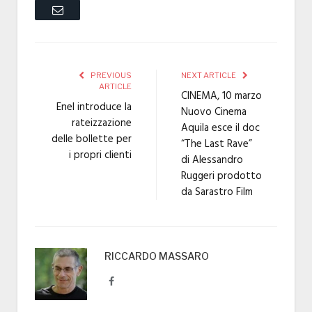
Email
PREVIOUS
NEXT ARTICLE
ARTICLE
CINEMA, 10 marzo
Enel introduce la
Nuovo Cinema
rateizzazione
Aquila esce il doc
delle bollette per
“The Last Rave”
i propri clienti
di Alessandro
Ruggeri prodotto
da Sarastro Film
RICCARDO MASSARO
Facebook