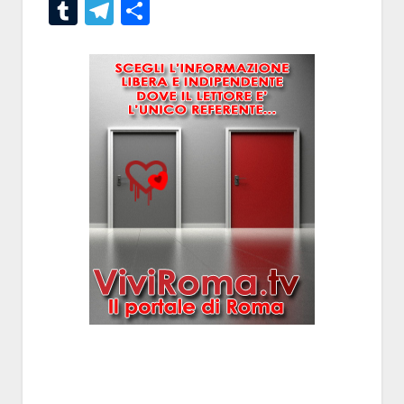
Tumblr
Telegram
Condividi