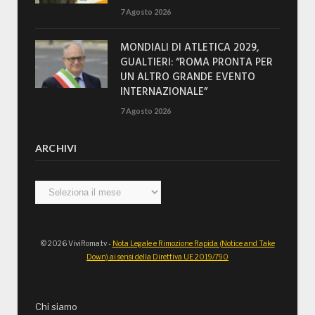
7 Agosto 2026
MONDIALI DI ATLETICA 2029,
GUALTIERI: “ROMA PRONTA PER
UN ALTRO GRANDE EVENTO
INTERNAZIONALE”
7 Agosto 2026
ARCHIVI
Archivi
© 2026 ViviRoma.tv -
Nota Legale e Rimozione Rapida (Notice and Take
Down) ai sensi della Direttiva UE 2019/790
Chi siamo