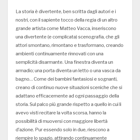
La storia è divertente, ben scritta dagli autori e i
nostri, con il sapiente tocco della regia di un altro
grande artista come Matteo Vacca, inseriscono
una divertente (e complicata) scenografia, che gli
attori smontano, rimontano e trasformano, creando
ambienti continuamente rinnovati con una
semplicità disarmante. Una finestra diventa un
armadio; una porta diventa un letto o una vasca da
bagno… Come dei bambini fantasiosi e sognanti,
creano di continuo nuove situazioni sceniche che si
adattano efficacemente ad ogni passaggio della
storia. Sul palco più grande rispetto a quello in cui li
avevo visti recitare la volta scorsa, hanno la
possibilità di muoversi con maggiore libertà
d’azione. Pur essendo solo in due, riescono a
riempire lo spazio, attirando continuamente