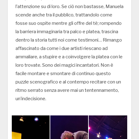
l’attenzione su di loro. Se ciò non bastasse, Manuela
scende anche tra il pubblico, trattandolo come
fosse suo ospite mentre gli offre del tè; rompendo
la barriera immaginaria tra palco e platea, trascina
dentro la storia tutti noi come testimoni… Rimango
affascinato da come i due artisti riescano ad
ammaliare, a stupire e a coinvolgere la platea con le
loro trovate. Sono dei magici incantatori. Non è
facile montare e smontare di continuo questo
puzzle scenografico e al contempo recitare con un
ritmo serrato senza avere mai un tentennamento,
un’indecisione.