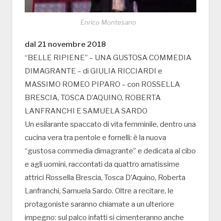
Enrico Montesano
dal 21 novembre 2018
“BELLE RIPIENE” – UNA GUSTOSA COMMEDIA
DIMAGRANTE – di GIULIA RICCIARDI e
MASSIMO ROMEO PIPARO – con ROSSELLA
BRESCIA, TOSCA D’AQUINO, ROBERTA
LANFRANCHI E SAMUELA SARDO
Un esilarante spaccato di vita femminile, dentro una
cucina vera tra pentole e fornelli: è la nuova
“gustosa commedia dimagrante” e dedicata al cibo
e agli uomini, raccontati da quattro amatissime
attrici Rossella Brescia, Tosca D’Aquino, Roberta
Lanfranchi, Samuela Sardo. Oltre a recitare, le
protagoniste saranno chiamate a un ulteriore
impegno: sul palco infatti si cimenteranno anche