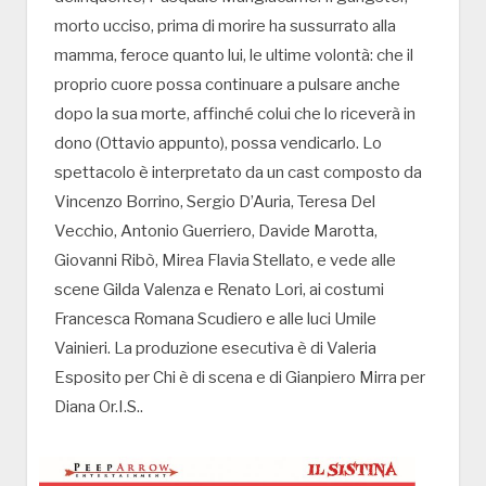
morto ucciso, prima di morire ha sussurrato alla
mamma, feroce quanto lui, le ultime volontà: che il
proprio cuore possa continuare a pulsare anche
dopo la sua morte, affinché colui che lo riceverà in
dono (Ottavio appunto), possa vendicarlo. Lo
spettacolo è interpretato da un cast composto da
Vincenzo Borrino, Sergio D’Auria, Teresa Del
Vecchio, Antonio Guerriero, Davide Marotta,
Giovanni Ribò, Mirea Flavia Stellato, e vede alle
scene Gilda Valenza e Renato Lori, ai costumi
Francesca Romana Scudiero e alle luci Umile
Vainieri. La produzione esecutiva è di Valeria
Esposito per Chi è di scena e di Gianpiero Mirra per
Diana Or.I.S..