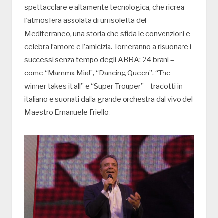
spettacolare e altamente tecnologica, che ricrea
l’atmosfera assolata di un’isoletta del
Mediterraneo, una storia che sfida le convenzioni e
celebra l’amore e l’amicizia. Torneranno a risuonare i
successi senza tempo degli ABBA: 24 brani –
come “Mamma Mia!”, “Dancing Queen”, “The
winner takes it all” e “Super Trouper” – tradotti in
italiano e suonati dalla grande orchestra dal vivo del
Maestro Emanuele Friello.