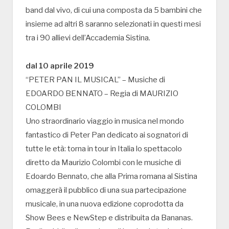
band dal vivo, di cui una composta da 5 bambini che
insieme ad altri 8 saranno selezionati in questi mesi
tra i 90 allievi dell’Accademia Sistina.
dal 10 aprile 2019
“PETER PAN IL MUSICAL” – Musiche di
EDOARDO BENNATO – Regia di MAURIZIO
COLOMBI
Uno straordinario viaggio in musica nel mondo
fantastico di Peter Pan dedicato ai sognatori di
tutte le età: torna in tour in Italia lo spettacolo
diretto da Maurizio Colombi con le musiche di
Edoardo Bennato, che alla Prima romana al Sistina
omaggerà il pubblico di una sua partecipazione
musicale, in una nuova edizione coprodotta da
Show Bees e NewStep e distribuita da Bananas.