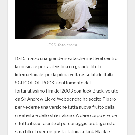
JCSS_foto croce
Dal 5 marzo una grande novità che mette al centro
la musica e porta al Sistina un grande titolo
internazionale, per la prima volta assoluta in Italia:
SCHOOL OF ROCK, adattamento del
fortunatissimo film del 2003 con Jack Black, voluto
da Sir Andrew Lloyd Webber che ha scelto Piparo
per vederne una versione tutta nuova frutto della
creatività e dello stile italiano. A dare corpo e voce
e tutto il suo talento al personaggio protagonista
sarà Lillo, la vera risposta italiana a Jack Black e