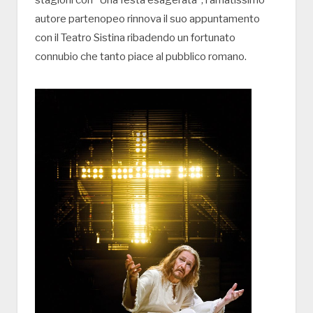
stagioni con “Una festa esagerata”, l’amatissimo
autore partenopeo rinnova il suo appuntamento
con il Teatro Sistina ribadendo un fortunato
connubio che tanto piace al pubblico romano.