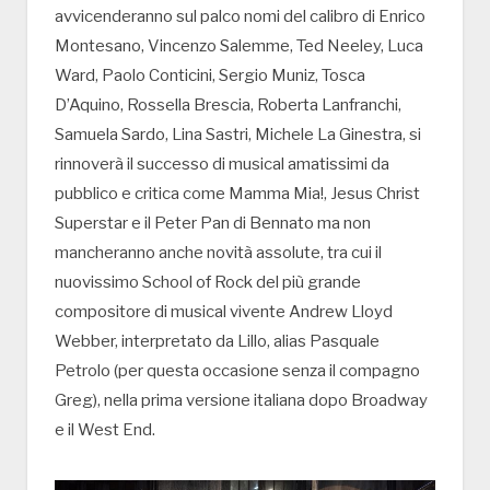
avvicenderanno sul palco nomi del calibro di Enrico
Montesano, Vincenzo Salemme, Ted Neeley, Luca
Ward, Paolo Conticini, Sergio Muniz, Tosca
D’Aquino, Rossella Brescia, Roberta Lanfranchi,
Samuela Sardo, Lina Sastri, Michele La Ginestra, si
rinnoverà il successo di musical amatissimi da
pubblico e critica come Mamma Mia!, Jesus Christ
Superstar e il Peter Pan di Bennato ma non
mancheranno anche novità assolute, tra cui il
nuovissimo School of Rock del più grande
compositore di musical vivente Andrew Lloyd
Webber, interpretato da Lillo, alias Pasquale
Petrolo (per questa occasione senza il compagno
Greg), nella prima versione italiana dopo Broadway
e il West End.