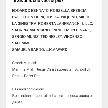
“Il Sistina, che vuoi di più?”
EDOARDO BENNATO, ROSSELLA BRESCIA,
PAOLO CONTICINI, TOSCA D’AQUINO, MICHELE
LA GINESTRA, ROBERTA LANFRANCHI, LILLO,
SABRINA MARCIANO, ENRICO MONTESANO,
SERGIO MUNIZ, TED NEELEY, VINCENZO
SALEMME,
SAMUELA SARDO, LUCA WARD
Grandi Musical:
Mamma Mia! – Jesus Christ superstar- School of
Rock – Peter Pan
E Grandi commedie
Belle ripiene – con tutto il cuore – e’ cosa buona e
giusta