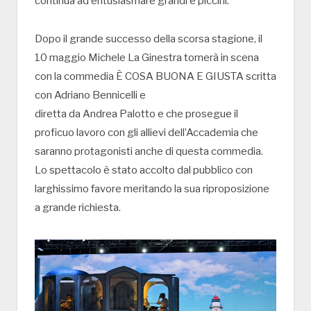
continua ad entusiasmare grandi e piccini.
Dopo il grande successo della scorsa stagione, il
10 maggio Michele La Ginestra tornerà in scena
con la commedia È COSA BUONA E GIUSTA scritta
con Adriano Bennicelli e
diretta da Andrea Palotto e che prosegue il
proficuo lavoro con gli allievi dell’Accademia che
saranno protagonisti anche di questa commedia.
Lo spettacolo è stato accolto dal pubblico con
larghissimo favore meritando la sua riproposizione
a grande richiesta.