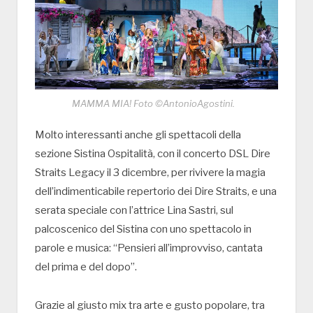
MAMMA MIA! Foto ©AntonioAgostini.
Molto interessanti anche gli spettacoli della
sezione Sistina Ospitalità, con il concerto DSL Dire
Straits Legacy il 3 dicembre, per rivivere la magia
dell’indimenticabile repertorio dei Dire Straits, e una
serata speciale con l’attrice Lina Sastri, sul
palcoscenico del Sistina con uno spettacolo in
parole e musica: “Pensieri all’improvviso, cantata
del prima e del dopo”.
Grazie al giusto mix tra arte e gusto popolare, tra