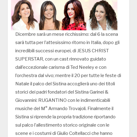
Dicembre sarà un mese ricchissimo: dal 6 la scena
sarà tutta per l’attesissimo ritorno in Italia, dopo gli
incredibili successi europei, di JESUS CHRIST
SUPERSTAR, con un cast rinnovato guidato
dall’eccezionale carisma di Ted Neeley e con
l’orchestra dal vivo; mentre il 20 per tutte le feste di
Natale il palco del Sistina accoglierà uno dei titoli
storici dei padri fondatori del Sistina Garinei &
Giovannini: RUGANTINO con le indimenticabili
musiche del M° Armando Trovajoli. Finalmente il
Sistina si riprende la propria tradizione riportando
sul palco l’allestimento storico originale con le
scene e i costumi di Giulio Coltellacci che hanno