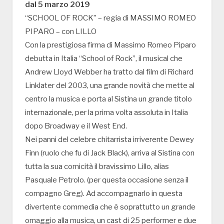
dal 5 marzo 2019
“SCHOOL OF ROCK” – regia di MASSIMO ROMEO
PIPARO – con LILLO
Con la prestigiosa firma di Massimo Romeo Piparo
debutta in Italia “School of Rock”, il musical che
Andrew Lloyd Webber ha tratto dal film di Richard
Linklater del 2003, una grande novità che mette al
centro la musica e porta al Sistina un grande titolo
internazionale, per la prima volta assoluta in Italia
dopo Broadway e il West End.
Nei panni del celebre chitarrista irriverente Dewey
Finn (ruolo che fu di Jack Black), arriva al Sistina con
tutta la sua comicità il bravissimo Lillo, alias
Pasquale Petrolo. (per questa occasione senza il
compagno Greg). Ad accompagnarlo in questa
divertente commedia che è soprattutto un grande
omaggio alla musica, un cast di 25 performer e due