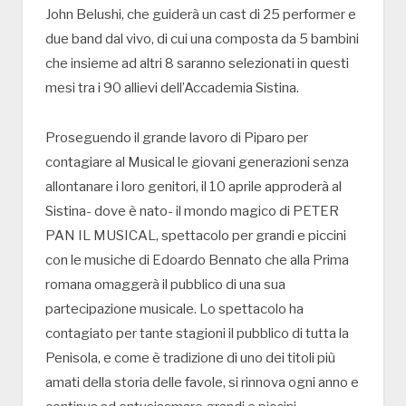
John Belushi, che guiderà un cast di 25 performer e
due band dal vivo, di cui una composta da 5 bambini
che insieme ad altri 8 saranno selezionati in questi
mesi tra i 90 allievi dell’Accademia Sistina.
Proseguendo il grande lavoro di Piparo per
contagiare al Musical le giovani generazioni senza
allontanare i loro genitori, il 10 aprile approderà al
Sistina- dove è nato- il mondo magico di PETER
PAN IL MUSICAL, spettacolo per grandi e piccini
con le musiche di Edoardo Bennato che alla Prima
romana omaggerà il pubblico di una sua
partecipazione musicale. Lo spettacolo ha
contagiato per tante stagioni il pubblico di tutta la
Penisola, e come è tradizione di uno dei titoli più
amati della storia delle favole, si rinnova ogni anno e