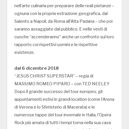
nell’arte culinaria per preparare delle reali pietanze –
ognuna con la propria estrazione geografica, dal
Salento a Napoli, da Roma all’Alta Padana – che poi
saranno assaggiate dal pubblico. E nelle vesti di
cuoche “accenderanno” anche un confronto sul loro
rapporto coi rispettivi uomini e le rispettive
esistenze.
dal 6 dicembre 2018
“JESUS CHRIST SUPERSTAR” – regia di
MASSIMO ROMEO PIPARO – con TED NEELEY
Dopo il grande successo del tour europeo, gli
appuntamenti estivi in grandi location (come l’Arena
di Verona e lo Sferisterio di Macerata) e le
numerose tappe del tour invernale in Italia, l’Opera
Rock più amata di tutti i tempi torna nella sua casa