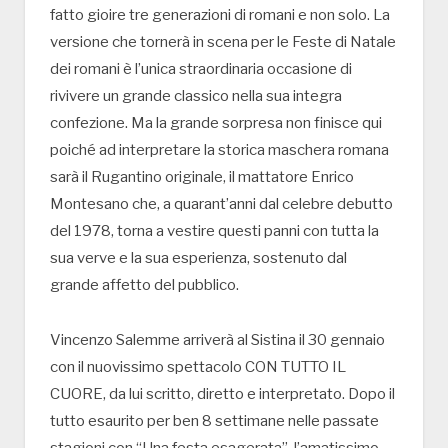
fatto gioire tre generazioni di romani e non solo. La
versione che tornerà in scena per le Feste di Natale
dei romani è l’unica straordinaria occasione di
rivivere un grande classico nella sua integra
confezione. Ma la grande sorpresa non finisce qui
poiché ad interpretare la storica maschera romana
sarà il Rugantino originale, il mattatore Enrico
Montesano che, a quarant’anni dal celebre debutto
del 1978, torna a vestire questi panni con tutta la
sua verve e la sua esperienza, sostenuto dal
grande affetto del pubblico.
Vincenzo Salemme arriverà al Sistina il 30 gennaio
con il nuovissimo spettacolo CON TUTTO IL
CUORE, da lui scritto, diretto e interpretato. Dopo il
tutto esaurito per ben 8 settimane nelle passate