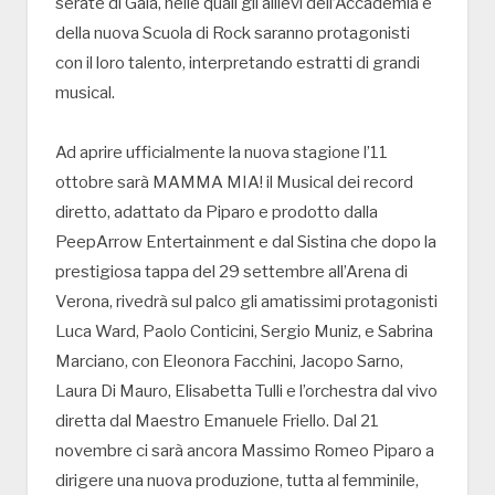
serate di Gala, nelle quali gli allievi dell’Accademia e
della nuova Scuola di Rock saranno protagonisti
con il loro talento, interpretando estratti di grandi
musical.
Ad aprire ufficialmente la nuova stagione l’11
ottobre sarà MAMMA MIA! il Musical dei record
diretto, adattato da Piparo e prodotto dalla
PeepArrow Entertainment e dal Sistina che dopo la
prestigiosa tappa del 29 settembre all’Arena di
Verona, rivedrà sul palco gli amatissimi protagonisti
Luca Ward, Paolo Conticini, Sergio Muniz, e Sabrina
Marciano, con Eleonora Facchini, Jacopo Sarno,
Laura Di Mauro, Elisabetta Tulli e l’orchestra dal vivo
diretta dal Maestro Emanuele Friello. Dal 21
novembre ci sarà ancora Massimo Romeo Piparo a
dirigere una nuova produzione, tutta al femminile,