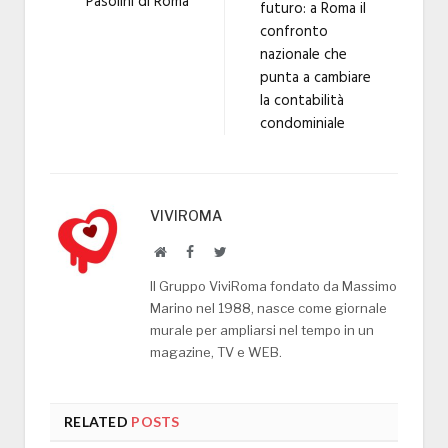
Pasolini di Roma
futuro: a Roma il
confronto
nazionale che
punta a cambiare
la contabilità
condominiale
VIVIROMA
Website
Facebook
Twitter
Il Gruppo ViviRoma fondato da Massimo
Marino nel 1988, nasce come giornale
murale per ampliarsi nel tempo in un
magazine, TV e WEB.
RELATED
POSTS