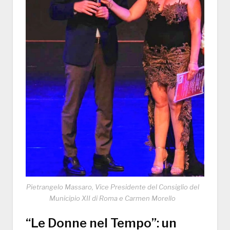
Pietrangelo Massaro, Vice Presidente del Consiglio del
Municipio XII di Roma e Carmen Morello
“Le Donne nel Tempo”: un