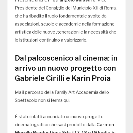
Presente anche
Pietrangelo Massaro
, Vice
Presidente del Consiglio del Municipio XII di Roma,
che ha ribadito il ruolo fondamentale svolto da
associazioni, scuole e accademie nella formazione
artistica delle nuove generazioni e la necessità che
le istituzioni continuino a valorizzarle.
Dal palcoscenico al cinema: in
arrivo un nuovo progetto con
Gabriele Cirilli e Karin Proia
Ma il percorso della Family Art Accademia dello
Spettacolo non si ferma qui.
È stato infatti annunciato un nuovo progetto
cinematografico che sarà prodotto dalla
Carmen
Morello Productions Srls
il
17, 18 e 19 luglio
, in