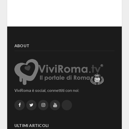
ABOUT
ViviRoma è social, connettiti con noi:
Facebook
Twitter
Instagram
YouTube
TikTok
ULTIMI ARTICOLI