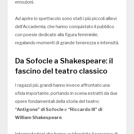
emozioni.
Ad aprire lo spettacolo sono stati i più piccoli allievi
dell’Accademia, che hanno conquistato il pubblico
con poesie dedicate alla figura femminile,
regalando momenti di grande tenerezza e intensità.
Da Sofocle a Shakespeare: il
fascino del teatro classico
I ragazzi più grandi hanno invece affrontato una
sfida importante, portando in scena estratti da due
opere fondamentali della storia del teatro:
“Antigone” di Sofocle
e
“Riccardo III” di
William Shakespeare
.
Interpretazioni che hanno evidenziato il percorso di