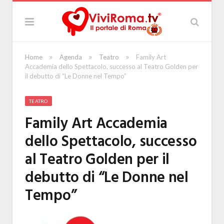
»
»
»
Home
Agenda
Teatro
Family Art
Accademia dello Spettacolo, successo al Teatro Golden per
il debutto di “Le Donne nel Tempo”
TEATRO
Family Art Accademia
dello Spettacolo, successo
al Teatro Golden per il
debutto di “Le Donne nel
Tempo”