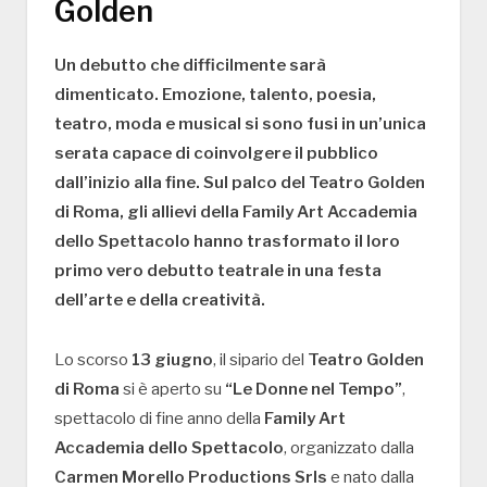
Golden
Un debutto che difficilmente sarà
dimenticato. Emozione, talento, poesia,
teatro, moda e musical si sono fusi in un’unica
serata capace di coinvolgere il pubblico
dall’inizio alla fine. Sul palco del Teatro Golden
di Roma, gli allievi della Family Art Accademia
dello Spettacolo hanno trasformato il loro
primo vero debutto teatrale in una festa
dell’arte e della creatività.
Lo scorso
13 giugno
, il sipario del
Teatro Golden
di Roma
si è aperto su
“Le Donne nel Tempo”
,
spettacolo di fine anno della
Family Art
Accademia dello Spettacolo
, organizzato dalla
Carmen Morello Productions Srls
e nato dalla