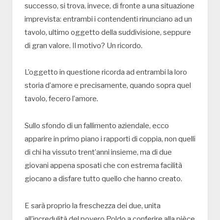
successo, si trova, invece, di fronte a una situazione
imprevista: entrambi i contendenti rinunciano ad un
tavolo, ultimo oggetto della suddivisione, seppure
di gran valore. Il motivo? Un ricordo.
L’oggetto in questione ricorda ad entrambi la loro
storia d’amore e precisamente, quando sopra quel
tavolo, fecero l’amore.
Sullo sfondo di un fallimento aziendale, ecco
apparire in primo piano i rapporti di coppia, non quelli
di chi ha vissuto trent’anni insieme, ma di due
giovani appena sposati che con estrema facilità
giocano a disfare tutto quello che hanno creato.
E sarà proprio la freschezza dei due, unita
all’incredulità del povero Poldo a conferire alla pièce