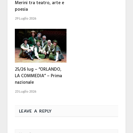
Merini tra teatro, arte e
poesia
29 Luglio 2026
25/26 lug – “ORLANDO,
LA COMMEDIA” – Prima
nazionale
23 Luglio 2026
LEAVE A REPLY