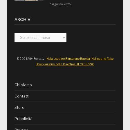
6 Agosto 2026
ARCHIVI
Archivi
© 2026 ViviRoma.tv -
Nota Legale e Rimozione Rapida (Notice and Take
Down) ai sensi della Direttiva UE 2019/790
Chi siamo
Contatti
Store
Pubblicità
Privacy