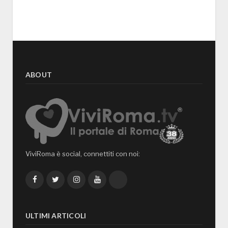
ABOUT
ViviRoma è social, connettiti con noi:
Facebook
Twitter
Instagram
YouTube
TikTok
ULTIMI ARTICOLI