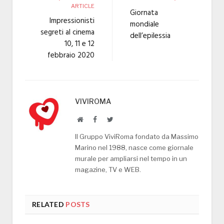
ARTICLE
Giornata
Impressionisti
mondiale
segreti al cinema
dell’epilessia
10, 11 e 12
febbraio 2020
VIVIROMA
Website
Facebook
Twitter
Il Gruppo ViviRoma fondato da Massimo
Marino nel 1988, nasce come giornale
murale per ampliarsi nel tempo in un
magazine, TV e WEB.
RELATED
POSTS