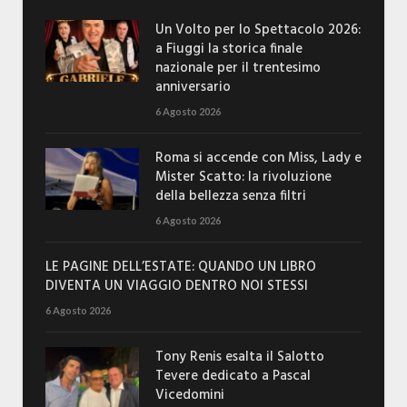
Un Volto per lo Spettacolo 2026:
a Fiuggi la storica finale
nazionale per il trentesimo
anniversario
6 Agosto 2026
Roma si accende con Miss, Lady e
Mister Scatto: la rivoluzione
della bellezza senza filtri
6 Agosto 2026
LE PAGINE DELL’ESTATE: QUANDO UN LIBRO
DIVENTA UN VIAGGIO DENTRO NOI STESSI
6 Agosto 2026
Tony Renis esalta il Salotto
Tevere dedicato a Pascal
Vicedomini