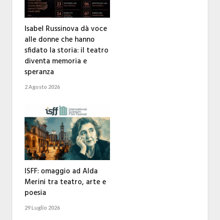
Isabel Russinova dà voce
alle donne che hanno
sfidato la storia: il teatro
diventa memoria e
speranza
2 Agosto 2026
ISFF: omaggio ad Alda
Merini tra teatro, arte e
poesia
29 Luglio 2026