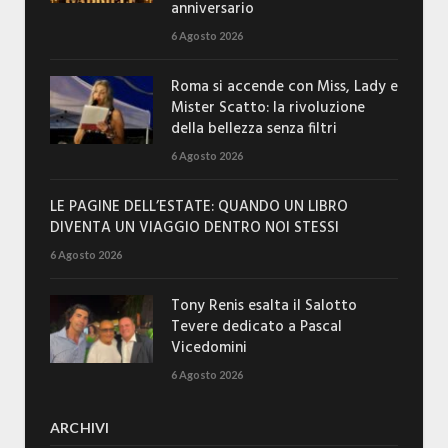
anniversario
6 Agosto 2026
Roma si accende con Miss, Lady e
Mister Scatto: la rivoluzione
della bellezza senza filtri
6 Agosto 2026
LE PAGINE DELL’ESTATE: QUANDO UN LIBRO
DIVENTA UN VIAGGIO DENTRO NOI STESSI
6 Agosto 2026
Tony Renis esalta il Salotto
Tevere dedicato a Pascal
Vicedomini
6 Agosto 2026
ARCHIVI