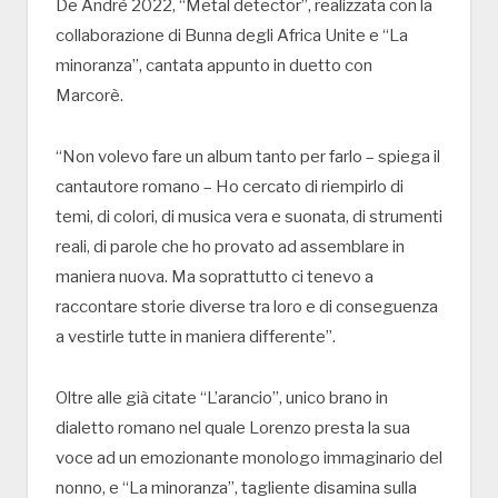
De Andrè 2022, “Metal detector”, realizzata con la
collaborazione di Bunna degli Africa Unite e “La
minoranza”, cantata appunto in duetto con
Marcorè.
“Non volevo fare un album tanto per farlo – spiega il
cantautore romano – Ho cercato di riempirlo di
temi, di colori, di musica vera e suonata, di strumenti
reali, di parole che ho provato ad assemblare in
maniera nuova. Ma soprattutto ci tenevo a
raccontare storie diverse tra loro e di conseguenza
a vestirle tutte in maniera differente”.
Oltre alle già citate “L’arancio”, unico brano in
dialetto romano nel quale Lorenzo presta la sua
voce ad un emozionante monologo immaginario del
nonno, e “La minoranza”, tagliente disamina sulla