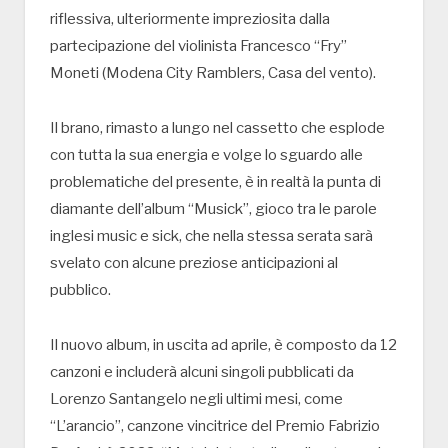
riflessiva, ulteriormente impreziosita dalla
partecipazione del violinista Francesco “Fry”
Moneti (Modena City Ramblers, Casa del vento).
Il brano, rimasto a lungo nel cassetto che esplode
con tutta la sua energia e volge lo sguardo alle
problematiche del presente, è in realtà la punta di
diamante dell’album “Musick”, gioco tra le parole
inglesi music e sick, che nella stessa serata sarà
svelato con alcune preziose anticipazioni al
pubblico.
Il nuovo album, in uscita ad aprile, è composto da 12
canzoni e includerà alcuni singoli pubblicati da
Lorenzo Santangelo negli ultimi mesi, come
“L’arancio”, canzone vincitrice del Premio Fabrizio