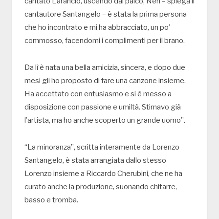
cantato L’arancio, uscendo dal palco, Neri – spiega il
cantautore Santangelo – è stata la prima persona
che ho incontrato e mi ha abbracciato, un po’
commosso, facendomi i complimenti per il brano.
Da lì è nata una bella amicizia, sincera, e dopo due
mesi gli ho proposto di fare una canzone insieme.
Ha accettato con entusiasmo e si è messo a
disposizione con passione e umiltà. Stimavo già
l’artista, ma ho anche scoperto un grande uomo”.
“La minoranza”, scritta interamente da Lorenzo
Santangelo, è stata arrangiata dallo stesso
Lorenzo insieme a Riccardo Cherubini, che ne ha
curato anche la produzione, suonando chitarre,
basso e tromba.