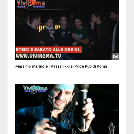
Massimo Marino e I Vazzanikki al Pride Pub di Roma