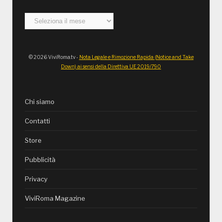
Archivi
© 2026 ViviRoma.tv -
Nota Legale e Rimozione Rapida (Notice and Take
Down) ai sensi della Direttiva UE 2019/790
Chi siamo
Contatti
Store
Pubblicità
Privacy
ViviRoma Magazine