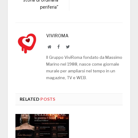
storia di ordinaria
periferia”
VIVIROMA
Website
Facebook
Twitter
Il Gruppo ViviRoma fondato da Massimo
Marino nel 1988, nasce come giornale
murale per ampliarsi nel tempo in un
magazine, TV e WEB.
RELATED
POSTS