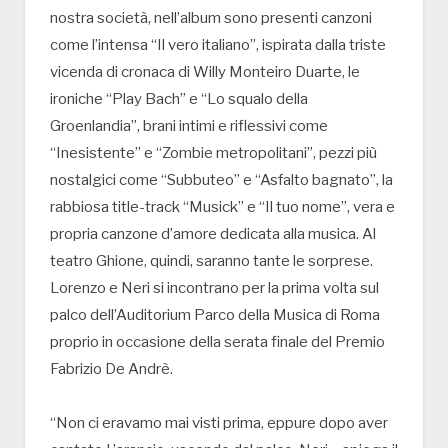
nostra società, nell’album sono presenti canzoni
come l’intensa “Il vero italiano”, ispirata dalla triste
vicenda di cronaca di Willy Monteiro Duarte, le
ironiche “Play Bach” e “Lo squalo della
Groenlandia”, brani intimi e riflessivi come
“Inesistente” e “Zombie metropolitani”, pezzi più
nostalgici come “Subbuteo” e “Asfalto bagnato”, la
rabbiosa title-track “Musick” e “Il tuo nome”, vera e
propria canzone d’amore dedicata alla musica. Al
teatro Ghione, quindi, saranno tante le sorprese.
Lorenzo e Neri si incontrano per la prima volta sul
palco dell’Auditorium Parco della Musica di Roma
proprio in occasione della serata finale del Premio
Fabrizio De Andrè.
“Non ci eravamo mai visti prima, eppure dopo aver