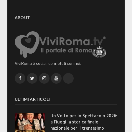
ABOUT
ViviRoma è social, connettiti con noi:
Facebook
Twitter
Instagram
YouTube
TikTok
ULTIMI ARTICOLI
Un Volto per lo Spettacolo 2026:
a Fiuggi la storica finale
nazionale per il trentesimo