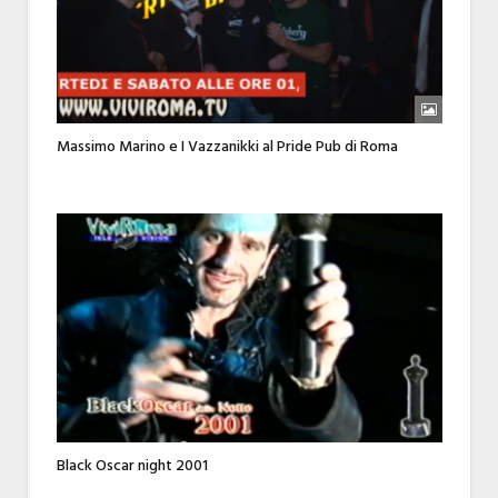
Massimo Marino e I Vazzanikki al Pride Pub di Roma
Black Oscar night 2001