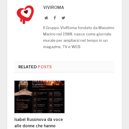
VIVIROMA
Website
Facebook
Twitter
Il Gruppo ViviRoma fondato da Massimo
Marino nel 1988, nasce come giornale
murale per ampliarsi nel tempo in un
magazine, TV e WEB.
RELATED
POSTS
Isabel Russinova dà voce
alle donne che hanno