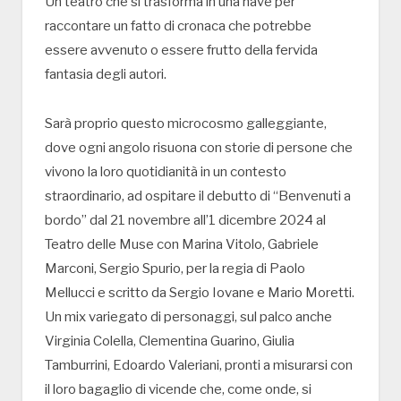
Un teatro che si trasforma in una nave per
raccontare un fatto di cronaca che potrebbe
essere avvenuto o essere frutto della fervida
fantasia degli autori.
Sarà proprio questo microcosmo galleggiante,
dove ogni angolo risuona con storie di persone che
vivono la loro quotidianità in un contesto
straordinario, ad ospitare il debutto di “Benvenuti a
bordo” dal 21 novembre all’1 dicembre 2024 al
Teatro delle Muse con Marina Vitolo, Gabriele
Marconi, Sergio Spurio, per la regia di Paolo
Mellucci e scritto da Sergio Iovane e Mario Moretti.
Un mix variegato di personaggi, sul palco anche
Virginia Colella, Clementina Guarino, Giulia
Tamburrini, Edoardo Valeriani, pronti a misurarsi con
il loro bagaglio di vicende che, come onde, si