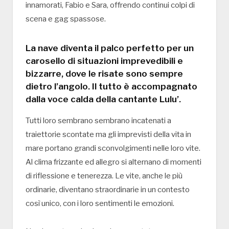
innamorati, Fabio e Sara, offrendo continui colpi di
scena e gag spassose.
La nave diventa il palco perfetto per un
carosello di situazioni imprevedibili e
bizzarre, dove le risate sono sempre
dietro l’angolo. Il tutto è accompagnato
dalla voce calda della cantante Lulu’.
Tutti loro sembrano sembrano incatenati a
traiettorie scontate ma gli imprevisti della vita in
mare portano grandi sconvolgimenti nelle loro vite.
Al clima frizzante ed allegro si alternano di momenti
di riflessione e tenerezza. Le vite, anche le più
ordinarie, diventano straordinarie in un contesto
così unico, con i loro sentimenti le emozioni.