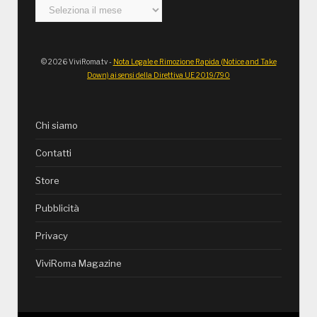
Archivi
© 2026 ViviRoma.tv -
Nota Legale e Rimozione Rapida (Notice and Take
Down) ai sensi della Direttiva UE 2019/790
Chi siamo
Contatti
Store
Pubblicità
Privacy
ViviRoma Magazine