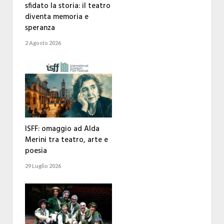
sfidato la storia: il teatro
diventa memoria e
speranza
2 Agosto 2026
ISFF: omaggio ad Alda
Merini tra teatro, arte e
poesia
29 Luglio 2026