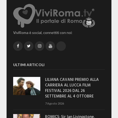
ViviRoma è social, connettiti con noi:
Facebook
Twitter
Instagram
YouTube
TikTok
ULTIMI ARTICOLI
LILIANA CAVANI PREMIO ALLA
CARRIERA AL LUCCA FILM
FESTIVAL 2026 DAL 26
SETTEMBRE AL 4 OTTOBRE
7 Agosto 2026
ROMICS: Sir Ian Livingstone,