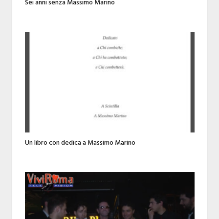
Sei anni senza Massimo Marino
Un libro con dedica a Massimo Marino