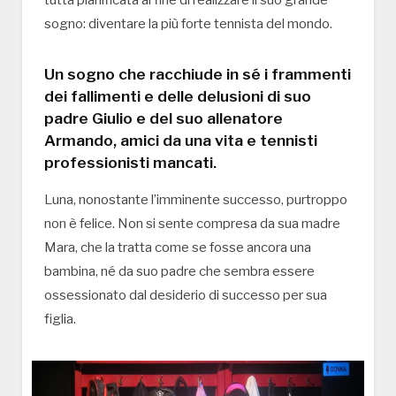
tutta pianificata al fine di realizzare il suo grande
sogno: diventare la più forte tennista del mondo.
Un sogno che racchiude in sé i frammenti
dei fallimenti e delle delusioni di suo
padre Giulio e del suo allenatore
Armando, amici da una vita e tennisti
professionisti mancati.
Luna, nonostante l’imminente successo, purtroppo
non è felice. Non si sente compresa da sua madre
Mara, che la tratta come se fosse ancora una
bambina, né da suo padre che sembra essere
ossessionato dal desiderio di successo per sua
figlia.