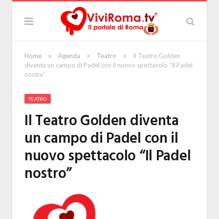
»
»
»
Home
Agenda
Teatro
Il Teatro Golden
diventa un campo di Padel con il nuovo spettacolo “Il Padel
nostro”
TEATRO
Il Teatro Golden diventa
un campo di Padel con il
nuovo spettacolo “Il Padel
nostro”