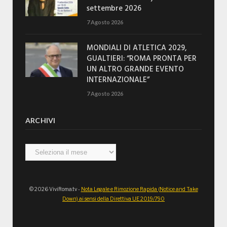
settembre 2026
7 Agosto 2026
MONDIALI DI ATLETICA 2029,
GUALTIERI: “ROMA PRONTA PER
UN ALTRO GRANDE EVENTO
INTERNAZIONALE”
7 Agosto 2026
ARCHIVI
Archivi
© 2026 ViviRoma.tv -
Nota Legale e Rimozione Rapida (Notice and Take
Down) ai sensi della Direttiva UE 2019/790