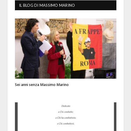
IL BLOG DI MASSIMO MARINO
Sei anni senza Massimo Marino