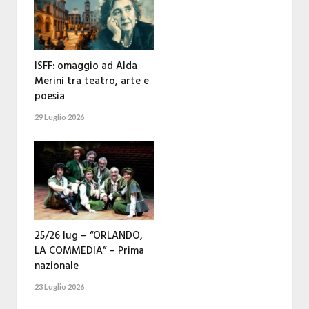
ISFF: omaggio ad Alda
Merini tra teatro, arte e
poesia
29 Luglio 2026
25/26 lug – “ORLANDO,
LA COMMEDIA” – Prima
nazionale
23 Luglio 2026