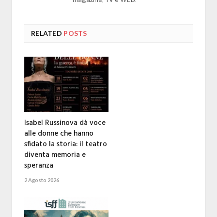
RELATED
POSTS
Isabel Russinova dà voce
alle donne che hanno
sfidato la storia: il teatro
diventa memoria e
speranza
2 Agosto 2026