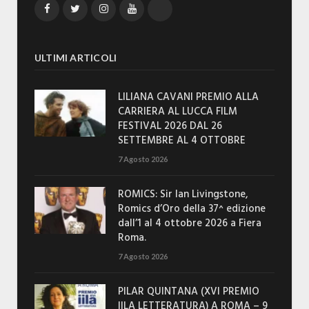
Facebook
Twitter
Instagram
YouTube
TikTok
ULTIMI ARTICOLI
LILIANA CAVANI PREMIO ALLA
CARRIERA AL LUCCA FILM
FESTIVAL 2026 DAL 26
SETTEMBRE AL 4 OTTOBRE
7 Agosto 2026
ROMICS: Sir Ian Livingstone,
Romics d’Oro della 37^ edizione
dall’1 al 4 ottobre 2026 a Fiera
Roma.
7 Agosto 2026
PILAR QUINTANA (XVI PREMIO
IILA LETTERATURA) A ROMA – 9