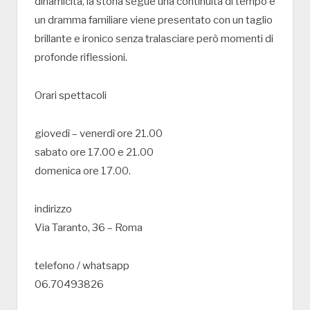
dinamicità, la storia segue una continuità di tempo e
un dramma familiare viene presentato con un taglio
brillante e ironico senza tralasciare però momenti di
profonde riflessioni.
Orari spettacoli
giovedì – venerdì ore 21.00
sabato ore 17.00 e 21.00
domenica ore 17.00.
indirizzo
Via Taranto, 36 – Roma
telefono / whatsapp
06.70493826