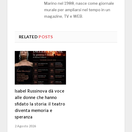
Marino nel 1988, nasce come giornale
murale per ampliarsi nel tempo in un
magazine, TV e WEB.
RELATED
POSTS
Isabel Russinova dà voce
alle donne che hanno
sfidato la storia: il teatro
diventa memoria e
speranza
2 Agosto 2026