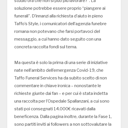
studio ora che non si può più lavorare?”. La
soluzione potrebbe essere proprio “piangere ai
funerali”. D’innanzi alla richiesta d’aiuto in pieno
Taffo’s Style, i comunicatori dell’agenzia funebre
romana non potevano che farsi portavoci del
messaggio, a cui hanno dato seguito con una
concreta raccolta fondi sul tema.
Ma questa è solo la prima di una serie di iniziative
nate nell’ambito dell’emergenza Covid-19, che
Taffo Funeral Services ha da subito scelto di non
commentare in chiave ironica – nonostante le
richieste giunte dai fan – e per cui è stata indetta
una raccolta per l’Ospedale Spallanzani, a cui sono
stati poi consegnati 14.000€ ricavati dalla
beneficenza. Dalla pagina inoltre, durante la Fase 1,
sono partiti inviti ai followers a non sottovalutare la