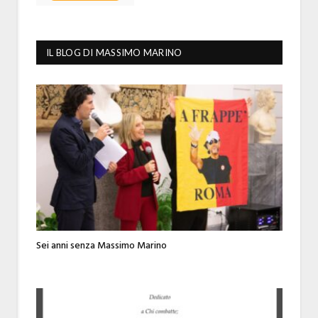
IL BLOG DI MASSIMO MARINO
Sei anni senza Massimo Marino