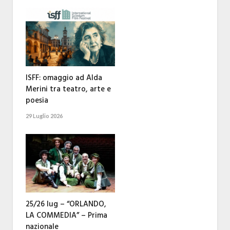
ISFF: omaggio ad Alda
Merini tra teatro, arte e
poesia
29 Luglio 2026
25/26 lug – “ORLANDO,
LA COMMEDIA” – Prima
nazionale