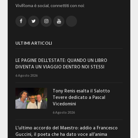
ViviRoma è social, connettiti con noi:
Facebook
Twitter
Instagram
YouTube
TikTok
ULTIMI ARTICOLI
LE PAGINE DELL’ESTATE: QUANDO UN LIBRO
DIVENTA UN VIAGGIO DENTRO NOI STESSI
6 Agosto 2026
Tony Renis esalta il Salotto
Tevere dedicato a Pascal
Vicedomini
6 Agosto 2026
L’ultimo accordo del Maestro: addio a Francesco
Guccini, il poeta che ha dato voce all’anima