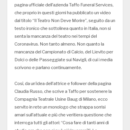
pagina ufficiale dell’azienda Taffo Funeral Services,
che proprio in questi giorni ha pubblicato un video
dal titolo “Il Teatro Non Deve Morire”, seguito da un
testo ironico che sottolinea quanto in Italia, non si
senta la mancanza del teatro nei tempi del
Coronavirus. Non tanto almeno. Non quanto la
mancanza del Campionato di Calcio, del Lievito per
Dolci o delle Passeggiate sui Navigli, di cui i media
scrivono e parlano continuamente.
Così, da un’idea dell’attrice e follower della pagina
Claudia Russo, che scrive a Taffo per sostenere la
Compagnia Teatrale Usine Baug di Milano, ecco
servito in rete un monologo che strappa sorrisi
amari sull’attuale e più che veritiera questione che
interroga tutti gli attori: “Cosa fare di tanti anni di