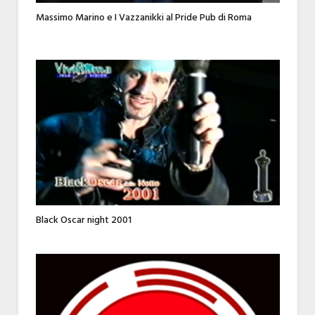
Massimo Marino e I Vazzanikki al Pride Pub di Roma
Black Oscar night 2001