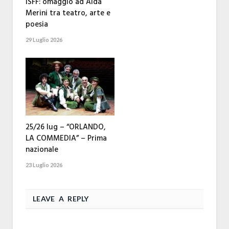
ISFF: omaggio ad Alda
Merini tra teatro, arte e
poesia
29 Luglio 2026
25/26 lug – “ORLANDO,
LA COMMEDIA” – Prima
nazionale
23 Luglio 2026
LEAVE A REPLY