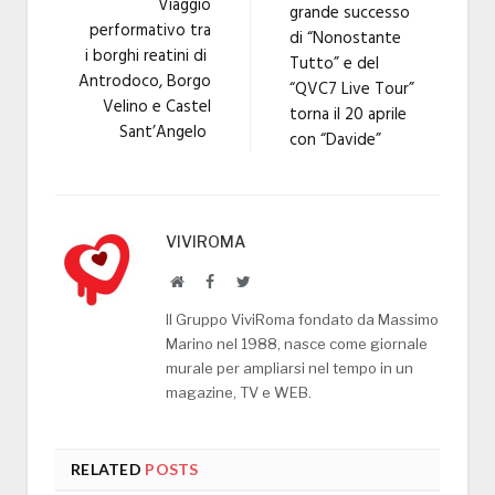
Viaggio
grande successo
performativo tra
di “Nonostante
i borghi reatini di
Tutto” e del
Antrodoco, Borgo
“QVC7 Live Tour”
Velino e Castel
torna il 20 aprile
Sant’Angelo
con “Davide”
VIVIROMA
Website
Facebook
Twitter
Il Gruppo ViviRoma fondato da Massimo
Marino nel 1988, nasce come giornale
murale per ampliarsi nel tempo in un
magazine, TV e WEB.
RELATED
POSTS