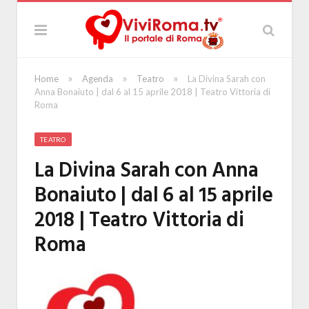
»
»
»
Home
Agenda
Teatro
La Divina Sarah con
Anna Bonaiuto | dal 6 al 15 aprile 2018 | Teatro Vittoria di
Roma
TEATRO
La Divina Sarah con Anna
Bonaiuto | dal 6 al 15 aprile
2018 | Teatro Vittoria di
Roma