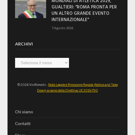
MONDIALI DI ATLETICA 2029,
GUALTIERI: “ROMA PRONTA PER
UN ALTRO GRANDE EVENTO
INTERNAZIONALE”
7 Agosto 2026
ARCHIVI
Archivi
© 2026 ViviRoma.tv -
Nota Legale e Rimozione Rapida (Notice and Take
Down) ai sensi della Direttiva UE 2019/790
Chi siamo
Contatti