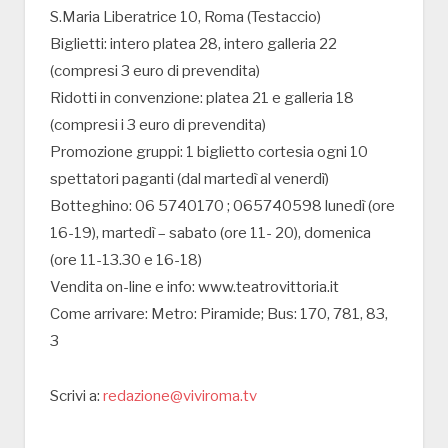
S.Maria Liberatrice 10, Roma (Testaccio)
Biglietti: intero platea 28, intero galleria 22
(compresi 3 euro di prevendita)
Ridotti in convenzione: platea 21 e galleria 18
(compresi i 3 euro di prevendita)
Promozione gruppi: 1 biglietto cortesia ogni 10
spettatori paganti (dal martedì al venerdì)
Botteghino: 06 5740170 ; 065740598 lunedì (ore
16-19), martedì – sabato (ore 11- 20), domenica
(ore 11-13.30 e 16-18)
Vendita on-line e info: www.teatrovittoria.it
Come arrivare: Metro: Piramide; Bus: 170, 781, 83,
3
Scrivi a:
redazione@viviroma.tv