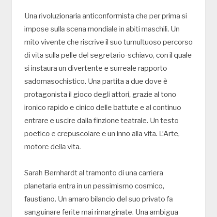
Una rivoluzionaria anticonformista che per prima si
impose sulla scena mondiale in abiti maschili. Un
mito vivente che riscrive il suo tumultuoso percorso
di vita sulla pelle del segretario-schiavo, con il quale
si instaura un divertente e surreale rapporto
sadomasochistico. Una partita a due dove è
protagonista il gioco degli attori, grazie al tono
ironico rapido e cinico delle battute e al continuo
entrare e uscire dalla finzione teatrale. Un testo
poetico e crepuscolare e un inno alla vita. L’Arte,
motore della vita.
Sarah Bernhardt al tramonto di una carriera
planetaria entra in un pessimismo cosmico,
faustiano. Un amaro bilancio del suo privato fa
sanguinare ferite mai rimarginate. Una ambigua