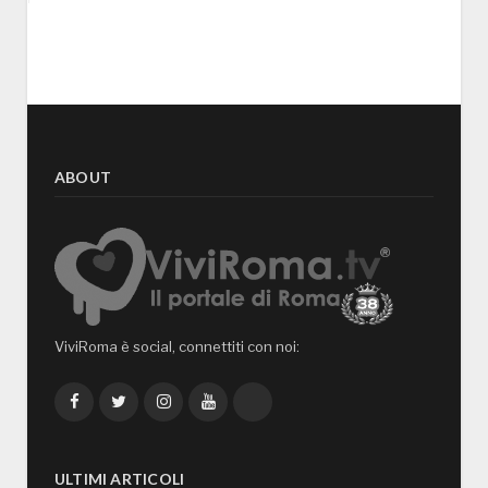
ABOUT
ViviRoma è social, connettiti con noi:
Facebook
Twitter
Instagram
YouTube
TikTok
ULTIMI ARTICOLI