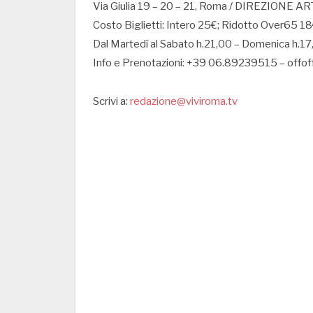
Via Giulia 19 – 20 – 21, Roma / DIREZIONE
Costo Biglietti: Intero 25€; Ridotto Over65 1
Dal Martedì al Sabato h.21,00 – Domenica h.17
Info e Prenotazioni: +39 06.89239515 – offof
Scrivi a:
redazione@viviroma.tv