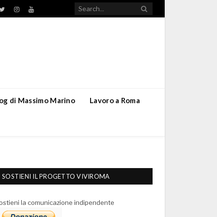
TikTok
ebook
Twitter
Instagram
YouTube
blog di Massimo Marino
Lavoro a Roma
SOSTIENI IL PROGETTO VIVIROMA
ostieni la comunicazione indipendente