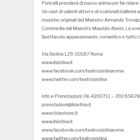
Puricelli prenderà di nuovo anima per far ridere 
Un cast di valenti attori e di scatenati balleri
musiche originali del Maestro Armando Trovajol
Commedia dal Maestro Maurizio Abeni. La scenog
Spettacolo appassionante, romantico e tutto d
Via Sistina 129, 00187 Roma
www.ilsistina.it
www.facebook.com/teatrosistinaroma
www.twitter.com/teatrosistina
Info e Prenotazioni: 06 4200711 – 392 8567
prenotazioni@ilsistina.it
www.ticketone.it
www.ilsistina.it
www.facebook.com/teatrosistinaroma
www.twitter.com/teatrosistina