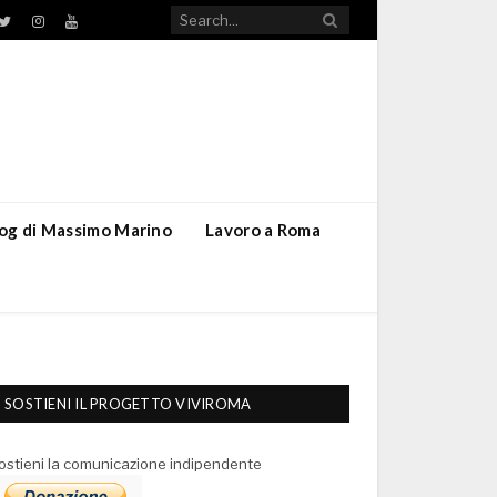
TikTok
ebook
Twitter
Instagram
YouTube
blog di Massimo Marino
Lavoro a Roma
SOSTIENI IL PROGETTO VIVIROMA
ostieni la comunicazione indipendente