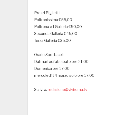
Prezzi Biglietti
Poltronissima €55,00
Poltrona e I Galleria €50,00
Seconda Galleria €45,00
Terza Galleria €35,00
Orario Spettacoli
Dal martedì al sabato ore 21.00
Domenica ore 17.00
mercoledì 14 marzo solo ore 17.00
Scrivi a:
redazione@viviroma.tv