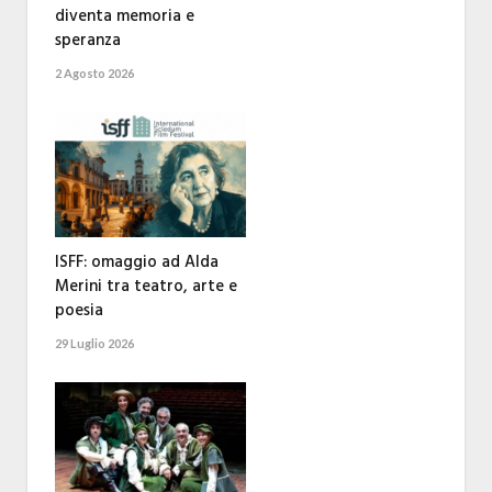
diventa memoria e
speranza
2 Agosto 2026
ISFF: omaggio ad Alda
Merini tra teatro, arte e
poesia
29 Luglio 2026