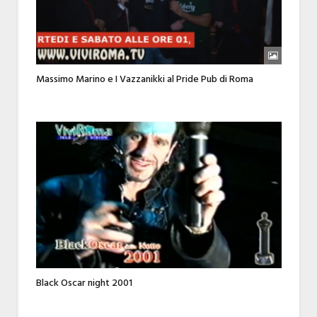
Massimo Marino e I Vazzanikki al Pride Pub di Roma
Black Oscar night 2001