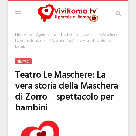
»
»
»
Home
Agenda
Teatro
Teatro Le Maschere:
La vera storia della Maschera di Zorro – spettacolo per
bambini
TEATRO
Teatro Le Maschere: La
vera storia della Maschera
di Zorro – spettacolo per
bambini