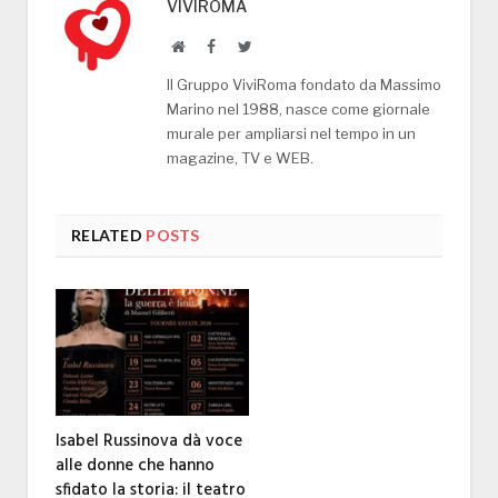
VIVIROMA
Website
Facebook
Twitter
Il Gruppo ViviRoma fondato da Massimo
Marino nel 1988, nasce come giornale
murale per ampliarsi nel tempo in un
magazine, TV e WEB.
RELATED
POSTS
Isabel Russinova dà voce
alle donne che hanno
sfidato la storia: il teatro