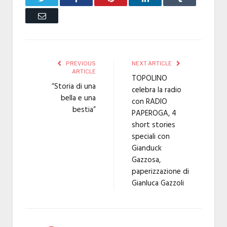
Email
PREVIOUS
NEXT ARTICLE
ARTICLE
TOPOLINO
“Storia di una
celebra la radio
bella e una
con RADIO
bestia”
PAPEROGA, 4
short stories
speciali con
Gianduck
Gazzosa,
paperizzazione di
Gianluca Gazzoli