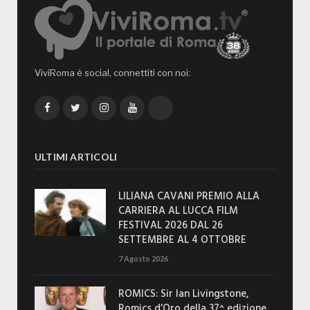
ViviRoma è social, connettiti con noi:
Facebook
Twitter
Instagram
YouTube
TikTok
ULTIMI ARTICOLI
LILIANA CAVANI PREMIO ALLA
CARRIERA AL LUCCA FILM
FESTIVAL 2026 DAL 26
SETTEMBRE AL 4 OTTOBRE
7 Agosto 2026
ROMICS: Sir Ian Livingstone,
Romics d’Oro della 37^ edizione