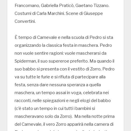
Francomano, Gabriella Praticò, Gaetano Tizzano.
Costumi di Carla Marchini. Scene di Giuseppe
Convertini.
È tempo di Carnevale e nella scuola di Pedro si sta
organizzando la classica festa in maschera. Pedro
non vuole sentire ragioni: vuole mascherarsi da
Spiderman, il suo supereroe preferito. Ma quando il
suo babbo si presenta con il vestito di Zorro, Pedro
va su tutte le furie e si rifiuta di partecipare alla
festa, senza dare nessuna speranza a quella
maschera, un tempo assai in voga, celebrata nei
racconti, nelle spiegazioni e negli elogi del babbo
(c’è stato un tempo in cui tutti i bambini si
mascheravano solo da Zorro). Ma nella notte prima
del Carnevale, il vero Zorro apparirà nella camera di